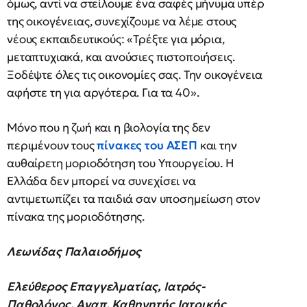
όμως, αντί να στείλουμε ένα σαφές μήνυμα υπέρ
της οικογένειας, συνεχίζουμε να λέμε στους
νέους εκπαιδευτικούς: «Τρέξτε για μόρια,
μεταπτυχιακά, και ανούσιες πιστοποιήσεις.
Ξοδέψτε όλες τις οικονομίες σας. Την οικογένεια
αφήστε τη για αργότερα. Για τα 40».
Μόνο που η ζωή και η βιολογία της δεν
περιμένουν τους
πίνακες του ΑΣΕΠ
και την
αυθαίρετη μοριοδότηση του Υπουργείου. Η
Ελλάδα δεν μπορεί να συνεχίσει να
αντιμετωπίζει τα παιδιά σαν υποσημείωση στον
πίνακα της μοριοδότησης.
Λεωνίδας Παλαιοδήμος
Ελεύθερος Επαγγελματίας, Ιατρός-
Παθολόγος, Αναπ. Καθηγητής Ιατρικής