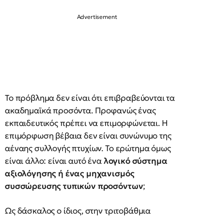
Το πρόβλημα δεν είναι ότι επιβραβεύονται τα
ακαδημαϊκά προσόντα. Προφανώς ένας
εκπαιδευτικός πρέπει να επιμορφώνεται. Η
επιμόρφωση βέβαια δεν είναι συνώνυμο της
αέναης συλλογής πτυχίων. Το ερώτημα όμως
είναι άλλο: είναι αυτό ένα
λογικό σύστημα
αξιολόγησης ή ένας μηχανισμός
συσσώρευσης τυπικών προσόντων
;
Ως δάσκαλος ο ίδιος, στην τριτοβάθμια