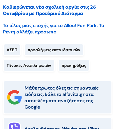
Καθιερώνεται νέα σχολική αργία στις 26
Οκτωβρίου με Προεδρικό Διάταγμα
Το τέλος μιας εποχής για το Allou! Fun Park: Το
Ρέντη αλλάζει πρόσωπο
ΑΣΕΠ
προσλήψεις εκπαιδευτικών
Πίνακες Αναπληρωτών
προκηρύξεις
Μάθε πρώτος όλες τις σημαντικές
ειδήσεις. Βάλε το alfavita.gr στα
αποτελέσματα αναζήτησης της
Google
Ακολουθήστε το Αlfavita στο Viber