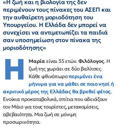
«Η ζωή και η βιολογία της δεν
περιμένουν τους πίνακες του ΑΣΕΠ και
την αυθαίρετη μοριοδότηση του
Υπουργείου. Η Ελλάδα δεν μπορεί να
συνεχίσει να αντιμετωπίζει τα παιδιά
σαν υποσημείωση στον πίνακα της
μοριοδότησης»
Η
Μαρία
είναι 35 ετών.
Φιλόλογος
. Η
ζωή της χωράει σε δύο βαλίτσες.
Κάθε φθινόπωρο
περιμένει ένα
μήνυμα για να μάθει σε ποιο νησί ή
ακριτικό μέρος της Ελλάδας θα βρεθεί φέτος
.
Ενοίκια προκαταβολικά, σπίτια που αδειάζουν
τον Μάιο για τους τουρίστες, μετακομίσεις,
αβεβαιότητα. Μια ζωή σε μόνιμη
προσωρινότητα.