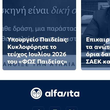
Υπουργείο Παιδείας:
Επικαιρ
Κυκλοφόρησε το
τα ανώτ
τεύχος Ιουλίου 2026
όρια δα
του «ΦΩΣ Παιδείας»
ΣΑΕΚ κα