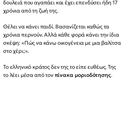
δουλειά που αγαπάει και έχει επενδύσει ήδη 17
χρόνια από τη ζωή της.
Θέλει να κάνει παιδί. Βασανίζεται καθώς τα
χρόνια περνούν. Αλλά κάθε φορά κάνει την ίδια
σκέψη: «Πώς να κάνω οικογένεια με μια βαλίτσα
στο χέρι;».
Το ελληνικό κράτος δεν της το είπε ευθέως. Της
το λέει μέσα από τον
πίνακα μοριοδότησης
.