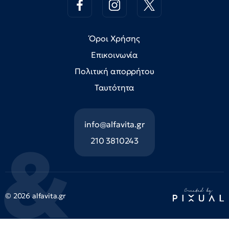
Όροι Χρήσης
Επικοινωνία
Πολιτική απορρήτου
Ταυτότητα
info@alfavita.gr
210 3810243
© 2026 alfavita.gr