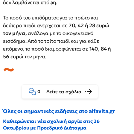
δεν λαμβάνεται υπόψη.
Το ποσό του επιδόματος για το πρώτο και
δεύτερο παιδί ανέρχεται σε
70, 42 ή 28 ευρώ
τον μήνα,
ανάλογα με το οικογενειακό
εισόδημα. Από το τρίτο παιδί και για κάθε
επόμενο, το ποσό διαμορφώνεται σε
140, 84 ή
56 ευρώ
τον μήνα.
Δείτε τα σχόλια
0
Όλες οι σημαντικές ειδήσεις στο alfavita.gr
Καθιερώνεται νέα σχολική αργία στις 26
Οκτωβρίου με Προεδρικό Διάταγμα