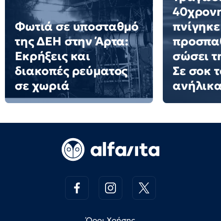
40χρονη
Φωτιά σε υποσταθμό
πνίγηκε
της ΔΕΗ στην Άρτα:
προσπα
Εκρήξεις και
σώσει τη
διακοπές ρεύματος
Σε σοκ τ
σε χωριά
ανήλικα
Όροι Χρήσης