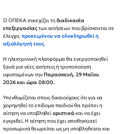
Ο ΟΠΕΚΑ συνεχίζει τη
διαδικασία
επεξεργασίας
των αιτήσεων που βρίσκονται σε
έλεγχο,
προκειμένου να ολοκληρωθεί η
αξιολόγησή τους.
Η ηλεκτρονική πλατφόρμα θα ενεργοποιηθεί
ξανά για νέες αιτήσεις ή τροποποίηση
υφισταμένων την
Παρασκευή, 29 Μαΐου
2026 και ώρα 08:00.
Υπενθυμίζεται στους δικαιούχους ότι για να
χορηγηθεί το επίδομα παιδιού θα πρέπει η
αίτηση να υποβληθεί
οριστικά
και να έχει
εγκριθεί. Η αίτηση που έχει αποθηκευτεί
προσωρινά θεωρείται ως μη υποβληθείσα και