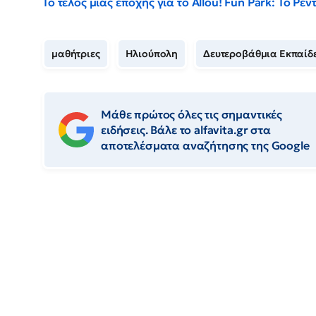
Το τέλος μιας εποχής για το Allou! Fun Park: Το Ρ
μαθήτριες
Ηλιούπολη
Δευτεροβάθμια Εκπαίδ
Μάθε πρώτος όλες τις σημαντικές
ειδήσεις. Βάλε το alfavita.gr στα
αποτελέσματα αναζήτησης της Google