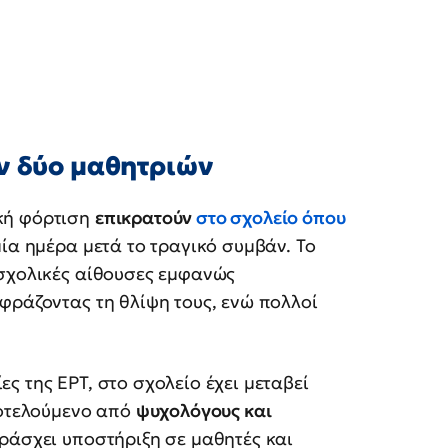
ν δύο μαθητριών
κή φόρτιση
επικρατούν
στο σχολείο όπου
μία ημέρα μετά το τραγικό συμβάν. Το
 σχολικές αίθουσες εμφανώς
φράζοντας τη θλίψη τους, ενώ πολλοί
ς της ΕΡΤ, στο σχολείο έχει μεταβεί
ποτελούμενο από
ψυχολόγους και
ράσχει υποστήριξη σε μαθητές και