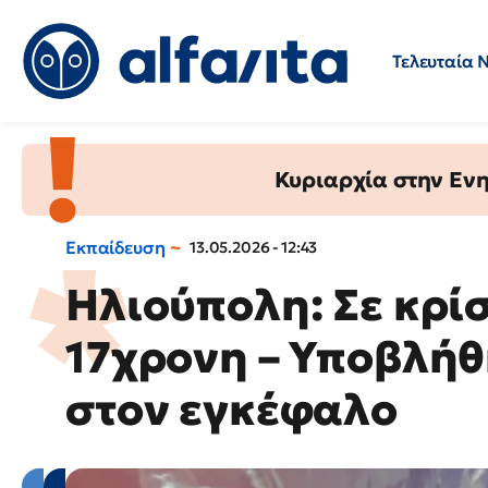
Τελευταία 
Προσλήψεις
Ερωτήσεις 
Κυριαρχία στην Ενημ
Εκπαίδευση
13.05.2026 - 12:43
Ηλιούπολη: Σε κρί
17χρονη – Υποβλήθ
στον εγκέφαλο