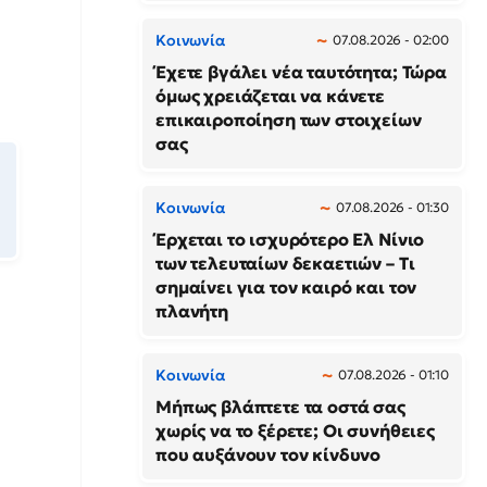
Κοινωνία
07.08.2026 - 02:00
Έχετε βγάλει νέα ταυτότητα; Τώρα
όμως χρειάζεται να κάνετε
επικαιροποίηση των στοιχείων
σας
Κοινωνία
07.08.2026 - 01:30
Έρχεται το ισχυρότερο Ελ Νίνιο
των τελευταίων δεκαετιών – Τι
σημαίνει για τον καιρό και τον
πλανήτη
Κοινωνία
07.08.2026 - 01:10
Μήπως βλάπτετε τα οστά σας
χωρίς να το ξέρετε; Οι συνήθειες
που αυξάνουν τον κίνδυνο