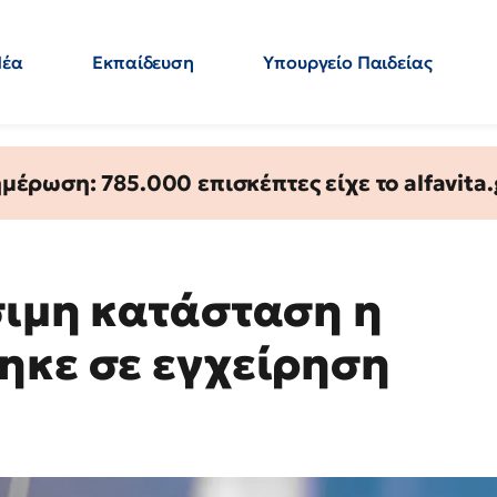
Νέα
Εκπαίδευση
Υπουργείο Παιδείας
 Εκπαιδευτικών
Μεταπτυχιακά
Πολιτική
Κόσμος
- Απαντήσεις
έρωση: 785.000 επισκέπτες είχε το alfavita.
σιμη κατάσταση η
ηκε σε εγχείρηση