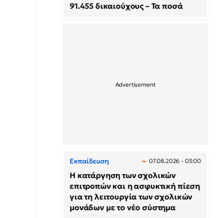
91.455 δικαιούχους – Τα ποσά
Εκπαίδευση
07.08.2026 - 03:00
Η κατάργηση των σχολικών
επιτροπών και η ασφυκτική πίεση
για τη λειτουργία των σχολικών
μονάδων με το νέο σύστημα