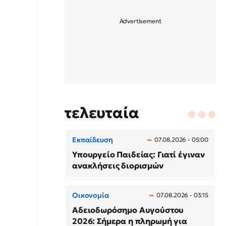
τελευταία
Εκπαίδευση
07.08.2026 - 05:00
Υπουργείο Παιδείας: Γιατί έγιναν
ανακλήσεις διορισμών
Οικονομία
07.08.2026 - 03:15
Αδειοδωρόσημο Αυγούστου
2026: Σήμερα η πληρωμή για