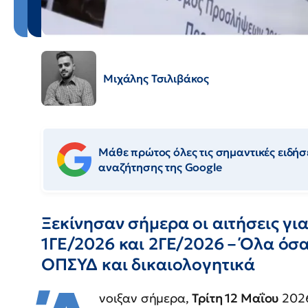
Μιχάλης Τσιλιβάκος
Μάθε πρώτος όλες τις σημαντικές ειδήσε
αναζήτησης της Google
Ξεκίνησαν σήμερα οι αιτήσεις γι
1ΓΕ/2026 και 2ΓΕ/2026 – Όλα όσα
ΟΠΣΥΔ και δικαιολογητικά
νοιξαν σήμερα,
Τρίτη 12 Μαΐου
2026