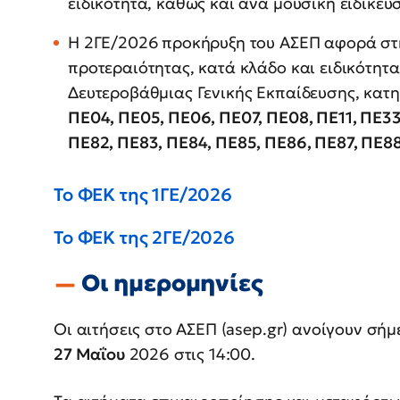
ειδικότητα, καθώς και ανά μουσική ειδίκευ
Η 2ΓΕ/2026
προκήρυξη του ΑΣΕΠ αφορά στη
προτεραιότητας, κατά κλάδο και ειδικότητ
Δευτεροβάθμιας Γενικής Εκπαίδευσης, κατ
ΠΕ04, ΠΕ05, ΠΕ06, ΠΕ07, ΠΕ08, ΠΕ11, ΠΕ33
ΠΕ82, ΠΕ83, ΠΕ84, ΠΕ85, ΠΕ86, ΠΕ87, ΠΕ8
Το ΦΕΚ της 1ΓΕ/2026
Το ΦΕΚ της 2ΓΕ/2026
Οι ημερομηνίες
Οι αιτήσεις στο ΑΣΕΠ (asep.gr) ανοίγουν σήμ
27 Μαΐου
2026 στις 14:00.