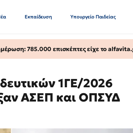
Νέα
Εκπαίδευση
Υπουργείο Παιδείας
 Εκπαιδευτικών
Μεταπτυχιακά
Πολιτική
Κόσμος
- Απαντήσεις
έρωση: 785.000 επισκέπτες είχε το alfavita.
δευτικών 1ΓΕ/2026
ιξαν ΑΣΕΠ και ΟΠΣΥΔ