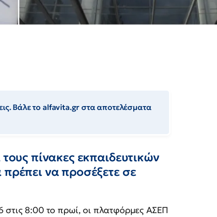
ις. Βάλε το alfavita.gr στα αποτελέσματα
α τους πίνακες εκπαιδευτικών
 πρέπει να προσέξετε σε
 στις 8:00 το πρωί, οι πλατφόρμες ΑΣΕΠ