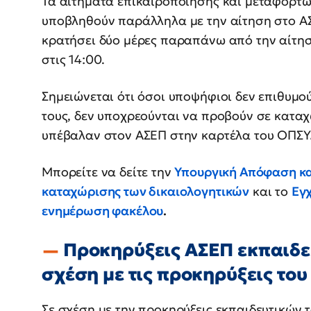
Τα αιτήματα επικαιροποίησης και μεταφόρτω
υποβληθούν παράλληλα με την αίτηση στο Α
κρατήσει δύο μέρες παραπάνω από την αίτησ
στις 14:00.
Σημειώνεται ότι όσοι υποψήφιοι δεν επιθυμο
τους, δεν υποχρεούνται να προβούν σε καταχ
υπέβαλαν στον ΑΣΕΠ στην καρτέλα του ΟΠΣΥ
Μπορείτε να δείτε την
Υπουργική Απόφαση κα
καταχώρισης των δικαιολογητικών
και το
Εγχ
ενημέρωση φακέλου
.
Προκηρύξεις ΑΣΕΠ εκπαιδευ
σχέση με τις προκηρύξεις του
Σε σχέση με την προκηρύξεις εκπαιδευτικών 