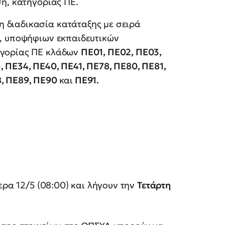
ση, κατηγορίας ΠΕ.
 διαδικασία κατάταξης με σειρά
α, υποψήφιων εκπαιδευτικών
ηγορίας ΠΕ κλάδων
ΠΕ01, ΠΕ02, ΠΕ03,
, ΠΕ34, ΠΕ40, ΠΕ41, ΠΕ78, ΠΕ80, ΠΕ81,
8, ΠΕ89, ΠΕ90
και
ΠΕ91.
ερα 12/5 (08:00) και λήγουν την
Τετάρτη