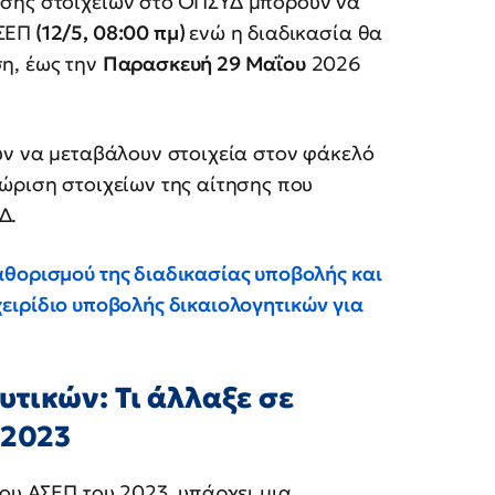
σης στοιχείων στο
ΟΠΣΥΔ μπορούν να
ΣΕΠ
(12/5, 08:00 πμ)
ενώ η διαδικασία θα
η, έως την
Παρασκευή 29 Μαΐου
2026
ύν να μεταβάλουν στοιχεία στον φάκελό
ώριση στοιχείων της αίτησης που
Δ.
θορισμού της διαδικασίας υποβολής και
ειρίδιο υποβολής δικαιολογητικών για
τικών: Τι άλλαξε σε
 2023
του ΑΣΕΠ του 2023, υπάρχει μια