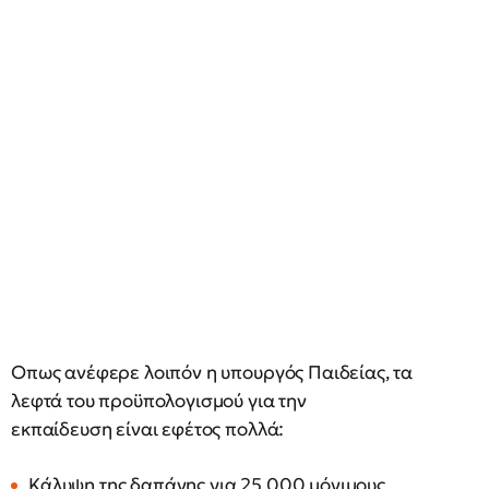
Οπως ανέφερε λοιπόν η υπουργός Παιδείας, τα
λεφτά του προϋπολογισμού για την
εκπαίδευση είναι εφέτος πολλά:
Κάλυψη της δαπάνης για 25.000 μόνιμους