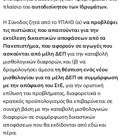
πλαίσιο του
αυτοδιοίκητου των Ιδρυμάτων.
Η Σύνοδος ζητά από το ΥΠΑΙΘ (α)
να προβλέψει
τις πιστώσεις που απαιτούνται για την
εκτέλεση δικαστικών αποφάσεων από τα
Πανεπιστήμια, που αφορούν σε αγωγές που
ασκούνται από μέλη ΔΕΠ
για την καταβολή
μισθολογικών διαφορών, και (β) να
δρομολογήσει άμεσα
τη θέσπιση ενός νέου
μισθολογίου για τα μέλη ΔΕΠ σε συμμόρφωση
με την απόφαση του ΣτΕ,
για την οριστική
επίλυση του προβλήματος, διαφορετικά ο
κρατικός προϋπολογισμός θα επιβαρύνεται σε
συνεχή βάση με την καταβολή μισθολογικών
διαφορών σε συμμόρφωση δικαστικών
αποφάσεων που θα εκδίδονται από εδώ και
πέρα.