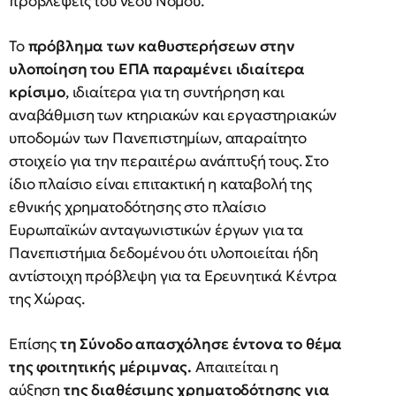
προβλέψεις του νέου Νόμου.
Το
πρόβλημα των καθυστερήσεων στην
υλοποίηση του ΕΠΑ παραμένει ιδιαίτερα
κρίσιμο
, ιδιαίτερα για τη συντήρηση και
αναβάθμιση των κτηριακών και εργαστηριακών
υποδομών των Πανεπιστημίων, απαραίτητο
στοιχείο για την περαιτέρω ανάπτυξή τους. Στο
ίδιο πλαίσιο είναι επιτακτική η καταβολή της
εθνικής χρηματοδότησης στο πλαίσιο
Ευρωπαϊκών ανταγωνιστικών έργων για τα
Πανεπιστήμια δεδομένου ότι υλοποιείται ήδη
αντίστοιχη πρόβλεψη για τα Ερευνητικά Κέντρα
της Χώρας.
Επίσης
τη Σύνοδο απασχόλησε έντονα το θέμα
της φοιτητικής μέριμνας.
Απαιτείται η
αύξηση
της διαθέσιμης χρηματοδότησης για