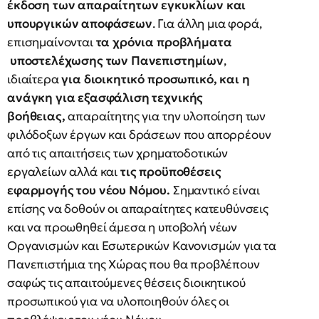
έκδοση των απαραίτητων εγκυκλίων και
υπουργικών αποφάσεων
. Για άλλη μια φορά,
επισημαίνονται
τα χρόνια προβλήματα
υποστελέχωσης των Πανεπιστημίων
,
ιδιαίτερα
για διοικητικό προσωπικό, και η
ανάγκη για εξασφάλιση τεχνικής
βοήθειας,
απαραίτητης για την υλοποίηση των
φιλόδοξων έργων και δράσεων που απορρέουν
από τις απαιτήσεις των χρηματοδοτικών
εργαλείων αλλά και
τις προϋποθέσεις
εφαρμογής του νέου Νόμου.
Σημαντικό είναι
επίσης να δοθούν οι απαραίτητες κατευθύνσεις
και να προωθηθεί άμεσα η υποβολή νέων
Οργανισμών και Εσωτερικών Κανονισμών για τα
Πανεπιστήμια της Χώρας που θα προβλέπουν
σαφώς τις απαιτούμενες θέσεις διοικητικού
προσωπικού για να υλοποιηθούν όλες οι