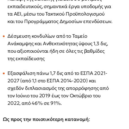
εκπαιδευτικούς, σημαντικά έργα υποδομής για
τα ΑΕΙ, μέσω του Τακτικού Προϋπολογισμού
και του Προγράμματος Δημοσίων επενδύσεων.
Δέσμευση κονδυλίων από το Ταμείο
Ανάκαμψης και Ανθεκτικότητας ύψους 1,3 δις,
που αξιοποιούνται ήδη σε όλες τις βαθμίδες
της εκπαίδευσης
Εξασφάλιση πάνω 1,7 δις από το ΕΣΠΑ 2021-
2027 (από 1,1 στο ΕΣΠΑ 2014-2020) και
σχεδόν διπλασιασμός της απορρόφησης από
τον Ιούνιο του 2019 έως τον Οκτώβριο του
2022, από 46% σε 91%.
Ως προς την ποιοτικότερη κατανομή
: