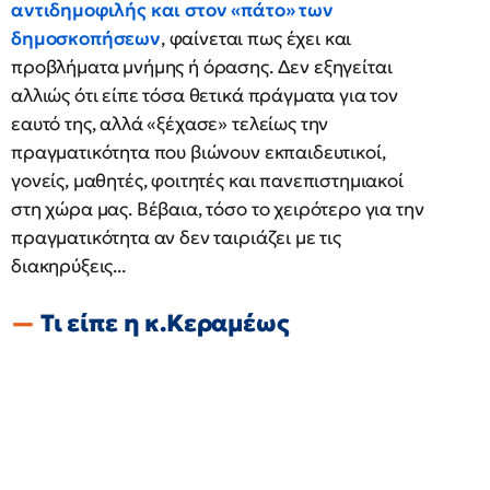
αντιδημοφιλής και στον «πάτο» των
δημοσκοπήσεων
, φαίνεται πως έχει και
προβλήματα μνήμης ή όρασης. Δεν εξηγείται
αλλιώς ότι είπε τόσα θετικά πράγματα για τον
εαυτό της, αλλά «ξέχασε» τελείως την
πραγματικότητα που βιώνουν εκπαιδευτικοί,
γονείς, μαθητές, φοιτητές και πανεπιστημιακοί
στη χώρα μας. Βέβαια, τόσο το χειρότερο για την
πραγματικότητα αν δεν ταιριάζει με τις
διακηρύξεις...
Τι είπε η κ.Κεραμέως