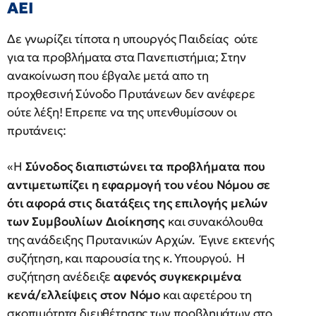
ΑΕΙ
Δε γνωρίζει τίποτα η υπουργός Παιδείας ούτε
για τα προβλήματα στα Πανεπιστήμια; Στην
ανακοίνωση που έβγαλε μετά απο τη
προχθεσινή Σύνοδο Πρυτάνεων δεν ανέφερε
ούτε λέξη! Επρεπε να της υπενθυμίσουν οι
πρυτάνεις:
«H
Σύνοδος διαπιστώνει τα προβλήματα που
αντιμετωπίζει η εφαρμογή του νέου Νόμου σε
ότι αφορά στις διατάξεις της επιλογής μελών
των Συμβουλίων Διοίκησης
και συνακόλουθα
της ανάδειξης Πρυτανικών Αρχών. Έγινε εκτενής
συζήτηση, και παρουσία της κ. Υπουργού. Η
συζήτηση ανέδειξε
αφενός συγκεκριμένα
κενά/ελλείψεις στον Νόμο
και αφετέρου τη
σκοπιμότητα διευθέτησης των προβλημάτων στο