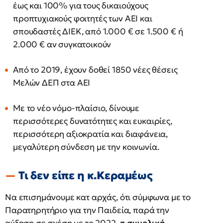
έως και 100% για τους δικαιούχους
προπτυχιακούς φοιτητές των ΑΕΙ και
σπουδαστές ΔΙΕΚ, από 1.000 € σε 1.500 € ή
2.000 € αν συγκατοικούν
Από το 2019, έχουν δοθεί 1850 νέες θέσεις
Μελών ΔΕΠ στα ΑΕΙ
Με το νέο νόμο-πλαίσιο, δίνουμε
περισσότερες δυνατότητες και ευκαιρίες,
περισσότερη αξιοκρατία και διαφάνεια,
μεγαλύτερη σύνδεση με την κοινωνία.
Τι δεν είπε η κ.Κεραμέως
Να επισημάνουμε κατ αρχάς, ότι σύμφωνα με το
Παρατηρητήριο για την Παιδεία, παρά την