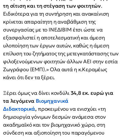
τη σίτιση και τη στέγαση των φοιτητών
.
Ειδικότερα για τη συντήρηση και ανακαίνιση
κρίνεται απαραίτητη η αναβάθμιση της
συνεργασίας με το ΙΝΕΔΙΒΙΜ έτσι ώστε να
εξασφαλιστεί η αποτελεσματική και άμεση
υλοποίηση των έργων αυτών, καθώς η άμεση
επίλυση του ζητήματος της μετεγκατάστασης των
φιλοξενούμενων φοιτητών άλλων ΑΕΙ στην εστία
Ζωγράφου (ΕΜΠ).» Ολα αυτά η κ.Κεραμέως
κάνει ότι δεν τα ξέρει.
Ξέρει όμως να δίνει κονδύλι
34,8 εκ. ευρώ για
τα λεγόμενα
Βιομηχανικά
Διδακτορικά
,
προκειμένου να ενισχύει «τη
δημιουργία γόνιμων δεσμών ανάμεσα στον
ακαδημαϊκό και τον βιομηχανικό χώρο, στη
σύνδεση και αξιοποίηση του παραγόμενου