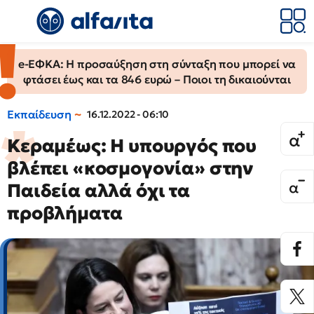
e-ΕΦΚΑ: Η προσαύξηση στη σύνταξη που μπορεί να
φτάσει έως και τα 846 ευρώ – Ποιοι τη δικαιούνται
Εκπαίδευση
16.12.2022 - 06:10
Κεραμέως: Η υπουργός που
βλέπει «κοσμογονία» στην
Παιδεία αλλά όχι τα
προβλήματα