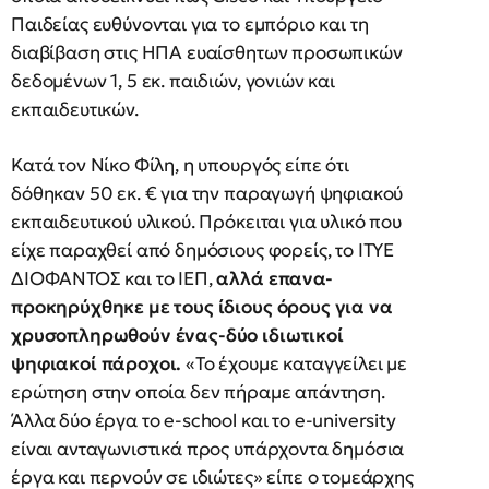
Παιδείας ευθύνονται για το εμπόριο και τη
διαβίβαση στις ΗΠΑ ευαίσθητων προσωπικών
δεδομένων 1, 5 εκ. παιδιών, γονιών και
εκπαιδευτικών.
Κατά τον Νίκο Φίλη, η υπουργός είπε ότι
δόθηκαν 50 εκ. € για την παραγωγή ψηφιακού
εκπαιδευτικού υλικού. Πρόκειται για υλικό που
είχε παραχθεί από δημόσιους φορείς, το ΙΤΥΕ
ΔΙΟΦΑΝΤΟΣ και το ΙΕΠ,
αλλά επανα-
προκηρύχθηκε με τους ίδιους όρους για να
χρυσοπληρωθούν ένας-δύο ιδιωτικοί
ψηφιακοί πάροχοι.
«Το έχουμε καταγγείλει με
ερώτηση στην οποία δεν πήραμε απάντηση.
Άλλα δύο έργα το e-school και το e-university
είναι ανταγωνιστικά προς υπάρχοντα δημόσια
έργα και περνούν σε ιδιώτες» είπε ο τομεάρχης