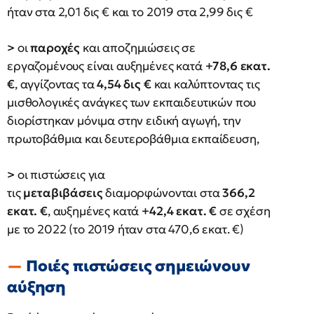
ήταν στα 2,01 δις € και το 2019 στα 2,99 δις €
>
οι
παροχές
και αποζημιώσεις σε
εργαζομένους είναι αυξημένες κατά
+78,6 εκατ.
€
, αγγίζοντας τα
4,54 δις €
και καλύπτοντας τις
μισθολογικές ανάγκες των εκπαιδευτικών που
διορίστηκαν μόνιμα στην ειδική αγωγή, την
πρωτοβάθμια και δευτεροβάθμια εκπαίδευση,
>
οι πιστώσεις για
τις
μεταβιβάσεις
διαμορφώνονται στα
366,2
εκατ. €
, αυξημένες κατά
+42,4 εκατ. €
σε σχέση
με το 2022 (το 2019 ήταν στα 470,6 εκατ. €)
Ποιές πιστώσεις σημειώνουν
αύξηση