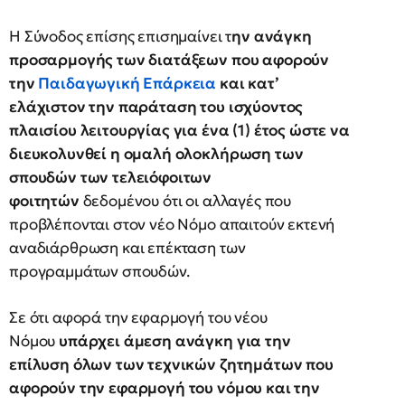
Η Σύνοδος επίσης επισημαίνει τ
ην ανάγκη
προσαρμογής των διατάξεων που αφορούν
την
Παιδαγωγική Επάρκεια
και κατ’
ελάχιστον την παράταση του ισχύοντος
πλαισίου λειτουργίας για ένα (1) έτος ώστε να
διευκολυνθεί η ομαλή ολοκλήρωση των
σπουδών των τελειόφοιτων
φοιτητών
δεδομένου ότι οι αλλαγές που
προβλέπονται στον νέο Νόμο απαιτούν εκτενή
αναδιάρθρωση και επέκταση των
προγραμμάτων σπουδών.
Σε ότι αφορά την εφαρμογή του νέου
Νόμου
υπάρχει άμεση ανάγκη για την
επίλυση όλων των τεχνικών ζητημάτων που
αφορούν την εφαρμογή του νόμου και την