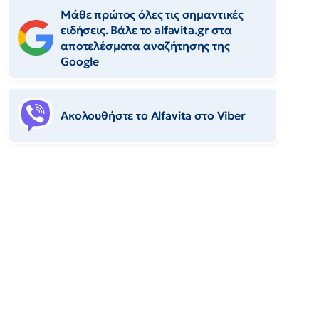
Μάθε πρώτος όλες τις σημαντικές
ειδήσεις. Βάλε το alfavita.gr στα
αποτελέσματα αναζήτησης της
Google
Ακολουθήστε το Αlfavita στο Viber