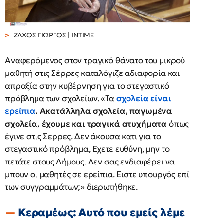
ΖΑΧΟΣ ΓΙΩΡΓΟΣ | INTIME
Αναφερόμενος στον τραγικό θάνατο του μικρού
μαθητή στις Σέρρες καταλόγιζε αδιαφορία και
απραξία στην κυβέρνηση για το στεγαστικό
πρόβλημα των σχολείων. «Τα
σχολεία είναι
ερείπια
.
Ακατάλληλα σχολεία, παγωμένα
σχολεία, έχουμε και τραγικά ατυχήματα
όπως
έγινε στις Σερρες. Δεν άκουσα κατι για το
στεγαστικό πρόβλημα, Εχετε ευθύνη, μην το
πετάτε στους Δήμους. Δεν σας ενδιαφέρει να
μπουν οι μαθητές σε ερείπια. Ειστε υπουργός επί
των συγγραμμάτων;» διερωτήθηκε.
Κεραμέως: Αυτό που εμείς λέμε