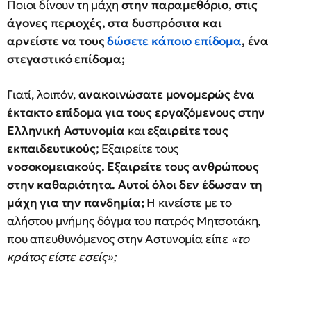
Ποιοι δίνουν τη μάχη
στην παραμεθόριο, στις
άγονες περιοχές, στα δυσπρόσιτα και
αρνείστε να τους
δώσετε κάποιο επίδομα
, ένα
στεγαστικό επίδομα;
Γιατί, λοιπόν,
ανακοινώσατε μονομερώς ένα
έκτακτο επίδομα για τους εργαζόμενους στην
Ελληνική Αστυνομία
και
εξαιρείτε τους
εκπαιδευτικούς
; Εξαιρείτε τους
νοσοκομειακούς. Εξαιρείτε τους ανθρώπους
στην καθαριότητα.
Αυτοί όλοι δεν έδωσαν τη
μάχη για την πανδημία;
Η κινείστε με το
αλήστου μνήμης δόγμα του πατρός Μητσοτάκη,
που απευθυνόμενος στην Αστυνομία είπε
«το
κράτος είστε εσείς»;