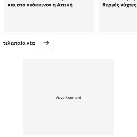
και στο «κόκκινο» η Αττική
θερμές νύχτες
τελευταία νέα