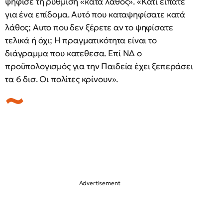
ψήφισε τη ρύθμιση «κατά λάθος». «Κάτι είπατε
για ένα επίδομα. Αυτό που καταψηφίσατε κατά
λάθος; Αυτο που δεν ξέρετε αν το ψηφίσατε
τελικά ή όχι; Η πραγματικότητα είναι το
διάγραμμα που κατεθεσα. Επί ΝΔ ο
προϋπολογισμός για την Παιδεία έχει ξεπεράσει
τα 6 δισ. Οι πολίτες κρίνουν».