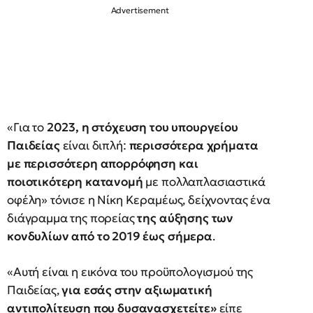
«Για το
2023, η στόχευση του υπουργείου
Παιδείας
είναι διπλή:
περισσότερα χρήματα
με περισσότερη απορρόφηση και
ποιοτικότερη κατανομή
με πολλαπλασιαστικά
οφέλη» τόνισε η Νίκη Κεραμέως, δείχνοντας ένα
διάγραμμα της πορείας
της αύξησης των
κονδυλίων από το 2019 έως σήμερα
.
«Αυτή είναι η εικόνα του προϋπολογισμού της
Παιδείας,
για εσάς στην αξιωματική
αντιπολίτευση που δυσανασχετείτε»
είπε