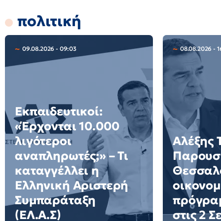
πολιτική
09.08.2026 - 09:03
08.08.2026 - 1
Εκπαιδευτικοί:
«Έρχονται 10.000
λιγότεροι
Αλέξης 
αναπληρωτές;» – Τι
Παρουσι
καταγγέλλει η
Θεσσαλο
Ελληνική Αριστερή
οικονομ
Συμπαράταξη
πρόγρα
(ΕΛ.Α.Σ)
στις 2 