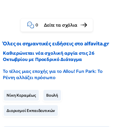
Δείτε τα σχόλια
0
Όλες οι σημαντικές ειδήσεις στο alfavita.gr
Καθιερώνεται νέα σχολική αργία στις 26
Οκτωβρίου με Προεδρικό Διάταγμα
Το τέλος μιας εποχής για το Allou! Fun Park: Το
Ρέντη αλλάζει πρόσωπο
Νίκη Κεραμέως
Βουλή
Διορισμοί Εκπαιδευτικών