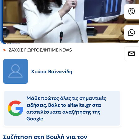
ΖΑΧΟΣ ΓΙΩΡΓΟΣ/INTIME NEWS
Χρύσα Βαϊνανίδη
Μάθε πρώτος όλες τις σημαντικές
ειδήσεις. Βάλε το alfavita.gr στα
αποτελέσματα αναζήτησης της
Google
Συζήτηση στη Βουλή για τον