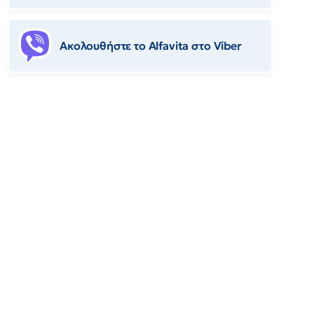
Ακολουθήστε το Αlfavita στο Viber