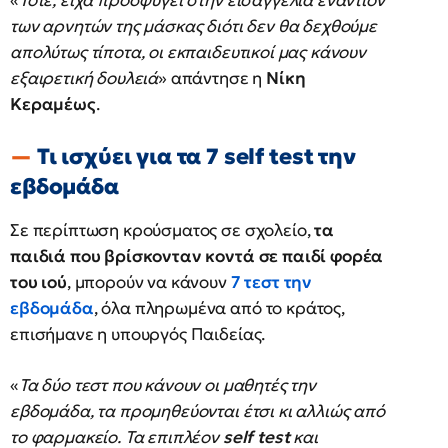
«
Τότε, είχα προσφύγει στην εισαγγελία εναντίον
των αρνητών της μάσκας διότι δεν θα δεχθούμε
απολύτως τίποτα, οι εκπαιδευτικοί μας κάνουν
εξαιρετική δουλειά
» απάντησε η
Νίκη
Κεραμέως
.
Τι ισχύει για τα 7 self test την
εβδομάδα
Σε περίπτωση κρούσματος σε σχολείο,
τα
παιδιά που βρίσκονταν κοντά σε παιδί φορέα
του ιού
, μπορούν να κάνουν
7 τεστ την
εβδομάδα
, όλα πληρωμένα από το κράτος,
επισήμανε η υπουργός Παιδείας.
«
Τα δύο τεστ που κάνουν οι μαθητές την
εβδομάδα, τα προμηθεύονται έτσι κι αλλιώς από
το φαρμακείο. Τα επιπλέον
self test
και