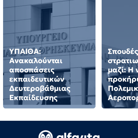
ΥΠΑΙΘΑ:
Σπουδές
Ανακαλούνται
στρατιω
αποσπάσεις
μαζί: Η 
εκπαιδευτικών
προκήρυ
Δευτεροβάθμιας
Πολεμι
Εκπαίδευσης
Αεροπο