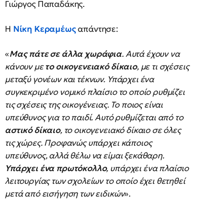
Γιώργος Παπαδάκης.
Η
Νίκη Κεραμέως
απάντησε:
«
Μας πάτε σε άλλα χωράφια
. Αυτά έχουν να
κάνουν με
το οικογενειακό δίκαιο
, με τι σχέσεις
μεταξύ γονέων και τέκνων. Υπάρχει ένα
συγκεκριμένο νομικό πλαίσιο το οποίο ρυθμίζει
τις σχέσεις της οικογένειας. Το ποιος είναι
υπεύθυνος για το παιδί. Αυτό ρυθμίζεται από το
αστικό δίκαιο
, το οικογενειακό δίκαιο σε όλες
τις χώρες. Προφανώς υπάρχει κάποιος
υπεύθυνος, αλλά θέλω να είμαι ξεκάθαρη.
Υπάρχει ένα πρωτόκολλο
, υπάρχει ένα πλαίσιο
λειτουργίας των σχολείων το οποίο έχει θετηθεί
μετά από εισήγηση των ειδικών
».