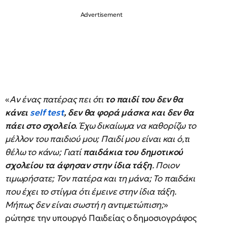
«
Αν ένας πατέρας πει ότι
το παιδί του δεν θα
κάνει
self test
, δεν θα φορά μάσκα και δεν θα
πάει στο σχολείο
. Έχω δικαίωμα να καθορίζω το
μέλλον του παιδιού μου; Παιδί μου είναι και ό,τι
θέλω το κάνω; Γιατί
παιδάκια του δημοτικού
σχολείου τα άφησαν στην ίδια τάξη
. Ποιον
τιμωρήσατε; Τον πατέρα και τη μάνα; Το παιδάκι
που έχει το στίγμα ότι έμεινε στην ίδια τάξη.
Μήπως δεν είναι σωστή η αντιμετώπιση;
»
ρώτησε την υπουργό Παιδείας ο δημοσιογράφος