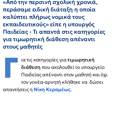
«Από την περσινή σχολική χρονιά,
περάσαμε ειδική διάταξη η οποία
καλύπτει πλήρως νομικά τους
εκπαιδευτικούς» είπε η υπουργός
Παιδείας - Τι απαντά στις κατηγορίες
για τιμωρητική διάθεση απέναντι
στους μαθητές
Γ
ια τις κατηγορίες για
τιμωρητική
διάθεση
που ακολουθεί το υπουργείο
Παιδείας απέναντι στον μαθητή και όχι
τον γονέα-αρνητή κλήθηκε να δώσει
απαντήσεις η
Νίκη Κεραμέως
.