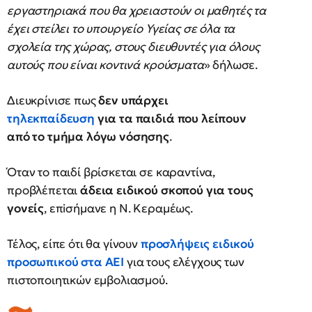
εργαστηριακά που θα χρειαστούν οι μαθητές τα
έχει στείλει το υπουργείο Υγείας σε όλα τα
σχολεία της χώρας, στους διευθυντές για όλους
αυτούς που είναι κοντινά κρούσματα
» δήλωσε.
Διευκρίνισε πως
δεν υπάρχει
τηλεκπαίδευση
για τα παιδιά που λείπουν
από το τμήμα λόγω νόσησης
.
Όταν το παιδί βρίσκεται σε καραντίνα,
προβλέπεται
άδεια ειδικού σκοπού για τους
γονείς
, επiσήμανε η N. Κεραμέως.
Τέλος, είπε ότι θα γίνουν
προσλήψεις ειδικού
προσωπικού στα ΑΕΙ
για τους ελέγχους των
πιστοποιητικών εμβολιασμού.