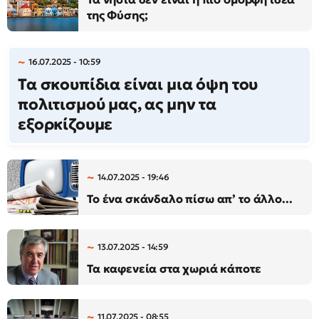
της Φύσης;
16.07.2025 - 10:59
Τα σκουπίδια είναι μια όψη του
πολιτισμού μας, ας μην τα
εξορκίζουμε
14.07.2025 - 19:46
Το ένα σκάνδαλο πίσω απ’ το άλλο...
13.07.2025 - 14:59
Τα καφενεία στα χωριά κάποτε
11.07.2025 - 08:55