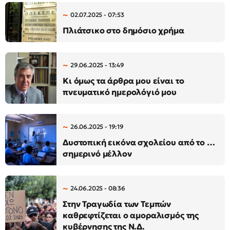
02.07.2025 - 07:53
Πλιάτσικο στο δημόσιο χρήμα
29.06.2025 - 13:49
Κι όμως τα άρθρα μου είναι το
πνευματικό ημερολόγιό μου
26.06.2025 - 19:19
Δυστοπική εικόνα σχολείου από το …
σημερινό μέλλον
24.06.2025 - 08:36
Στην Τραγωδία των Τεμπών
καθρεφτίζεται ο αμοραλισμός της
κυβέρνησης της Ν.Δ.