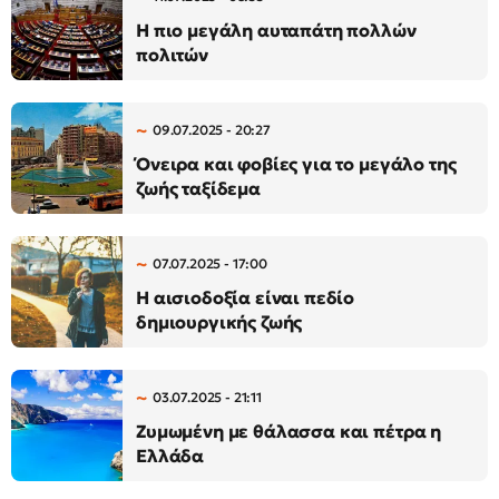
Η πιο μεγάλη αυταπάτη πολλών
πολιτών
09.07.2025 - 20:27
Όνειρα και φοβίες για το μεγάλο της
ζωής ταξίδεμα
07.07.2025 - 17:00
Η αισιοδοξία είναι πεδίο
δημιουργικής ζωής
03.07.2025 - 21:11
Ζυμωμένη με θάλασσα και πέτρα η
Ελλάδα