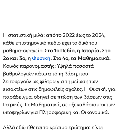
Η στατιστική μιλά: από το 2022 έως το 2024,
κάθε επιστημονικό πεδίο έχει το δικό του
μάθημα-σφαγείο.
Στο 1ο Πεδίο, η Ιστορία. Στο
2ο και 3ο, η
Φυσική
. Στο 4ο, τα Μαθηματικά.
Κοινός παρονομαστής; Υψηλά ποσοστά
βαθμολογιών κάτω από τη βάση, που
λειτουργούν ως φίλτρα για τη μείωση των
εισακτέων στις δημοφιλείς σχολές. Η Φυσική, για
παράδειγμα, οδηγεί σε πτώση των βάσεων στις
Ιατρικές. Τα Μαθηματικά, σε «ξεκαθάρισμα» των
υποψηφίων για Πληροφορική και Οικονομικά.
Αλλά εδώ τίθεται το κρίσιμο ερώτημα: είναι