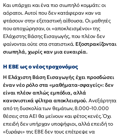
Και υπάρχει και ένα πιο σιωπηλό κομμάτι: οι
αόρατοι. Αυτοί που δεν κατάφεραν καν να
φτάσουν στην εξεταστική αίθουσα. Οι μαθητές
που αποχώρησαν, οι «αποκλεισμένοι» της
Ελάχιστης Βάσης Εισαγωγής, που πλέον δεν
φαίνονται ούτε στα στατιστικά.
Εξοστρακίζονται
σιωπηλά, χωρίς καν μια ευκαιρία.
Η ΕΒΕ ως ο νέος τροχονόμος
Η Ελάχιστη Βάση Εισαγωγής έχει προσδώσει
έναν νέο ρόλο στα «μαθήματα-σφαγείς»: δεν
είναι πλέον απλώς εμπόδια, αλλά
κανονιστικά φίλτρα αποκλεισμού.
Ανεξάρτητα
από τη δυσκολία των θεμάτων, 8.000–10.000
θέσεις στα ΑΕΙ θα μείνουν και φέτος κενές. Όχι
επειδή δεν υπήρχαν υποψήφιοι, αλλά επειδή το
«ξυράφι» της ΕΒΕ δεν τους επέτρεψε να