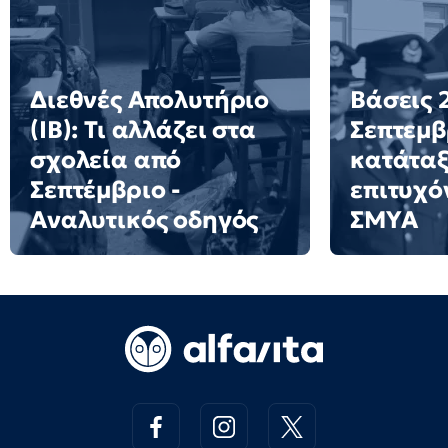
Διεθνές Απολυτήριο
Βάσεις 2
(IB): Τι αλλάζει στα
Σεπτεμβ
σχολεία από
κατάταξ
Σεπτέμβριο -
επιτυχό
Αναλυτικός οδηγός
ΣΜΥΑ