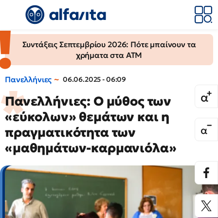
Συντάξεις Σεπτεμβρίου 2026: Πότε μπαίνουν τα
χρήματα στα ΑΤΜ
Πανελλήνιες
06.06.2025 - 06:09
Πανελλήνιες: Ο μύθος των
«εύκολων» θεμάτων και η
πραγματικότητα των
«μαθημάτων-καρμανιόλα»