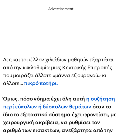
Λες και το μέλλον χιλιάδων μαθητών εξαρτάται
από την κυκλοθυμία μιας Κεντρικής Επιτροπής
που μοιράζει άλλοτε «μάννα εξ ουρανού» κι
άλλοτε...
πικρό ποτήρι.
Όμως, πόσο νόημα έχει όλη αυτή
η συζήτηση
περί εύκολων ή δύσκολων θεμάτων
όταν το
ίδιο το εξεταστικό σύστημα έχει φροντίσει, με
χειρουργική ακρίβεια, να ρυθμίσει τον
αριθμό των εισακτέων, ανεξάρτητα από την