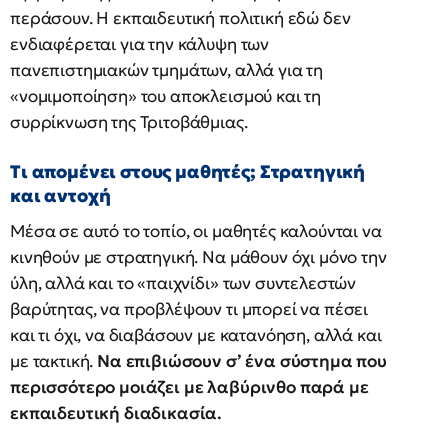
περάσουν. Η εκπαιδευτική πολιτική εδώ δεν
ενδιαφέρεται για την κάλυψη των
πανεπιστημιακών τμημάτων, αλλά για τη
«νομιμοποίηση» του αποκλεισμού και τη
συρρίκνωση της Τριτοβάθμιας.
Τι απομένει στους μαθητές; Στρατηγική
και αντοχή
Μέσα σε αυτό το τοπίο, οι μαθητές καλούνται να
κινηθούν με στρατηγική. Να μάθουν όχι μόνο την
ύλη, αλλά και το «παιχνίδι» των συντελεστών
βαρύτητας, να προβλέψουν τι μπορεί να πέσει
και τι όχι, να διαβάσουν με κατανόηση, αλλά και
με τακτική.
Να επιβιώσουν σ’ ένα σύστημα που
περισσότερο μοιάζει με λαβύρινθο παρά με
εκπαιδευτική διαδικασία.