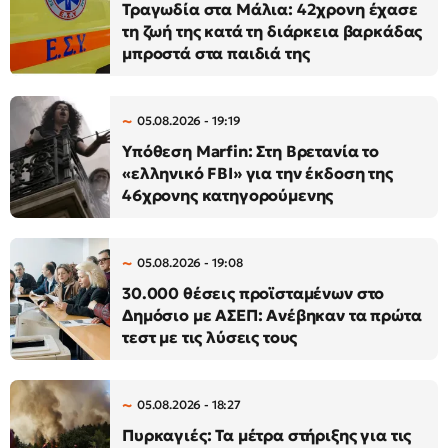
Τραγωδία στα Μάλια: 42χρονη έχασε
τη ζωή της κατά τη διάρκεια βαρκάδας
μπροστά στα παιδιά της
05.08.2026 - 19:19
Υπόθεση Marfin: Στη Βρετανία το
«ελληνικό FBI» για την έκδοση της
46χρονης κατηγορούμενης
05.08.2026 - 19:08
30.000 θέσεις προϊσταμένων στο
Δημόσιο με ΑΣΕΠ: Ανέβηκαν τα πρώτα
τεστ με τις λύσεις τους
05.08.2026 - 18:27
Πυρκαγιές: Τα μέτρα στήριξης για τις