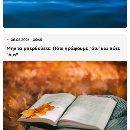
06.08.2026 - 05:45
Μην τα μπερδεύετε: Πότε γράφουμε "ότι" και πότε
"ό,τι"