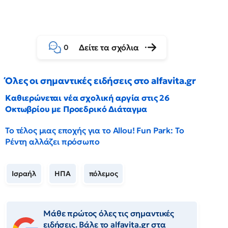
Δείτε τα σχόλια
0
Όλες οι σημαντικές ειδήσεις στο alfavita.gr
Καθιερώνεται νέα σχολική αργία στις 26
Οκτωβρίου με Προεδρικό Διάταγμα
Το τέλος μιας εποχής για το Allou! Fun Park: Το
Ρέντη αλλάζει πρόσωπο
Ισραήλ
ΗΠΑ
πόλεμος
Μάθε πρώτος όλες τις σημαντικές
ειδήσεις. Βάλε το alfavita.gr στα