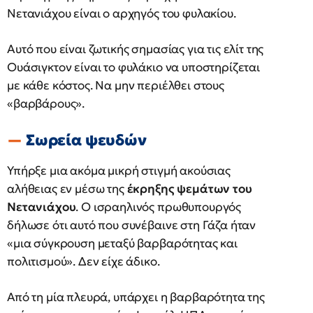
Νετανιάχου είναι ο αρχηγός του φυλακίου.
Αυτό που είναι ζωτικής σημασίας για τις ελίτ της
Ουάσιγκτον είναι το φυλάκιο να υποστηρίζεται
με κάθε κόστος. Να μην περιέλθει στους
«βαρβάρους».
Σωρεία ψευδών
Υπήρξε μια ακόμα μικρή στιγμή ακούσιας
αλήθειας εν μέσω της
έκρηξης ψεμάτων του
Νετανιάχου
. Ο ισραηλινός πρωθυπουργός
δήλωσε ότι αυτό που συνέβαινε στη Γάζα ήταν
«μια σύγκρουση μεταξύ βαρβαρότητας και
πολιτισμού». Δεν είχε άδικο.
Από τη μία πλευρά, υπάρχει η βαρβαρότητα της