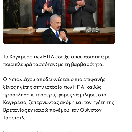
Το Κογκρέσο των ΗΠΑ έδειξε αποφασιστικά με
ποια πλευρά τασσόταν: με τη βαρβαρότητα.
Ο Νετανιάχου αποδεικνύεται ο πιο επιφανής
ξένος ηγέτης στην ιστορία των ΗΠΑ, καθώς
προσκλήθηκε τέσσερις φορές να μιλήσει στο
Κογκρέσο, ξεπερνώντας ακόμη και τον ηγέτη της
Βρετανίας εν καιρώ πολέμου, τον Ουίνστον
Τσόρτσιλ.