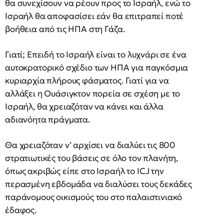
θα συνεχίσουν να ρέουν προς το Ισραήλ, ενώ το
Ισραήλ θα αποφασίσει εάν θα επιτραπεί ποτέ
βοήθεια από τις ΗΠΑ στη Γάζα.
Γιατί; Επειδή το Ισραήλ είναι το λυχνάρι σε ένα
αυτοκρατορικό σχέδιο των ΗΠΑ για παγκόσμια
κυριαρχία πλήρους φάσματος. Γιατί για να
αλλάξει η Ουάσιγκτον πορεία σε σχέση με το
Ισραήλ, θα χρειαζόταν να κάνει και άλλα
αδιανόητα πράγματα.
Θα χρειαζόταν ν’ αρχίσει να διαλύει τις 800
στρατιωτικές του βάσεις σε όλο τον πλανήτη,
όπως ακριβώς είπε στο Ισραήλ το ICJ την
περασμένη εβδομάδα να διαλύσει τους δεκάδες
παράνομους οικισμούς του στο παλαιστινιακό
έδαφος.