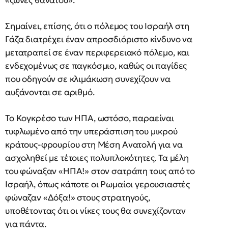
Σημαίνει, επίσης, ότι ο πόλεμος του Ισραήλ στη
Γάζα διατρέχει έναν απροσδιόριστο κίνδυνο να
μετατραπεί σε έναν περιφερειακό πόλεμο, και
ενδεχομένως σε παγκόσμιο, καθώς οι παγίδες
που οδηγούν σε κλιμάκωση συνεχίζουν να
αυξάνονται σε αριθμό.
Το Κογκρέσο των ΗΠΑ, ωστόσο, παραείναι
τυφλωμένο από την υπεράσπιση του μικρού
κράτους-φρουρίου στη Μέση Ανατολή για να
ασχοληθεί με τέτοιες πολυπλοκότητες. Τα μέλη
του φώναξαν «ΗΠΑ!» στον σατράπη τους από το
Ισραήλ, όπως κάποτε οι Ρωμαίοι γερουσιαστές
φώναζαν «Δόξα!» στους στρατηγούς,
υποθέτοντας ότι οι νίκες τους θα συνεχίζονταν
για πάντα.