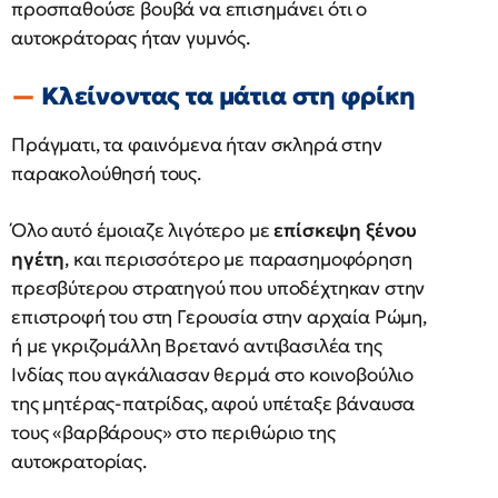
προσπαθούσε βουβά να επισημάνει ότι ο
αυτοκράτορας ήταν γυμνός.
Κλείνοντας τα μάτια στη φρίκη
Πράγματι, τα φαινόμενα ήταν σκληρά στην
παρακολούθησή τους.
Όλο αυτό έμοιαζε λιγότερο με
επίσκεψη ξένου
ηγέτη
, και περισσότερο με παρασημοφόρηση
πρεσβύτερου στρατηγού που υποδέχτηκαν στην
επιστροφή του στη Γερουσία στην αρχαία Ρώμη,
ή με γκριζομάλλη Βρετανό αντιβασιλέα της
Ινδίας που αγκάλιασαν θερμά στο κοινοβούλιο
της μητέρας-πατρίδας, αφού υπέταξε βάναυσα
τους «βαρβάρους» στο περιθώριο της
αυτοκρατορίας.