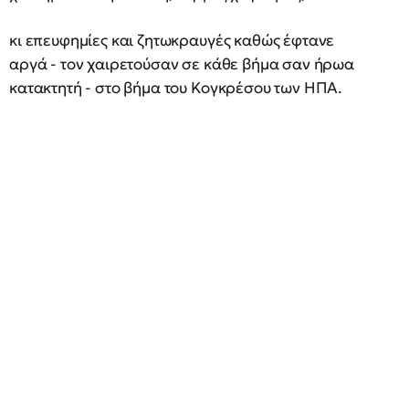
κι επευφημίες και ζητωκραυγές καθώς έφτανε
αργά - τον χαιρετούσαν σε κάθε βήμα σαν ήρωα
κατακτητή - στο βήμα του Κογκρέσου των ΗΠΑ.