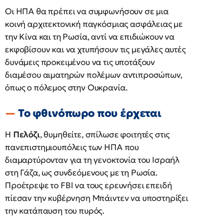
Οι ΗΠΑ θα πρέπει να συμφωνήσουν σε μια
κοινή αρχιτεκτονική παγκόσμιας ασφάλειας με
την Κίνα και τη Ρωσία, αντί να επιδιώκουν να
εκφοβίσουν και να χτυπήσουν τις μεγάλες αυτές
δυνάμεις προκειμένου να τις υποτάξουν
διαμέσου αιματηρών πολέμων αντιπροσώπων,
όπως ο πόλεμος στην Ουκρανία.
Το φθινόπωρο που έρχεται
Η
Πελόζι
, θυμηθείτε, σπίλωσε φοιτητές στις
πανεπιστημιουπόλεις των ΗΠΑ που
διαμαρτύρονταν για τη γενοκτονία του Ισραήλ
στη Γάζα, ως συνδεόμενους με τη Ρωσία.
Προέτρεψε το FBI να τους ερευνήσει επειδή
πίεσαν την κυβέρνηση Μπάιντεν να υποστηρίξει
την κατάπαυση του πυρός.