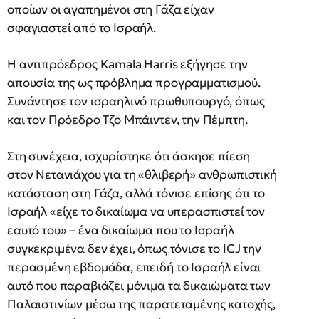
οποίων οι αγαπημένοι στη Γάζα είχαν
σφαγιαστεί από το Ισραήλ.
Η αντιπρόεδρος Kamala Harris εξήγησε την
απουσία της ως πρόβλημα προγραμματισμού.
Συνάντησε τον ισραηλινό πρωθυπουργό, όπως
και τον Πρόεδρο Τζο Μπάιντεν, την Πέμπτη.
Στη συνέχεια, ισχυρίστηκε ότι άσκησε πίεση
στον Νετανιάχου για τη «θλιβερή» ανθρωπιστική
κατάσταση στη Γάζα, αλλά τόνισε επίσης ότι το
Ισραήλ «είχε το δικαίωμα να υπερασπιστεί τον
εαυτό του» – ένα δικαίωμα που το Ισραήλ
συγκεκριμένα δεν έχει, όπως τόνισε το ICJ την
περασμένη εβδομάδα, επειδή το Ισραήλ είναι
αυτό που παραβιάζει μόνιμα τα δικαιώματα των
Παλαιστινίων μέσω της παρατεταμένης κατοχής,