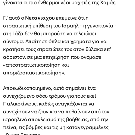
γίνονται οι πιο ένθερμοι νέοι μαχητές της Χαμάς.
Γι' αυτό ο
Νετανιάχου
επέμεινε ότι η
στρατιωτική επίθεση του Ισραήλ - η γενοκτονία -
στη Γάζα δεν θα μπορούσε να τελειώσει
σύντομα. Απαίτησε όπλα και χρήματα για να
κρατήσει τους στρατιώτες του στον θύλακα επ'
αόριστον, σε μια επιχείρηση που ονόμασε
«αποστρατιωτικοποίηση και
αποριζοσπαστικοποίηση».
Αποκωδικοποιημένο, αυτό σημαίνει ένα
συνεχιζόμενο σόου τρόμου για τους εκεί
Παλαιστίνιους, καθώς αναγκάζονται να
συνεχίσουν να ζουν και να πεθαίνουν από τον
ισραηλινό αποκλεισμό της βοήθειας, από την
πείνα, τις βόμβες και τις μη καταγεγραμμένες
«ζώνες θανάτου».