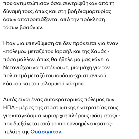
που αντιμετώπισαν όσοι συντρίφθηκαν από τη
δύναμή τους, όπως και στη βοή διαμαρτυρίας
όσων αποτροπιάζονται από την πρόκληση
τόσων βασάνων.
Ήταν μια υπενθύμιση ότι δεν πρόκειται για έναν
«πόλεμο» μεταξύ του Ισραήλ και της Χαμάς -
πόσο μάλλον, όπως θα ήθελε μα μας κάνει ο
Νετανιάχου να πιστέψουμε, μια μάχη για τον
πολιτισμό μεταξύ του ιουδαιο-χριστιανικού
κόσμου και του ισλαμικού κόσμου.
Αυτός είναι ένας αυτοκρατορικός πόλεμος των
ΗΠΑ - μέρος της στρατιωτικής εκστρατείας τους
για «παγκόσμια κυριαρχία πλήρους φάσματος» -
που διεξάγεται από το πιο ευνοημένο κράτος-
πελάτη της
Ουάσιγκτον.