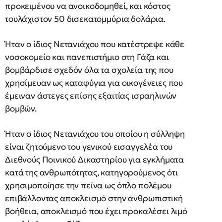
προκειμένου να ανοικοδομηθεί, και κόστος
τουλάχιστον 50 δισεκατομμύρια δολάρια.
Ήταν ο ίδιος Νετανιάχου που κατέστρεψε κάθε
νοσοκομείο και πανεπιστήμιο στη Γάζα και
βομβάρδισε σχεδόν όλα τα σχολεία της που
χρησίμευαν ως καταφύγια για οικογένειες που
έμειναν άστεγες επίσης εξαιτίας ισραηλινών
βομβών.
Ήταν ο ίδιος Νετανιάχου του οποίου η σύλληψη
είναι ζητούμενο του γενικού εισαγγελέα του
Διεθνούς Ποινικού Δικαστηρίου για εγκλήματα
κατά της ανθρωπότητας, κατηγορούμενος ότι
χρησιμοποίησε την πείνα ως όπλο πολέμου
επιβάλλοντας αποκλεισμό στην ανθρωπιστική
βοήθεια, αποκλεισμό που έχει προκαλέσει λιμό