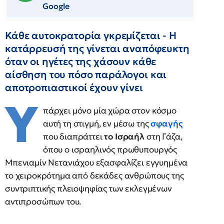
Google
Κάθε αυτοκρατορία γκρεμίζεται - Η
κατάρρευσή της γίνεται αναπόφευκτη
όταν οι ηγέτες της χάσουν κάθε
αίσθηση του πόσο παράλογοι και
αποτροπιαστικοί έχουν γίνει
Υ
πάρχει μόνο μία χώρα στον κόσμο
αυτή τη στιγμή, εν μέσω της
σφαγής
που διαπράττει
το Ισραήλ
στη Γάζα,
όπου ο ισραηλινός πρωθυπουργός
Μπενιαμίν Νετανιάχου εξασφαλίζει εγγυημένα
το χειροκρότημα από δεκάδες ανθρώπους της
συντριπτικής πλειοψηφίας των εκλεγμένων
αντιπροσώπων του.