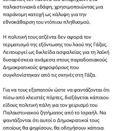
παλαιστινιακά εδάφη, χρησιμοποιώντας μια
παράνομη κατοχή ως κάλυψη για την
εθνοκάθαρση του ντόπιου πληθυσμού.
Η πολιτική τους ατζέντα δεν αφορά τον
τερματισμό της εξόντωσης του λαού της Γάζας.
Λειτουργεί ως δικλείδα ασφαλείας για τη λαϊκή
δυσαρέσκεια ανάμεσα στους παραδοσιακούς
Δημοκρατικούς ψηφοφόρους που
συγκλονίστηκαν από τις σκηνές στη Γάζα.
Για να τους εξαπατούν ώστε να φαντάζονται ότι
πίσω από κλειστές πόρτες, διεξάγεται κάποιου
είδους πολιτική πάλη για τον χειρισμό του
Παλαιστινιακού ζητήματος από το Ισραήλ. Να
φαντάζονται ότι αυτοί ο Δημοκρατικοί τους
οποίους θα ψηφίσουν, θα οδηγήσουν κάποια