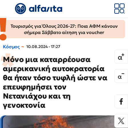
Τουρισμός για Όλους 2026-27: Ποια ΑΦΜ κάνουν
σήμερα Σάββατο αίτηση για voucher
Κόσμος
10.08.2024 - 17:27
Μόνο μια καταρρέουσα
αμερικανική αυτοκρατορία
θα ήταν τόσο τυφλή ώστε να
επευφημήσει τον
Νετανιάχου και τη
γενοκτονία