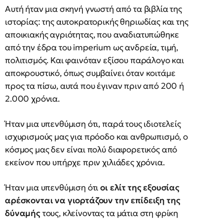
Αυτή ήταν μια σκηνή γνωστή από τα βιβλία της
ιστορίας: της αυτοκρατορικής θηριωδίας και της
αποικιακής αγριότητας, που αναδιατυπώθηκε
από την έδρα του imperium ως ανδρεία, τιμή,
πολιτισμός. Και φαινόταν εξίσου παράλογο και
αποκρουστικό, όπως συμβαίνει όταν κοιτάμε
προς τα πίσω, αυτά που έγιναν πριν από 200 ή
2.000 χρόνια.
Ήταν μια υπενθύμιση ότι, παρά τους ιδιοτελείς
ισχυρισμούς μας για πρόοδο και ανθρωπισμό, ο
κόσμος μας δεν είναι πολύ διαφορετικός από
εκείνον που υπήρχε πριν χιλιάδες χρόνια.
Ήταν μια υπενθύμιση ότι
οι ελίτ της εξουσίας
αρέσκονται να γιορτάζουν την επίδειξη της
δύναμής
τους, κλείνοντας τα μάτια στη φρίκη