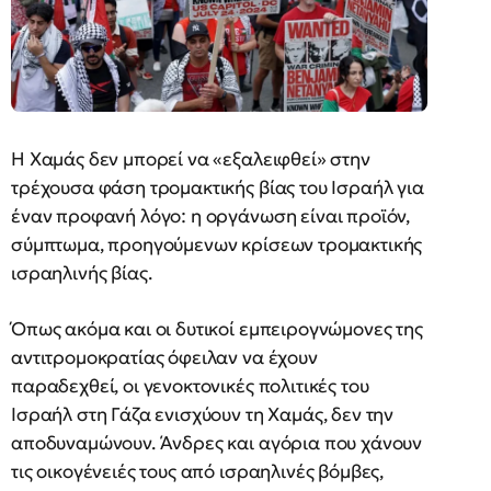
Η Χαμάς δεν μπορεί να «εξαλειφθεί» στην
τρέχουσα φάση τρομακτικής βίας του Ισραήλ για
έναν προφανή λόγο: η οργάνωση είναι προϊόν,
σύμπτωμα, προηγούμενων κρίσεων τρομακτικής
ισραηλινής βίας.
Όπως ακόμα και οι δυτικοί εμπειρογνώμονες της
αντιτρομοκρατίας όφειλαν να έχουν
παραδεχθεί, οι γενοκτονικές πολιτικές του
Ισραήλ στη Γάζα ενισχύουν τη Χαμάς, δεν την
αποδυναμώνουν. Άνδρες και αγόρια που χάνουν
τις οικογένειές τους από ισραηλινές βόμβες,