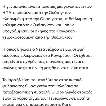
Η γενοκτονία είναι απολύτως μια γενοκτονία των
ΗΠΑ, οπλισμένη από την Ουάσιγκτον,
πληρωμένη από την Ουάσιγκτον, με διπλωματική
κάλυψη από την Ουάσιγκτον και - όπως
υπογράμμισαν οι σκηνές στο Κογκρέσο -
χειροκροτούμενη από την Ουάσιγκτον.
Ή όπως δήλωσε
ο Νετανιάχου
σε μια στιγμή
ακούσιας ειλικρίνειας στο Κογκρέσο: «Οι εχθροί
μας είναι ο εχθρός σας, ο αγώνας μας είναι ο
αγώνας σας και η νίκη μας θα είναι η νίκη σας».
Το Ισραήλ είναι το μεγαλύτερο στρατιωτικό
φυλάκιο της Ουάσιγκτον στην πλούσια σε
πετρέλαιο Μέση Ανατολή. Ο ισραηλινός στρατός
είναι το κύριο τάγμα του Πενταγώνου σε αυτή τη
στρατηγικής σημασίας περιοχή. Και ο