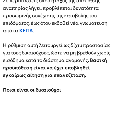
Σε περιπτώσεις όπου η ισχύς της απόφασης
αναπηρίας λήγει, προβλέπεται δυνατότητα
προσωρινής συνέχισης της καταβολής του
επιδόματος, έως ότου εκδοθεί νέα γνωμάτευση
από τα
ΚΕΠΑ
.
Η ρύθμιση αυτή λειτουργεί ως δίχτυ προστασίας
για τους δικαιούχους, ώστε να μη βρεθούν χωρίς
εισόδημα κατά το διάστημα αναμονής.
Βασική
προϋπόθεση είναι να έχει υποβληθεί
εγκαίρως αίτηση για επανεξέταση.
Ποιοι είναι οι δικαιούχοι