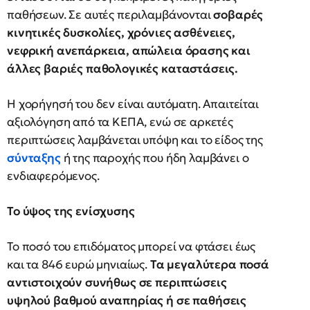
παθήσεων. Σε αυτές περιλαμβάνονται
σοβαρές
κινητικές δυσκολίες, χρόνιες ασθένειες,
νεφρική ανεπάρκεια, απώλεια όρασης και
άλλες βαριές παθολογικές καταστάσεις.
Η χορήγησή του δεν είναι αυτόματη. Απαιτείται
αξιολόγηση από τα ΚΕΠΑ, ενώ σε αρκετές
περιπτώσεις λαμβάνεται υπόψη και το είδος της
σύνταξης
ή της παροχής που ήδη λαμβάνει ο
ενδιαφερόμενος.
Το ύψος της ενίσχυσης
Το ποσό του επιδόματος μπορεί να φτάσει έως
και τα 846 ευρώ μηνιαίως.
Τα μεγαλύτερα ποσά
αντιστοιχούν συνήθως σε περιπτώσεις
υψηλού βαθμού αναπηρίας ή σε παθήσεις