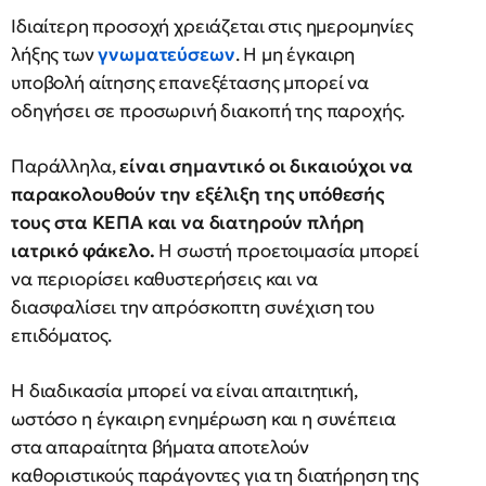
Ιδιαίτερη προσοχή χρειάζεται στις ημερομηνίες
λήξης των
γνωματεύσεων
. Η μη έγκαιρη
υποβολή αίτησης επανεξέτασης μπορεί να
οδηγήσει σε προσωρινή διακοπή της παροχής.
Παράλληλα,
είναι σημαντικό οι δικαιούχοι να
παρακολουθούν την εξέλιξη της υπόθεσής
τους στα ΚΕΠΑ και να διατηρούν πλήρη
ιατρικό φάκελο.
Η σωστή προετοιμασία μπορεί
να περιορίσει καθυστερήσεις και να
διασφαλίσει την απρόσκοπτη συνέχιση του
επιδόματος.
Η διαδικασία μπορεί να είναι απαιτητική,
ωστόσο η έγκαιρη ενημέρωση και η συνέπεια
στα απαραίτητα βήματα αποτελούν
καθοριστικούς παράγοντες για τη διατήρηση της