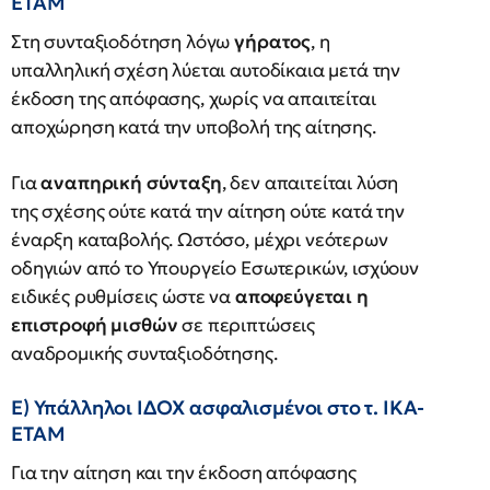
ΕΤΑΜ
Στη συνταξιοδότηση λόγω
γήρατος
, η
υπαλληλική σχέση λύεται αυτοδίκαια μετά την
έκδοση της απόφασης, χωρίς να απαιτείται
αποχώρηση κατά την υποβολή της αίτησης.
Για
αναπηρική σύνταξη
, δεν απαιτείται λύση
της σχέσης ούτε κατά την αίτηση ούτε κατά την
έναρξη καταβολής. Ωστόσο, μέχρι νεότερων
οδηγιών από το Υπουργείο Εσωτερικών, ισχύουν
ειδικές ρυθμίσεις ώστε να
αποφεύγεται η
επιστροφή μισθών
σε περιπτώσεις
αναδρομικής συνταξιοδότησης.
Ε) Υπάλληλοι ΙΔΟΧ ασφαλισμένοι στο τ. ΙΚΑ-
ΕΤΑΜ
Για την αίτηση και την έκδοση απόφασης