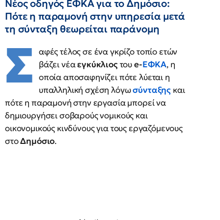
Νέος οδηγός ΕΦΚΑ για το Δημόσιο:
Πότε η παραμονή στην υπηρεσία μετά
τη σύνταξη θεωρείται παράνομη
Σ
αφές τέλος σε ένα γκρίζο τοπίο ετών
βάζει νέα
εγκύκλιος
του
e-
ΕΦΚΑ
, η
οποία αποσαφηνίζει πότε λύεται η
υπαλληλική σχέση λόγω
σύνταξης
και
πότε η παραμονή στην εργασία μπορεί να
δημιουργήσει σοβαρούς νομικούς και
οικονομικούς κινδύνους για τους εργαζόμενους
στο
Δημόσιο
.