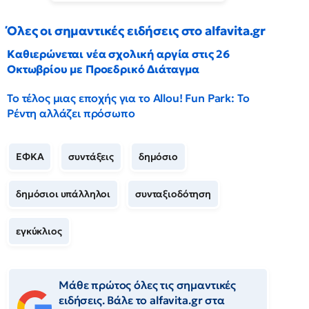
Όλες οι σημαντικές ειδήσεις στο alfavita.gr
Καθιερώνεται νέα σχολική αργία στις 26
Οκτωβρίου με Προεδρικό Διάταγμα
Το τέλος μιας εποχής για το Allou! Fun Park: Το
Ρέντη αλλάζει πρόσωπο
ΕΦΚΑ
συντάξεις
δημόσιο
δημόσιοι υπάλληλοι
συνταξιοδότηση
εγκύκλιος
Μάθε πρώτος όλες τις σημαντικές
ειδήσεις. Βάλε το alfavita.gr στα