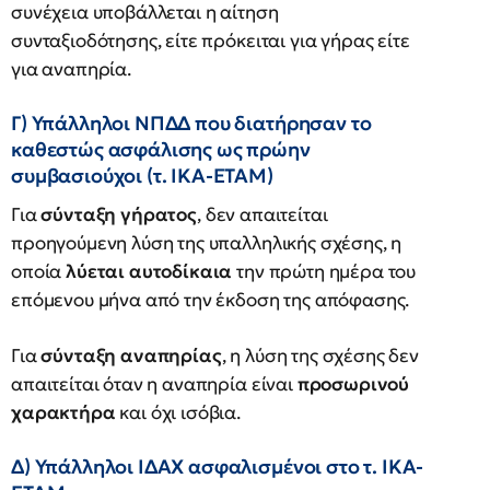
συνέχεια υποβάλλεται η αίτηση
συνταξιοδότησης, είτε πρόκειται για γήρας είτε
για αναπηρία.
Γ) Υπάλληλοι ΝΠΔΔ που διατήρησαν το
καθεστώς ασφάλισης ως πρώην
συμβασιούχοι (τ. ΙΚΑ-ΕΤΑΜ)
Για
σύνταξη γήρατος
, δεν απαιτείται
προηγούμενη λύση της υπαλληλικής σχέσης, η
οποία
λύεται αυτοδίκαια
την πρώτη ημέρα του
επόμενου μήνα από την έκδοση της απόφασης.
Για
σύνταξη αναπηρίας
, η λύση της σχέσης δεν
απαιτείται όταν η αναπηρία είναι
προσωρινού
χαρακτήρα
και όχι ισόβια.
Δ) Υπάλληλοι ΙΔΑΧ ασφαλισμένοι στο τ. ΙΚΑ-