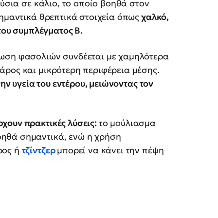
ούσια σε κάλιο, το οποίο βοηθά στον
σημαντικά θρεπτικά στοιχεία όπως
χαλκό,
 του συμπλέγματος Β.
λωση φασολιών συνδέεται με χαμηλότερα
άρος και μικρότερη περιφέρεια μέσης.
την υγεία του εντέρου, μειώνοντας τον
χουν πρακτικές λύσεις:
το μούλιασμα
ηθά σημαντικά, ενώ η χρήση
ρος ή
τζίντζερ
μπορεί να κάνει την πέψη