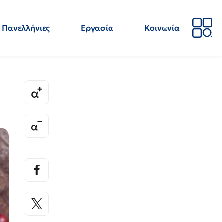
Πανελλήνιες
Εργασία
Κοινωνία
Απόψεις
Επιστήμη
Επιμόρφωση
ΕΛΜΕ