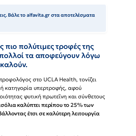
ις. Βάλε το alfavita.gr στα αποτελέσματα
ς πιο πολύτιμες τροφές της
 πολλοί τα αποφεύγουν λόγω
καλούν.
τροφολόγος στο UCLA Health, τονίζει
τή κατηγορία υπερτροφής, αφού
ιότητας φυτική πρωτεΐνη και σύνθετους
ασόλια καλύπτει περίπου το 25% των
βάλλοντας έτσι σε καλύτερη λειτουργία