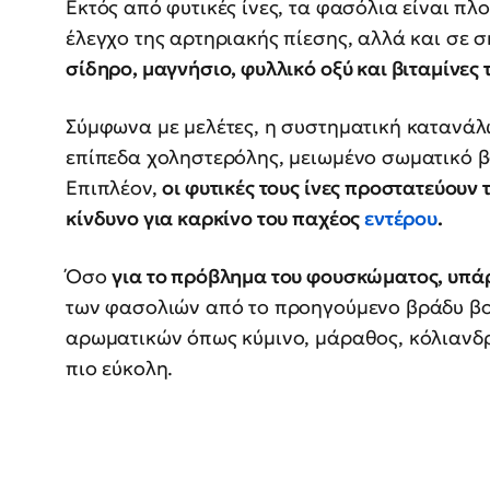
Εκτός από φυτικές ίνες, τα φασόλια είναι πλ
έλεγχο της αρτηριακής πίεσης, αλλά και σε 
σίδηρο, μαγνήσιο, φυλλικό οξύ και βιταμίνες
Σύμφωνα με μελέτες, η συστηματική κατανά
επίπεδα χοληστερόλης, μειωμένο σωματικό β
Επιπλέον,
οι φυτικές τους ίνες προστατεύουν 
κίνδυνο για καρκίνο του παχέος
εντέρου
.
Όσο
για το πρόβλημα του φουσκώματος, υπάρ
των φασολιών από το προηγούμενο βράδυ βο
αρωματικών όπως κύμινο, μάραθος, κόλιανδ
πιο εύκολη.