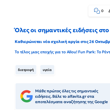
0
Όλες οι σημαντικές ειδήσεις στο 
Καθιερώνεται νέα σχολική αργία στις 26 Οκτωβ
Το τέλος μιας εποχής για το Allou! Fun Park: Το Ρ
διατροφή
υγεία
Μάθε πρώτος όλες τις σημαντικές
ειδήσεις. Βάλε το alfavita.gr στα
αποτελέσματα αναζήτησης της Google