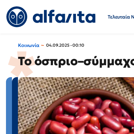
Τελευταία 
Προσλήψεις
Ερωτήσεις 
Κοινωνία
04.09.2025 - 00:10
Το όσπριο–σύμμαχο