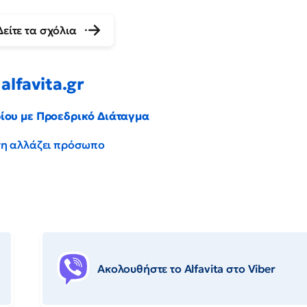
Δείτε τα σχόλια
alfavita.gr
ρίου με Προεδρικό Διάταγμα
έντη αλλάζει πρόσωπο
Ακολουθήστε το Αlfavita στο Viber