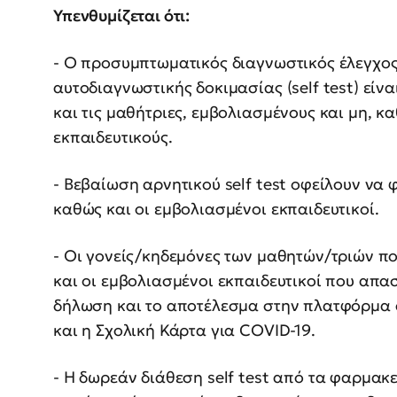
Υπενθυμίζεται ότι:
- Ο προσυμπτωματικός διαγνωστικός έλεγχος
αυτοδιαγνωστικής δοκιμασίας (self test) είν
και τις μαθήτριες, εμβολιασμένους και μη, κ
εκπαιδευτικούς.
- Βεβαίωση αρνητικού self test οφείλουν να 
καθώς και οι εμβολιασμένοι εκπαιδευτικοί.
- Οι γονείς/κηδεμόνες των μαθητών/τριών πο
και οι εμβολιασμένοι εκπαιδευτικοί που απα
δήλωση και το αποτέλεσμα στην πλατφόρμα ed
και η Σχολική Κάρτα για COVID-19.
- Η δωρεάν διάθεση self test από τα φαρμακε