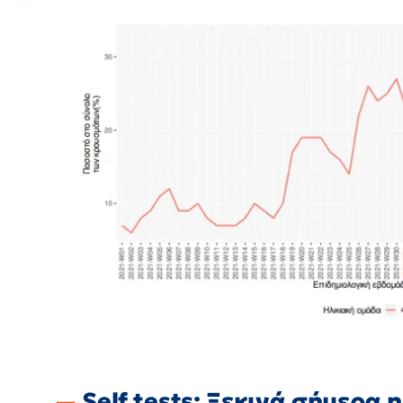
Self tests: Ξεκινά σήμερα 