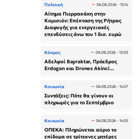
Πολιτική
06.08.2026 - 15:14
Αίτημα Πιερρακάκη στην
Κομισιόν: Επέκταση της Ρήτρας
Διαφυγής για ενεργειακές
επενδύσεις άνω του 1 δισ. ευρώ
Κόσμος
06.08.2026 - 15:03
Αδελφοί Bayraktar, Πρόεδρος
Erdogan και Drones Akinci...
Κοινωνία
06.08.2026 - 14:57
Συντάξεις: Πότε θα γίνουν οι
πληρωμές για το Σεπτέμβριο
Κοινωνία
06.08.2026 - 14:55
ΟΠΕΚΑ: Πληρώνεται αύριο το
επίδομα σε τρίτεκνες μητέρες