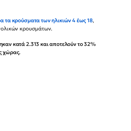
 τα κρούσματα των ηλικιών 4 έως 18
,
υνολικών κρουσμάτων.
καν κατά 2.313 και αποτελούν το 32%
ς χώρας.