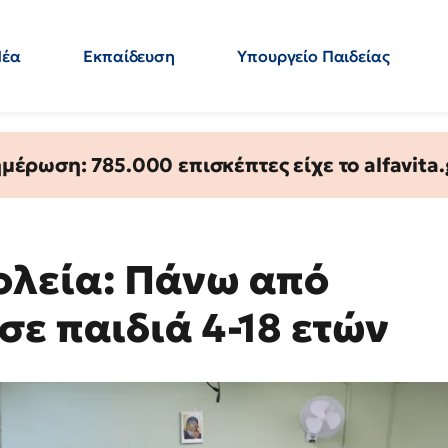
Νέα
Εκπαίδευση
Υπουργείο Παιδείας
 Εκπαιδευτικών
Μεταπτυχιακά
Πολιτική
Κόσμος
- Απαντήσεις
έρωση: 785.000 επισκέπτες είχε το alfavita.
ολεία: Πάνω από
σε παιδιά 4-18 ετών