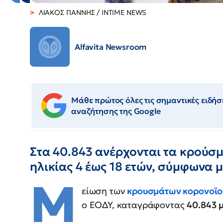
ΛΙΑΚΟΣ ΓΙΑΝΝΗΣ / INTIME NEWS
Alfavita Newsroom
Μάθε πρώτος όλες τις σημαντικές ειδήσε
αναζήτησης της Google
Στα 40.843 ανέρχονται τα κρούσ
ηλικίας 4 έως 18 ετών, σύμφωνα
Μ
είωση των
κρουσμάτων κορονοϊο
ο ΕΟΔΥ, καταγράφοντας
40.843 