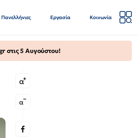
Πανελλήνιες
Εργασία
Κοινωνία
Απόψεις
Επιστήμη
Επιμόρφωση
ΕΛΜΕ
gr στις 5 Αυγούστου!