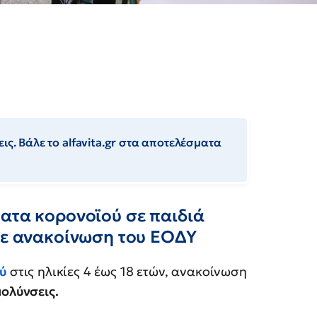
ις. Βάλε το alfavita.gr στα αποτελέσματα
ματα κορονοϊού σε παιδιά
 με ανακοίνωση του ΕΟΔΥ
ύ
στις ηλικίες 4 έως 18 ετών, ανακοίνωση
μολύνσεις.