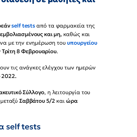
ρεάν
self tests
από τα φαρμακεία της
εμβολιασμένους και μη,
καθώς και
α με την ενημέρωση του
υπουργείου
ν Τρίτη 8 Φεβρουαρίου
.
ουν τις ανάγκες ελέγχου των ημερών
 2022.
κευτικό Σύλλογο
, η λειτουργία του
 μεταξύ
Σαββάτου 5/2
και
ώρα
 self tests