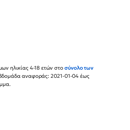
ων ηλικίας 4-18 ετών στο
σύνολο των
βδομάδα αναφοράς: 2021-01-04 έως
μμα.