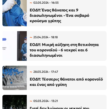
02.05.2024 - 16:55
ΕΟΔΥ: Ένας θάνατος και 9
διασωληνωμένοι – Ένα σοβαρό
κρούσμα γρίπης
25.04.2024 - 18:18
ΕΟΔΥ: Μικρή αύξηση στη θετικότητα
του κορονοϊού - 6 νεκροί και 6
διασωληνωμένοι
28.03.2024 - 17:47
ΕΟΔΥ: Τέσσερις θάνατοι από κορονοϊό
και ένας από γρίπη
05.03.2024 - 13:21
Γιατί δεν λιώνουν οι νεκροί του