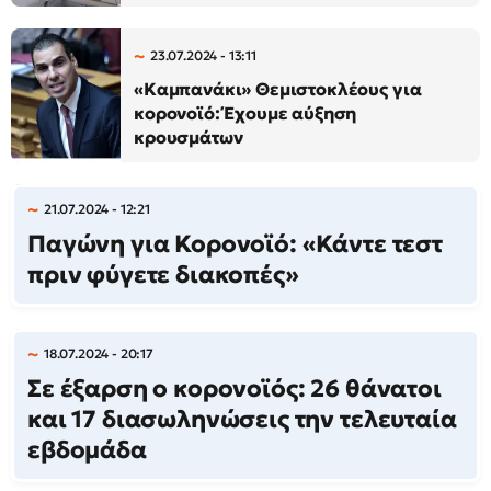
23.07.2024 - 13:11
«Καμπανάκι» Θεμιστοκλέους για
κορονοϊό: Έχουμε αύξηση
κρουσμάτων
21.07.2024 - 12:21
Παγώνη για Κορονοϊό: «Κάντε τεστ
πριν φύγετε διακοπές»
18.07.2024 - 20:17
Σε έξαρση ο κορονοϊός: 26 θάνατοι
και 17 διασωληνώσεις την τελευταία
εβδομάδα