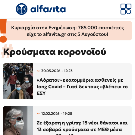
Κυριαρχία στην Ενημέρωση: 785.000 επισκέπτες
είχε το alfavita.gr στις 5 Αυγούστου!
Κρούσματα κορονοϊού
30.05.2026 - 12:23
«Αόρατοι» εκατομμύρια ασθενείς με
long Covid – Γιατί δεν τους «βλέπει» το
ΕΣΥ
12.02.2026 - 19:28
Σε έξαρση η γρίπη: 15 νέοι θάνατοι και
13 σοβαρά κρούσματα σε ΜΕΘ μέσα