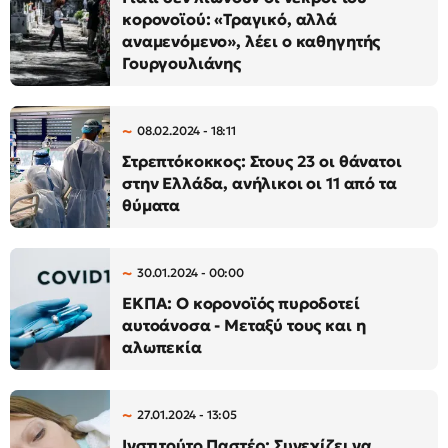
κορονοϊού: «Τραγικό, αλλά
αναμενόμενο», λέει ο καθηγητής
Γουργουλιάνης
08.02.2024 - 18:11
Στρεπτόκοκκος: Στους 23 οι θάνατοι
στην Ελλάδα, ανήλικοι οι 11 από τα
θύματα
30.01.2024 - 00:00
ΕΚΠΑ: Ο κορoνοϊός πυροδοτεί
αυτοάνοσα - Μεταξύ τους και η
αλωπεκία
27.01.2024 - 13:05
Ινστιτούτο Παστέρ: Συνεχίζει να