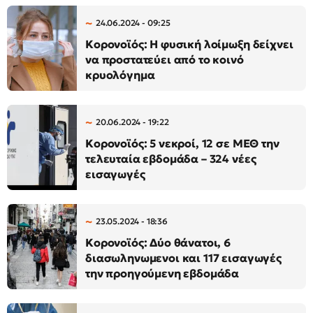
24.06.2024 - 09:25
Κορονοϊός: Η φυσική λοίμωξη δείχνει
να προστατεύει από το κοινό
κρυολόγημα
20.06.2024 - 19:22
Κορoνοϊός: 5 νεκροί, 12 σε ΜΕΘ την
τελευταία εβδομάδα – 324 νέες
εισαγωγές
23.05.2024 - 18:36
Κορονοϊός: Δύο θάνατοι, 6
διασωληνωμενοι και 117 εισαγωγές
την προηγούμενη εβδομάδα