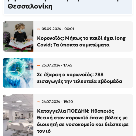
Θεσσαλονίκη
05.09.2024 - 00:01
Κορονοϊός: Μήπως το παιδί έχει long
Covid; Τα ύποπτα συμπτώματα
25.07.2024 - 17:45
Σε έξαρση ο κορωνοϊός: 788
εισαγωγές την τελευταία εβδομάδα
24.07.2024 - 19:20
Καταγγελία ΠΟΕΔΗΝ: Ηθοποιός
θετική στον κορονοϊό έκανε βόλτες με
διοικητή σε νοσοκομείο και διέσπειρε
τον ιό