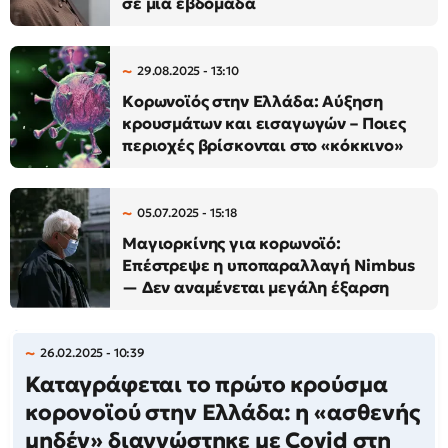
σε μια εβδομάδα
29.08.2025 - 13:10
Κορωνοϊός στην Ελλάδα: Αύξηση
κρουσμάτων και εισαγωγών – Ποιες
περιοχές βρίσκονται στο «κόκκινο»
05.07.2025 - 15:18
Μαγιορκίνης για κορωνοϊό:
Επέστρεψε η υποπαραλλαγή Nimbus
— Δεν αναμένεται μεγάλη έξαρση
26.02.2025 - 10:39
Καταγράφεται το πρώτο κρούσμα
κορονοϊού στην Ελλάδα: η «ασθενής
μηδέν» διαγνώστηκε με Covid στη