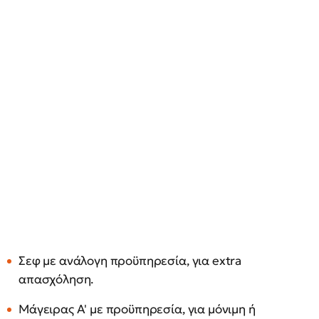
Σεφ με ανάλογη προϋπηρεσία, για extra
απασχόληση.
Μάγειρας Α' με προϋπηρεσία, για μόνιμη ή