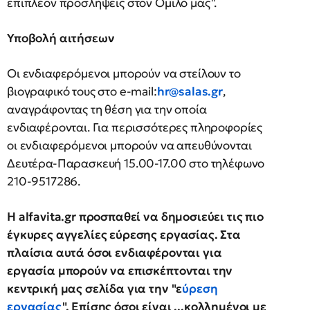
επιπλέον προσλήψεις στον Ομιλό μας".
Υποβολή αιτήσεων
Οι ενδιαφερόμενοι μπορούν να στείλουν το
βιογραφικό τους στο e-mail:
hr@salas.gr
,
αναγράφοντας τη θέση για την οποία
ενδιαφέρονται. Για περισσότερες πληροφορίες
οι ενδιαφερόμενοι μπορούν να απευθύνονται
Δευτέρα-Παρασκευή 15.00-17.00 στο τηλέφωνο
210-9517286.
Η alfavita.gr προσπαθεί να δημοσιεύει τις πιο
έγκυρες αγγελίες εύρεσης εργασίας. Στα
πλαίσια αυτά όσοι ενδιαφέρονται για
εργασία μπορούν να επισκέπτονται την
κεντρική μας σελίδα για την "ε
ύρεση
εργασίας
". Επίσης όσοι είναι ...κολλημένοι με