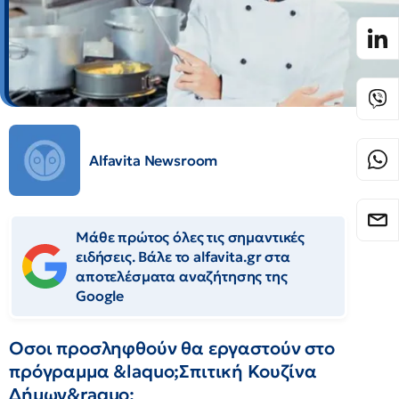
Alfavita Newsroom
Μάθε πρώτος όλες τις σημαντικές
ειδήσεις. Βάλε το alfavita.gr στα
αποτελέσματα αναζήτησης της
Google
Οσοι προσληφθούν θα εργαστούν στο
πρόγραμμα &laquo;Σπιτική Κουζίνα
Δήμων&raquo;