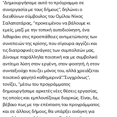
"Δημιουργήσαμε αυτό το πρόγραμμα σε
συνεργασία με τους δήμους", δηλώνει ο
διευθύνων σύμβουλος του Ομίλου Νίκος
Σαλαπατάρας, "προκειμένου να βάλουμε κι
εμείς, μαζί με την τοπική αυτοδιοίκηση, ένα
λιθαράκι στις προσπάθειες αντιμετώπισης των
συνεπειών της κρίσης, που σίγουρα αγγίζει και
τις διατροφικές ανάγκες των συμπολιτών μας.
Δίνουμε παράλληλα ποιοτική και με συμβολικό
αντίτιμο λύση στον εργένη, στον φοιτητή, ή στον
συνταξιούχο που ζει μόνος του, αλλά χρειάζεται
ποιοτικό φαγητό καθημερινά"."Συγχρόνως",
τονίζει, "μέσω του προγράμματος
δημιουργήσαμε αρκετές νέες θέσεις εργασίας,
τις οποίες και εμπλουτίζουμε διαρκώς. Είναι, δε,
βέβαιο πως με την επέκταση του προγράμματος
και σε άλλους δήμους, θα υπάρξει ανάγκη για