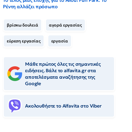
Το τέλος μιας εποχής για το Allou! Fun Park: Το
Ρέντη αλλάζει πρόσωπο
βρίσκω δουλειά
αγορά εργασίας
εύρεση εργασίας
εργασία
Μάθε πρώτος όλες τις σημαντικές
ειδήσεις. Βάλε το alfavita.gr στα
αποτελέσματα αναζήτησης της
Google
Ακολουθήστε το Αlfavita στο Viber