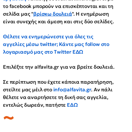
το facebook μπορούν να επισκέπτονται και τη
σελίδα μας "
βρίσκω δουλειά
". Η ενημέρωση
είναι συνεχής και άμεση και στις δύο σελίδες.
Θέλετε να ενημερώνεστε για όλες τις
αγγελίες μέσω twitter; Κάντε μας follow στο
λογαριασμό μας στο Twitter
ΕΔΩ
Επιλέξτε την
alfavita.gr
για να βρείτε δουλειά.
Σε περίπτωση που έχετε κάποια παρατήρηση,
στείλτε μας μέιλ στο
info@alfavita.gr
.
Αν πάλι
θέλετε να αναρτήσετε τη δική σας αγγελία,
εντελώς δωρεάν, πατήστε
ΕΔΩ