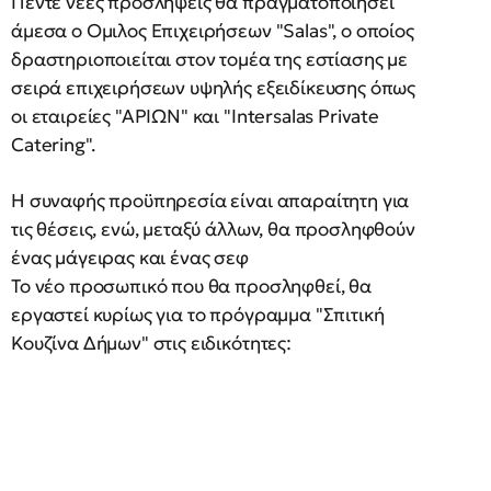
Πέντε νέες προσλήψεις θα πραγματοποιήσει
άμεσα ο Ομιλος Επιχειρήσεων "Salas", ο οποίος
δραστηριοποιείται στον τομέα της εστίασης με
σειρά επιχειρήσεων υψηλής εξειδίκευσης όπως
οι εταιρείες "ΑΡΙΩΝ" και "Intersalas Private
Catering".
Η συναφής προϋπηρεσία είναι απαραίτητη για
τις θέσεις, ενώ, μεταξύ άλλων, θα προσληφθούν
ένας μάγειρας και ένας σεφ
Το νέο προσωπικό που θα προσληφθεί, θα
εργαστεί κυρίως για το πρόγραμμα "Σπιτική
Κουζίνα Δήμων" στις ειδικότητες: