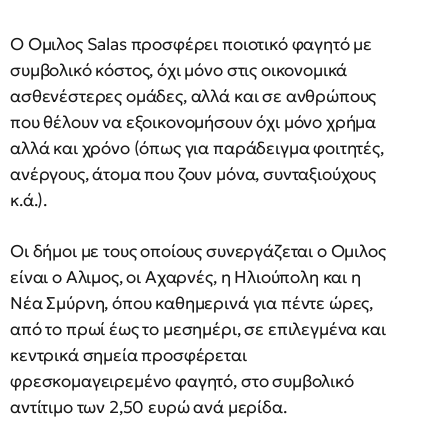
Ο Ομιλος Salas προσφέρει ποιοτικό φαγητό με
συμβολικό κόστος, όχι μόνο στις οικονομικά
ασθενέστερες ομάδες, αλλά και σε ανθρώπους
που θέλουν να εξοικονομήσουν όχι μόνο χρήμα
αλλά και χρόνο (όπως για παράδειγμα φοιτητές,
ανέργους, άτομα που ζουν μόνα, συνταξιούχους
κ.ά.).
Οι δήμοι με τους οποίους συνεργάζεται ο Ομιλος
είναι ο Αλιμος, οι Αχαρνές, η Ηλιούπολη και η
Νέα Σμύρνη, όπου καθημερινά για πέντε ώρες,
από το πρωί έως το μεσημέρι, σε επιλεγμένα και
κεντρικά σημεία προσφέρεται
φρεσκομαγειρεμένο φαγητό, στο συμβολικό
αντίτιμο των 2,50 ευρώ ανά μερίδα.