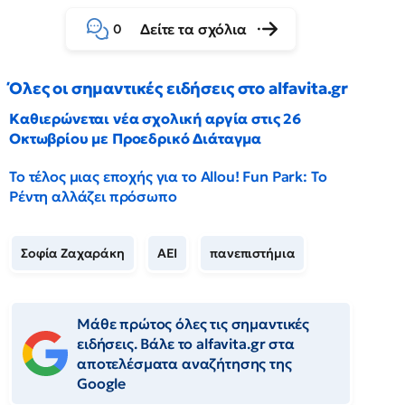
Δείτε τα σχόλια
0
Όλες οι σημαντικές ειδήσεις στο alfavita.gr
Καθιερώνεται νέα σχολική αργία στις 26
Οκτωβρίου με Προεδρικό Διάταγμα
Το τέλος μιας εποχής για το Allou! Fun Park: Το
Ρέντη αλλάζει πρόσωπο
Σοφία Ζαχαράκη
ΑΕΙ
πανεπιστήμια
Μάθε πρώτος όλες τις σημαντικές
ειδήσεις. Βάλε το alfavita.gr στα
αποτελέσματα αναζήτησης της
Google