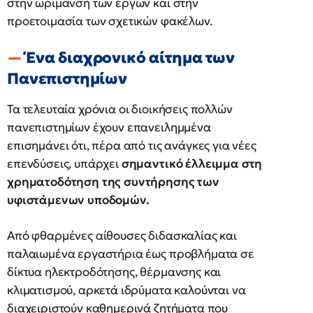
στην ωρίμανση των έργων και στην
προετοιμασία των σχετικών φακέλων.
Ένα διαχρονικό αίτημα των
Πανεπιστημίων
Τα τελευταία χρόνια οι διοικήσεις πολλών
πανεπιστημίων έχουν επανειλημμένα
επισημάνει ότι, πέρα από τις ανάγκες για νέες
επενδύσεις, υπάρχει
σημαντικό έλλειμμα στη
χρηματοδότηση της συντήρησης των
υφιστάμενων υποδομών.
Από φθαρμένες αίθουσες διδασκαλίας και
παλαιωμένα εργαστήρια έως προβλήματα σε
δίκτυα ηλεκτροδότησης, θέρμανσης και
κλιματισμού, αρκετά ιδρύματα καλούνται να
διαχειριστούν καθημερινά ζητήματα που