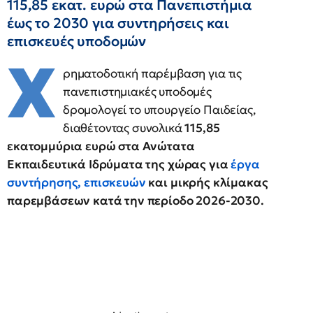
115,85 εκατ. ευρώ στα Πανεπιστήμια
έως το 2030 για συντηρήσεις και
επισκευές υποδομών
Χ
ρηματοδοτική παρέμβαση για τις
πανεπιστημιακές υποδομές
δρομολογεί το υπουργείο Παιδείας,
διαθέτοντας συνολικά
115,85
εκατομμύρια ευρώ στα Ανώτατα
Εκπαιδευτικά Ιδρύματα της χώρας για
έργα
συντήρησης, επισκευών
και μικρής κλίμακας
παρεμβάσεων κατά την περίοδο 2026-2030.