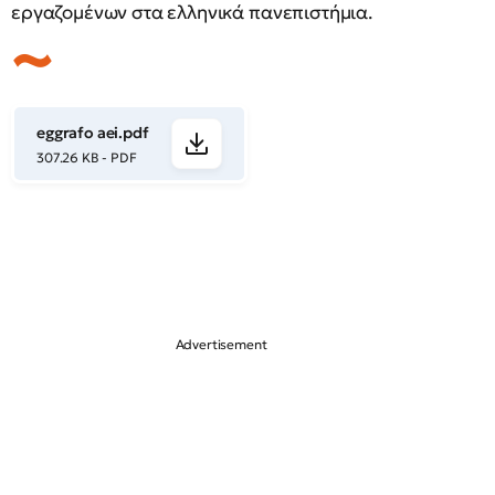
εργαζομένων στα ελληνικά πανεπιστήμια.
eggrafo aei.pdf
307.26 KB - PDF