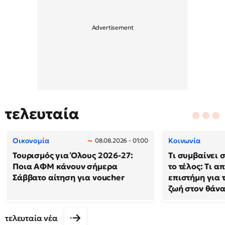
τελευταία
Οικονομία
Κοινωνία
08.08.2026 - 01:00
Τουρισμός για Όλους 2026-27:
Τι συμβαίνει 
Ποια ΑΦΜ κάνουν σήμερα
το τέλος: Τι α
Σάββατο αίτηση για voucher
επιστήμη για 
ζωή στον θάν
τελευταία νέα