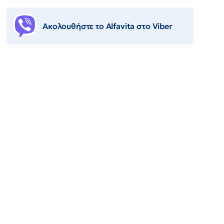
Ακολουθήστε το Αlfavita στο Viber