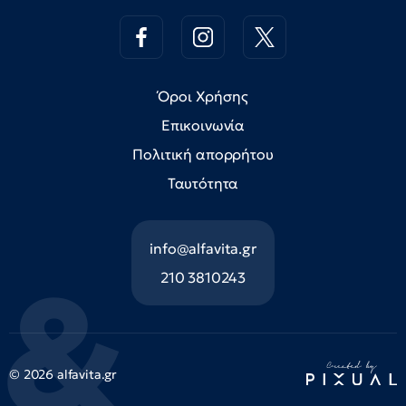
Όροι Χρήσης
Επικοινωνία
Πολιτική απορρήτου
Ταυτότητα
info@alfavita.gr
210 3810243
© 2026 alfavita.gr