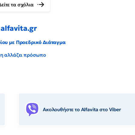
Δείτε τα σχόλια
alfavita.gr
ρίου με Προεδρικό Διάταγμα
έντη αλλάζει πρόσωπο
Ακολουθήστε το Αlfavita στο Viber