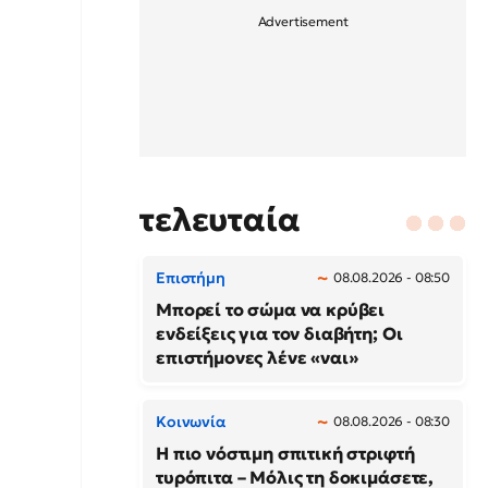
τελευταία
Επιστήμη
08.08.2026 - 08:50
Μπορεί το σώμα να κρύβει
ενδείξεις για τον διαβήτη; Οι
επιστήμονες λένε «ναι»
Κοινωνία
08.08.2026 - 08:30
Η πιο νόστιμη σπιτική στριφτή
τυρόπιτα – Μόλις τη δοκιμάσετε,