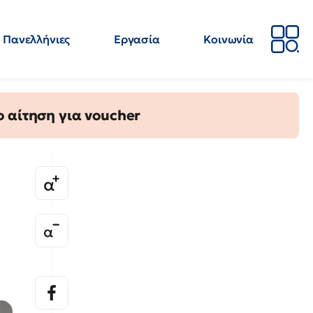
Πανελλήνιες
Εργασία
Κοινωνία
Απόψεις
Επιστήμη
Επιμόρφωση
ΕΛΜΕ
 αίτηση για voucher