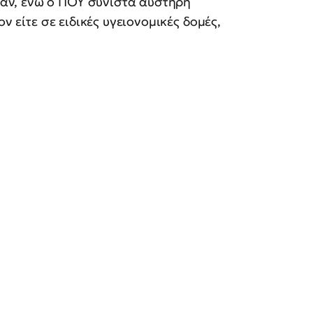
αν, ενώ ο ΠΟΥ συνιστά αυστηρή
κον είτε σε ειδικές υγειονομικές δομές,