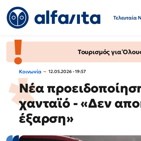
Τελευταία 
Προσλήψεις
Ερωτήσεις 
Τουρισμός για Όλου
Κοινωνία
12.05.2026 - 19:57
Νέα προειδοποίηση
χανταϊό - «Δεν απο
έξαρση»