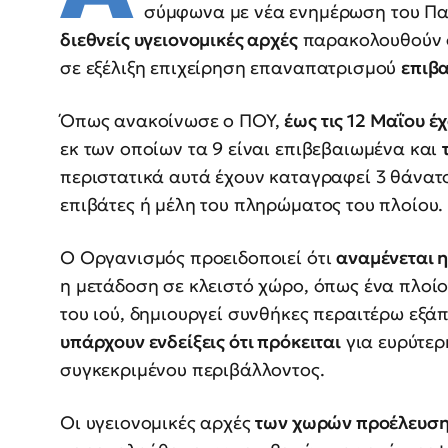
σύμφωνα με νέα ενημέρωση του Πα
διεθνείς υγειονομικές αρχές
παρακολουθούν στ
σε εξέλιξη επιχείρηση επαναπατρισμού
επιβα
Όπως ανακοίνωσε ο ΠΟΥ,
έως τις 12 Μαΐου έ
εκ των οποίων τα 9 είναι επιβεβαιωμένα και
περιστατικά αυτά έχουν καταγραφεί 3 θάνατ
επιβάτες ή μέλη του πληρώματος του πλοίου.
Ο Οργανισμός προειδοποιεί ότι
αναμένεται 
η μετάδοση σε κλειστό χώρο, όπως ένα πλοί
του ιού, δημιουργεί συνθήκες περαιτέρω εξ
υπάρχουν ενδείξεις ότι πρόκειται
για ευρύτερ
συγκεκριμένου περιβάλλοντος.
Οι υγειονομικές αρχές
των χωρών προέλευση