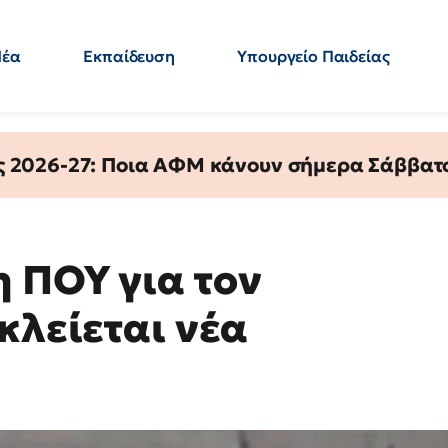
Νέα
Εκπαίδευση
Υπουργείο Παιδείας
 Εκπαιδευτικών
Μεταπτυχιακά
Πολιτική
Κόσμος
- Απαντήσεις
ς 2026-27: Ποια ΑΦΜ κάνουν σήμερα Σάββατο
 ΠΟΥ για τον
κλείεται νέα