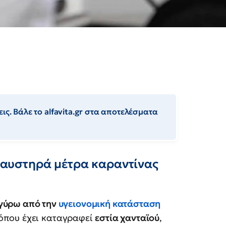
ις. Βάλε το alfavita.gr στα αποτελέσματα
ι αυστηρά μέτρα καραντίνας
 γύρω από την
υγειονομική κατάσταση
όπου έχει καταγραφεί
εστία χανταϊού
,