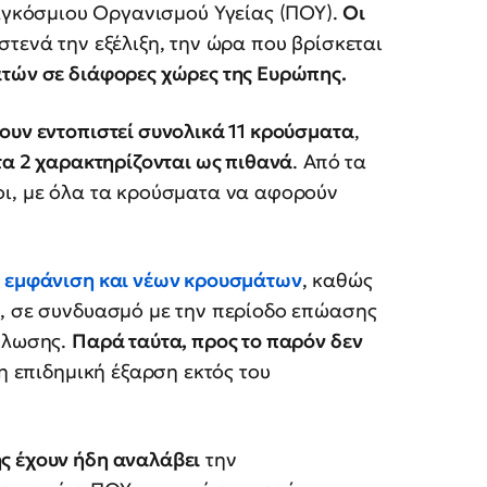
γκόσμιου Οργανισμού Υγείας (ΠΟΥ).
Οι
ενά την εξέλιξη, την ώρα που βρίσκεται
τών σε διάφορες χώρες της Ευρώπης.
χουν εντοπιστεί συνολικά 11 κρούσματα
,
τα 2 χαρακτηρίζονται ως πιθανά
. Από τα
οι, με όλα τα κρούσματα να αφορούν
η
εμφάνιση και νέων κρουσμάτων
, καθώς
ο, σε συνδυασμό με την περίοδο επώασης
άπλωσης.
Παρά ταύτα, προς το παρόν δεν
η επιδημική έξαρση εκτός του
ς έχουν ήδη αναλάβει
την