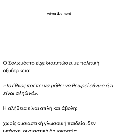
Ο Σολωμός το είχε διατυπώσει με πολιτική
οξυδέρκεια:
«Το έθνος πρέπει να μάθει να θεωρεί εθνικό ό,τι
είναι αληθινό».
Η αλήθεια είναι απλή και άβολη:
χωρίς ουσιαστική γλωσσική παιδεία, δεν
υπάρχει ουσιαστική δημοκρατία.