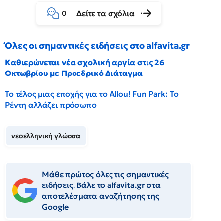
Δείτε τα σχόλια
0
Όλες οι σημαντικές ειδήσεις στο alfavita.gr
Καθιερώνεται νέα σχολική αργία στις 26
Οκτωβρίου με Προεδρικό Διάταγμα
Το τέλος μιας εποχής για το Allou! Fun Park: Το
Ρέντη αλλάζει πρόσωπο
νεοελληνική γλώσσα
Μάθε πρώτος όλες τις σημαντικές
ειδήσεις. Βάλε το alfavita.gr στα
αποτελέσματα αναζήτησης της
Google