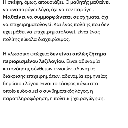
Η σκέψη, όμως, απουσιάζει. Ο μαθητής μαθαίνει
να αναπαράγει λόγο, όχι να τον παράγει.
Μαθαίνει να συμμορφώνεται
σε σχήματα, όχι
να επιχειρηματολογεί. Και ένας πολίτης που δεν
έχει μάθει να επιχειρηματολογεί, είναι ένας
πολίτης εύκολα διαχειρίσιμος.
Η γλωσσική φτώχεια
δεν είναι απλώς ζήτημα
περιορισμένου λεξιλογίου
. Είναι αδυναμία
κατανόησης σύνθετων εννοιών, αδυναμία
διάκρισης επιχειρημάτων, αδυναμία ερμηνείας
δημόσιου λόγου. Είναι το έδαφος πάνω στο
οποίο ευδοκιμεί ο συνθηματικός λόγος, η
παραπληροφόρηση, η πολιτική χειραγώγηση.