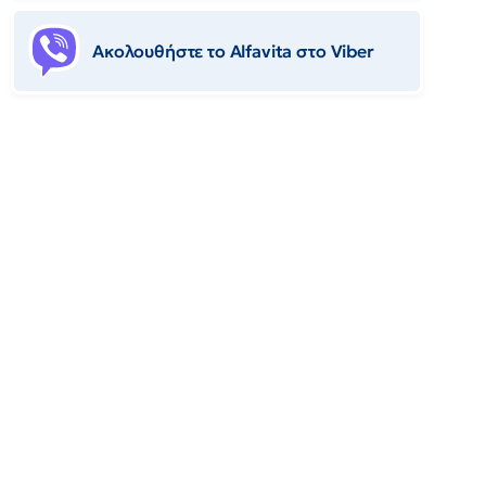
Ακολουθήστε το Αlfavita στο Viber