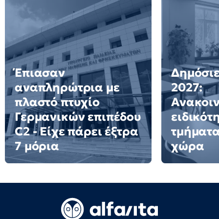
Έπιασαν
Δημόσιε
αναπληρώτρια με
2027:
πλαστό πτυχίο
Ανακοι
Γερμανικών επιπέδου
ειδικότ
C2 - Είχε πάρει έξτρα
τμήματα
7 μόρια
χώρα