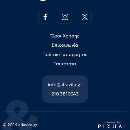
Όροι Χρήσης
Επικοινωνία
Πολιτική απορρήτου
Ταυτότητα
info@alfavita.gr
210 3810243
© 2026 alfavita.gr