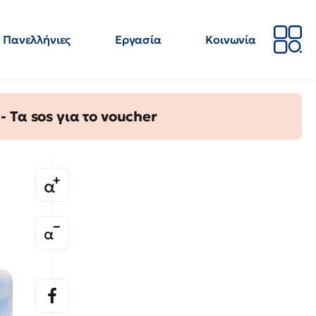
Πανελλήνιες
Εργασία
Κοινωνία
Απόψεις
Επιστήμη
Επιμόρφωση
ΕΛΜΕ
Τα sos για το voucher