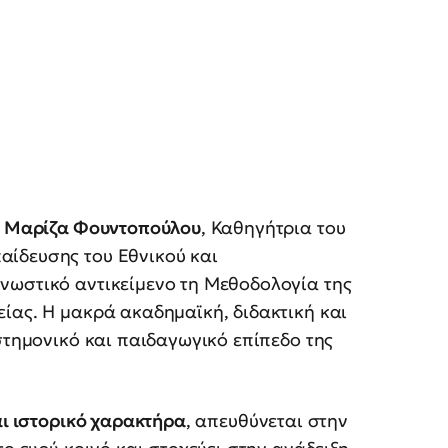
η
Μαρίζα Φουντοπούλου
, Καθηγήτρια του
αίδευσης του Εθνικού και
νωστικό αντικείμενο τη Μεθοδολογία της
ίας. Η μακρά ακαδημαϊκή, διδακτική και
στημονικό και παιδαγωγικό επίπεδο της
αι ιστορικό χαρακτήρα
, απευθύνεται στην