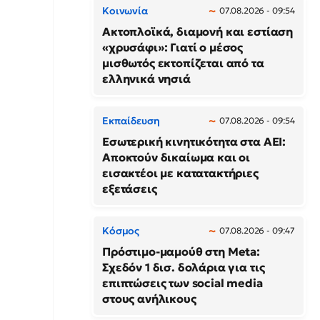
Κοινωνία
07.08.2026 - 09:54
Ακτοπλοϊκά, διαμονή και εστίαση
«χρυσάφι»: Γιατί ο μέσος
μισθωτός εκτοπίζεται από τα
ελληνικά νησιά
Εκπαίδευση
07.08.2026 - 09:54
Εσωτερική κινητικότητα στα ΑΕΙ:
Αποκτούν δικαίωμα και οι
εισακτέοι με κατατακτήριες
εξετάσεις
Κόσμος
07.08.2026 - 09:47
Πρόστιμο-μαμούθ στη Meta:
Σχεδόν 1 δισ. δολάρια για τις
επιπτώσεις των social media
στους ανήλικους