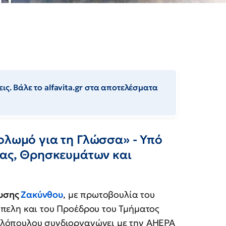
ις. Βάλε το alfavita.gr στα αποτελέσματα
ολωμό για τη Γλώσσα» - Υπό
ίας, Θρησκευμάτων και
ευσης
Ζακύνθου
, με πρωτοβουλία του
μπελη και του Προέδρου του Τμήματος
ολόπουλου συνδιοργανώνει με την AHEPA