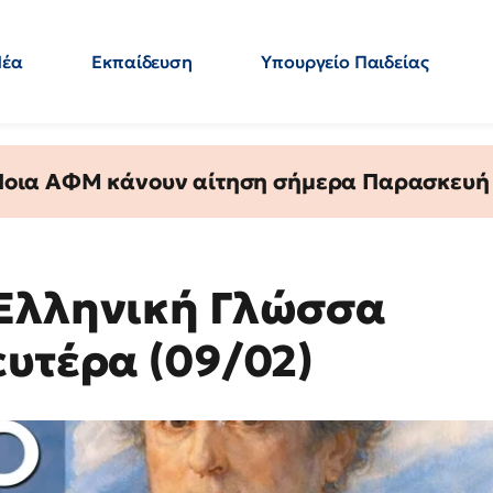
Νέα
Εκπαίδευση
Υπουργείο Παιδείας
 Εκπαιδευτικών
Μεταπτυχιακά
Πολιτική
Κόσμος
- Απαντήσεις
 Ποια ΑΦΜ κάνουν αίτηση σήμερα Παρασκευή - 
 Ελληνική Γλώσσα
ευτέρα (09/02)