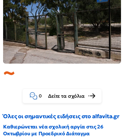
Δείτε τα σχόλια
0
Όλες οι σημαντικές ειδήσεις στο alfavita.gr
Καθιερώνεται νέα σχολική αργία στις 26
Οκτωβρίου με Προεδρικό Διάταγμα