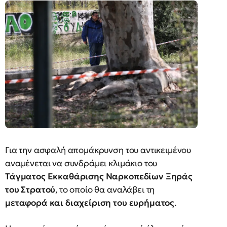
Για την ασφαλή απομάκρυνση του αντικειμένου
αναμένεται να συνδράμει κλιμάκιο του
Τάγματος Εκκαθάρισης Ναρκοπεδίων Ξηράς
του Στρατού
, το οποίο θα αναλάβει τη
μεταφορά και διαχείριση του ευρήματος
.