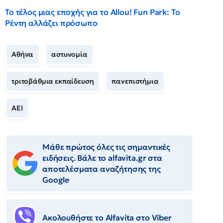
Το τέλος μιας εποχής για το Allou! Fun Park: Το
Ρέντη αλλάζει πρόσωπο
Αθήνα
αστυνομία
τριτοβάθμια εκπαίδευση
πανεπιστήμια
ΑΕΙ
Μάθε πρώτος όλες τις σημαντικές
ειδήσεις. Βάλε το alfavita.gr στα
αποτελέσματα αναζήτησης της
Google
Ακολουθήστε το Αlfavita στο Viber