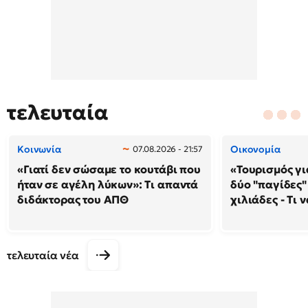
τελευταία
Κοινωνία
Οικονομία
07.08.2026 - 21:57
«Γιατί δεν σώσαμε το κουτάβι που
«Τουρισμός γι
ήταν σε αγέλη λύκων»: Τι απαντά
δύο "παγίδες"
διδάκτορας του ΑΠΘ
χιλιάδες - Τι 
τελευταία νέα