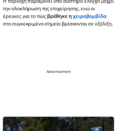
Η περιοχή παραμένει υπό αυστηρό έλεγχο μέχρι
την ολοκλήρωση της επιχείρησης, ενώ οι
έρευνες για το πώς
βρέθηκε η
χειροβομβίδα
στο συγκεκριμένο σημείο βρίσκονται σε εξέλιξη.