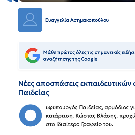
Ευαγγελία Ασημακοπούλου
Μάθε πρώτος όλες τις σημαντικές ειδήσε
αναζήτησης της Google
Νέες αποσπάσεις εκπαιδευτικών 
Παιδείας
Ο
υφυπουργός Παιδείας, αρμόδιος γ
κατάρτιση
,
Κώστας Βλάσης
, προχ
στο Ιδιαίτερο Γραφείο του.