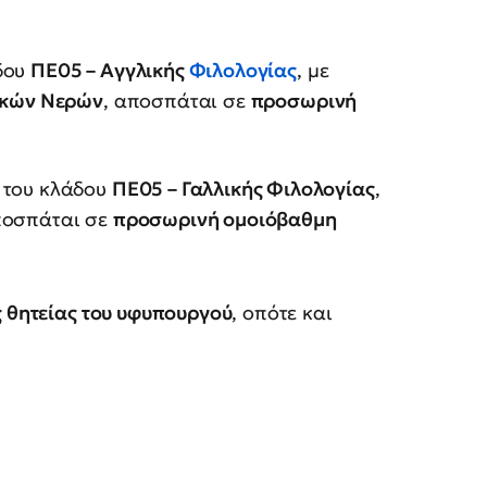
άδου
ΠΕ05 – Αγγλικής
Φιλολογίας
, με
λυκών Νερών
, αποσπάται σε
προσωρινή
ς του κλάδου
ΠΕ05 – Γαλλικής Φιλολογίας
,
ποσπάται σε
προσωρινή ομοιόβαθμη
ς θητείας του υφυπουργού
, οπότε και