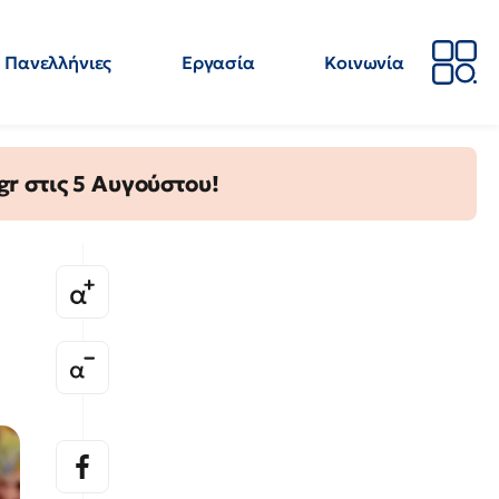
Πανελλήνιες
Εργασία
Κοινωνία
Απόψεις
Επιστήμη
Επιμόρφωση
ΕΛΜΕ
gr στις 5 Αυγούστου!