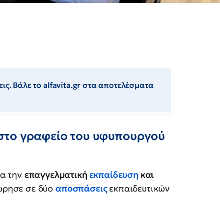
ις. Βάλε το alfavita.gr στα αποτελέσματα
στο γραφείο του υφυπουργού
ια την
επαγγελματική
εκπαίδευση
και
ώρησε σε δύο
αποσπάσεις
εκπαιδευτικών