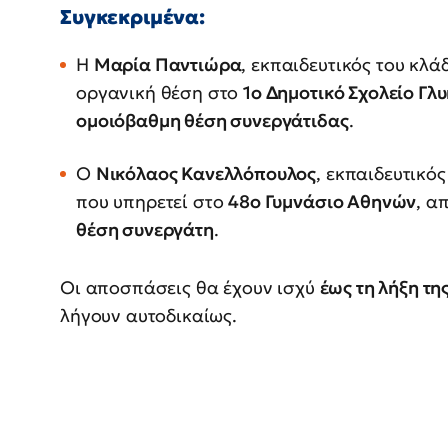
Συγκεκριμένα:
Η
Μαρία Παντιώρα
, εκπαιδευτικός του κλ
οργανική θέση στο
1ο Δημοτικό Σχολείο Γ
ομοιόβαθμη θέση συνεργάτιδας
.
Ο
Νικόλαος Κανελλόπουλος
, εκπαιδευτικό
που υπηρετεί στο
48ο Γυμνάσιο Αθηνών
, α
θέση συνεργάτη
.
Οι αποσπάσεις θα έχουν ισχύ
έως τη λήξη τη
λήγουν αυτοδικαίως.