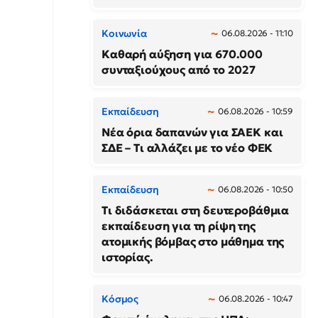
Κοινωνία
06.08.2026 - 11:10
Καθαρή αύξηση για 670.000
συνταξιούχους από το 2027
Εκπαίδευση
06.08.2026 - 10:59
Νέα όρια δαπανών για ΣΑΕΚ και
ΣΔΕ – Τι αλλάζει με το νέο ΦΕΚ
Εκπαίδευση
06.08.2026 - 10:50
Τι διδάσκεται στη δευτεροβάθμια
εκπαίδευση για τη ρίψη της
ατομικής βόμβας στο μάθημα της
ιστορίας.
Κόσμος
06.08.2026 - 10:47