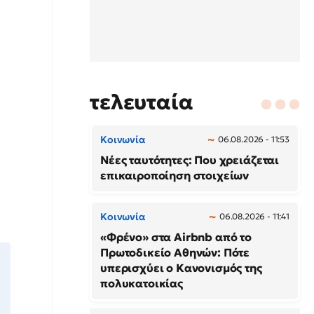
τελευταία
Κοινωνία
06.08.2026 - 11:53
Νέες ταυτότητες: Που χρειάζεται
επικαιροποίηση στοιχείων
Κοινωνία
06.08.2026 - 11:41
«Φρένο» στα Airbnb από το
Πρωτοδικείο Αθηνών: Πότε
υπερισχύει ο Κανονισμός της
πολυκατοικίας