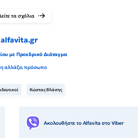
Δείτε τα σχόλια
alfavita.gr
ρίου με Προεδρικό Διάταγμα
έντη αλλάζει πρόσωπο
ιδευτικοί
Κώστας Βλάσης
Ακολουθήστε το Αlfavita στο Viber