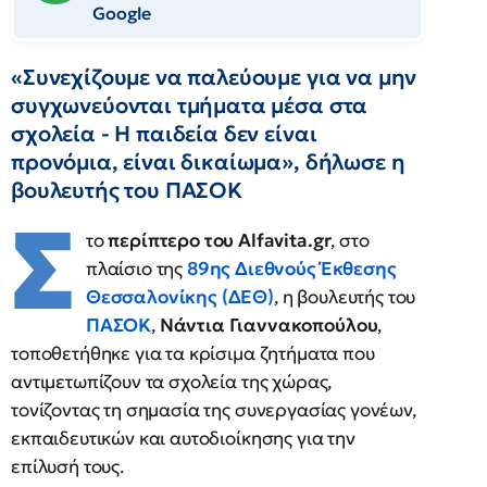
Google
«Συνεχίζουμε να παλεύουμε για να μην
συγχωνεύονται τμήματα μέσα στα
σχολεία - Η παιδεία δεν είναι
προνόμια, είναι δικαίωμα», δήλωσε η
βουλευτής του ΠΑΣΟΚ
Σ
το
περίπτερο του Alfavita.gr
, στο
πλαίσιο της
89ης Διεθνούς Έκθεσης
Θεσσαλονίκης (ΔΕΘ)
, η βουλευτής του
ΠΑΣΟΚ
,
Νάντια Γιαννακοπούλου
,
τοποθετήθηκε για τα κρίσιμα ζητήματα που
αντιμετωπίζουν τα σχολεία της χώρας,
τονίζοντας τη σημασία της συνεργασίας γονέων,
εκπαιδευτικών και αυτοδιοίκησης για την
επίλυσή τους.