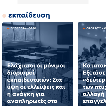
εκπαίδευση
08.08.2026 - 06:10
08.08.2026 - 
Ελάχιστοι οι μόνιμοι
Κατατακ
διορισμοί
Εξετάσε
εκπαιδευτικών: Στα
«δεύτερ
ύψη οι ελλείψεις και
των πτυ
η ανάγκη για
αλλαγή
αναπληρωτές στο
επαγγελ