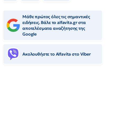
Μάθε πρώτος όλες τις σημαντικές
ειδήσεις. Βάλε το alfavita.gr στα
αποτελέσματα αναζήτησης της
Google
Ακολουθήστε το Αlfavita στο Viber