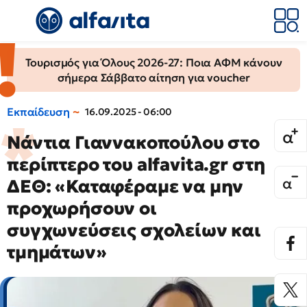
Τουρισμός για Όλους 2026-27: Ποια ΑΦΜ κάνουν
σήμερα Σάββατο αίτηση για voucher
Εκπαίδευση
16.09.2025 - 06:00
Νάντια Γιαννακοπούλου στο
περίπτερο του alfavita.gr στη
ΔΕΘ: «Καταφέραμε να μην
προχωρήσουν οι
συγχωνεύσεις σχολείων και
τμημάτων»