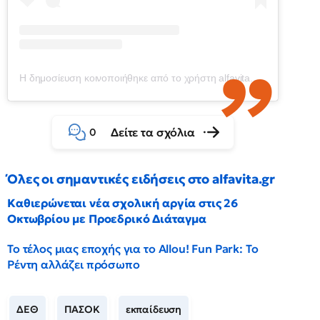
Η δημοσίευση κοινοποιήθηκε από το χρήστη alfavita.gr (@alfavitagr)
Δείτε τα σχόλια
0
Όλες οι σημαντικές ειδήσεις στο alfavita.gr
Καθιερώνεται νέα σχολική αργία στις 26
Οκτωβρίου με Προεδρικό Διάταγμα
Το τέλος μιας εποχής για το Allou! Fun Park: Το
Ρέντη αλλάζει πρόσωπο
ΔΕΘ
ΠΑΣΟΚ
εκπαίδευση