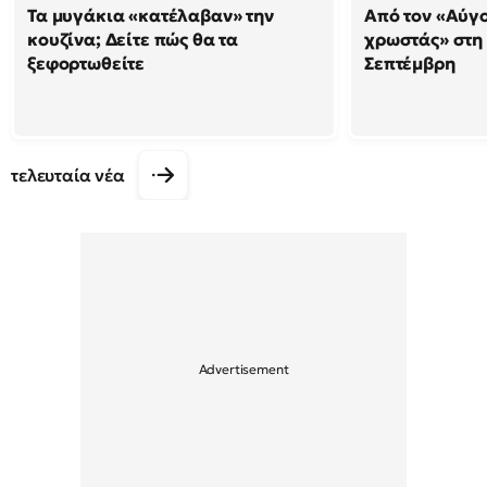
Τα μυγάκια «κατέλαβαν» την
Από τον «Αύγ
κουζίνα; Δείτε πώς θα τα
χρωστάς» στη
ξεφορτωθείτε
Σεπτέμβρη
τελευταία νέα