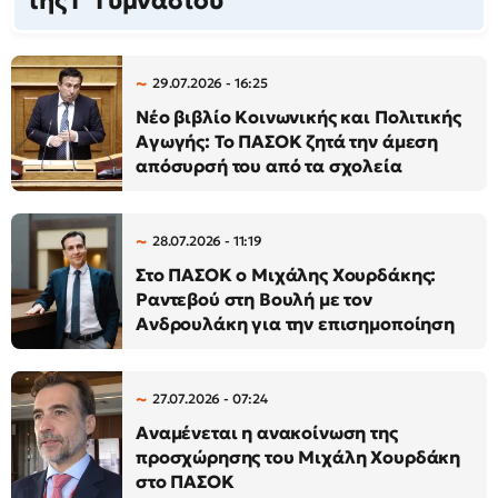
της Γ΄ Γυμνασίου
29.07.2026 - 16:25
Νέο βιβλίο Κοινωνικής και Πολιτικής
Αγωγής: Το ΠΑΣΟΚ ζητά την άμεση
απόσυρσή του από τα σχολεία
28.07.2026 - 11:19
Στο ΠΑΣΟΚ ο Μιχάλης Χουρδάκης:
Ραντεβού στη Βουλή με τον
Ανδρουλάκη για την επισημοποίηση
27.07.2026 - 07:24
Αναμένεται η ανακοίνωση της
προσχώρησης του Μιχάλη Χουρδάκη
στο ΠΑΣΟΚ