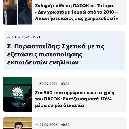
Σκληρή επίθεση ΠΑΣΟΚ σε Τσίπρα:
«Δεν χρωστάμε 1 ευρώ από το 2010 –
Απαντήστε ποιος σας χρηματοδοτεί»
30.07.2026 - 11:21
Σ. Παραστατίδης: Σχετικά με τις
εξετάσεις πιστοποίησης
εκπαιδευτών ενηλίκων
30.07.2026 - 10:44
Στα 560 εκατομμύρια ευρώ τα χρέη
του ΠΑΣΟΚ: Εκτόξευση κατά 176%
μέσα σε μία δεκαετία
29.07.2026 - 19:52