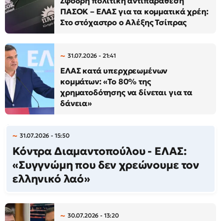
Σφοδρή πολιτική αντιπαράθεση
ΠΑΣΟΚ – ΕΛΑΣ για τα κομματικά χρέη:
Στο στόχαστρο ο Αλέξης Τσίπρας
31.07.2026 - 21:41
ΕΛΑΣ κατά υπερχρεωμένων
κομμάτων: «Το 80% της
χρηματοδότησης να δίνεται για τα
δάνεια»
31.07.2026 - 15:50
Κόντρα Διαμαντοπούλου - ΕΛΑΣ:
«Συγγνώμη που δεν χρεώνουμε τον
ελληνικό λαό»
30.07.2026 - 13:20