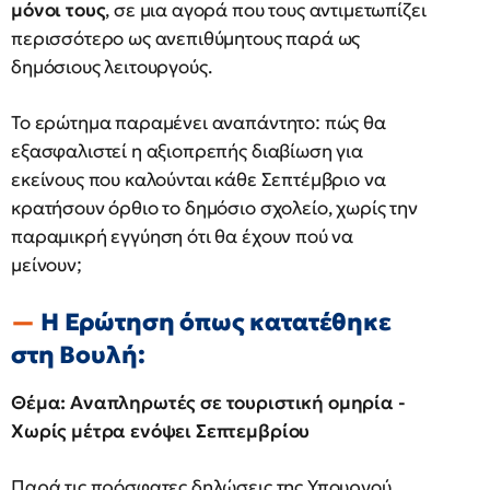
μόνοι τους
, σε μια αγορά που τους αντιμετωπίζει
περισσότερο ως ανεπιθύμητους παρά ως
δημόσιους λειτουργούς.
Το ερώτημα παραμένει αναπάντητο: πώς θα
εξασφαλιστεί η αξιοπρεπής διαβίωση για
εκείνους που καλούνται κάθε Σεπτέμβριο να
κρατήσουν όρθιο το δημόσιο σχολείο, χωρίς την
παραμικρή εγγύηση ότι θα έχουν πού να
μείνουν;
Η Ερώτηση όπως κατατέθηκε
στη Βουλή:
Θέμα: Αναπληρωτές σε τουριστική ομηρία -
Χωρίς μέτρα ενόψει Σεπτεμβρίου
Παρά τις πρόσφατες δηλώσεις της Υπουργού