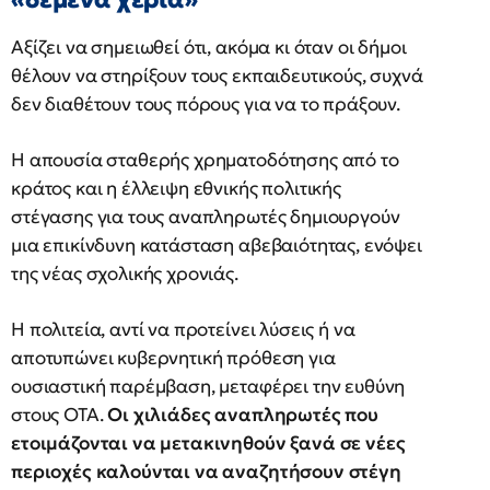
Αξίζει να σημειωθεί ότι, ακόμα κι όταν οι δήμοι
θέλουν να στηρίξουν τους εκπαιδευτικούς, συχνά
δεν διαθέτουν τους πόρους για να το πράξουν.
Η απουσία σταθερής χρηματοδότησης από το
κράτος και η έλλειψη εθνικής πολιτικής
στέγασης για τους αναπληρωτές δημιουργούν
μια επικίνδυνη κατάσταση αβεβαιότητας, ενόψει
της νέας σχολικής χρονιάς.
Η πολιτεία, αντί να προτείνει λύσεις ή να
αποτυπώνει κυβερνητική πρόθεση για
ουσιαστική παρέμβαση, μεταφέρει την ευθύνη
στους ΟΤΑ.
Οι χιλιάδες αναπληρωτές που
ετοιμάζονται να μετακινηθούν ξανά σε νέες
περιοχές καλούνται να αναζητήσουν στέγη