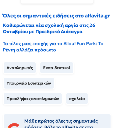
Όλες οι σημαντικές ειδήσεις στο alfavita.gr
Καθιερώνεται νέα σχολική αργία στις 26
Οκτωβρίου με Προεδρικό Διάταγμα
Το τέλος μιας εποχής για το Allou! Fun Park: Το
Ρέντη αλλάζει πρόσωπο
Αναπληρωτές
Εκπαιδευτικοί
Υπουργείο Εσωτερικών
Προσλήψεις αναπληρωτών
σχολεία
Μάθε πρώτος όλες τις σημαντικές
ειδήσεις. Βάλε το alfavita.gr στα