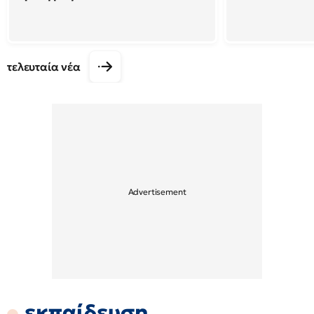
τελευταία νέα
εκπαίδευση