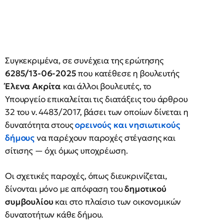
Συγκεκριμένα, σε συνέχεια της ερώτησης
6285/13-06-2025
που κατέθεσε η βουλευτής
Έλενα Ακρίτα
και άλλοι βουλευτές, το
Υπουργείο επικαλείται τις διατάξεις του άρθρου
32 του ν. 4483/2017, βάσει των οποίων δίνεται η
δυνατότητα στους
ορεινούς και νησιωτικούς
δήμους
να παρέχουν παροχές στέγασης και
σίτισης — όχι όμως υποχρέωση.
Οι σχετικές παροχές, όπως διευκρινίζεται,
δίνονται μόνο με απόφαση του
δημοτικού
συμβουλίου
και στο πλαίσιο των οικονομικών
δυνατοτήτων κάθε δήμου.