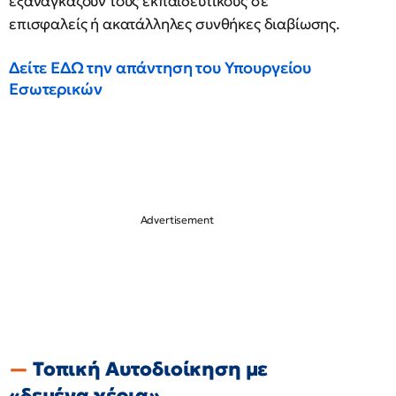
εξαναγκάζουν τους εκπαιδευτικούς σε
επισφαλείς ή ακατάλληλες συνθήκες διαβίωσης.
Δείτε ΕΔΩ την απάντηση του Υπουργείου
Εσωτερικών
Τοπική Αυτοδιοίκηση με
«δεμένα χέρια»