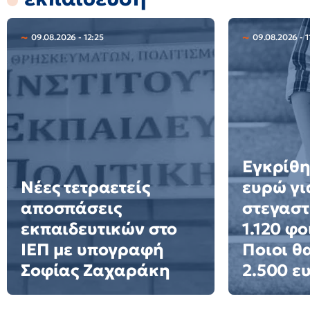
09.08.2026 - 12:25
09.08.2026 - 1
Εγκρίθη
Νέες τετραετείς
ευρώ γι
αποσπάσεις
στεγαστ
εκπαιδευτικών στο
1.120 φο
ΙΕΠ με υπογραφή
Ποιοι θ
Σοφίας Ζαχαράκη
2.500 ε