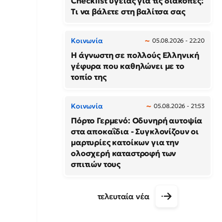
Checklist υγείας για τις διακοπές:
Τι να βάλετε στη βαλίτσα σας
Κοινωνία
05.08.2026 - 22:20
Η άγνωστη σε πολλούς Ελληνική
γέφυρα που καθηλώνει με το
τοπίο της
Κοινωνία
05.08.2026 - 21:53
Πόρτο Γερμενό: Οδυνηρή αυτοψία
στα αποκαΐδια - Συγκλονίζουν οι
μαρτυρίες κατοίκων για την
ολοσχερή καταστροφή των
σπιτιών τους
τελευταία νέα