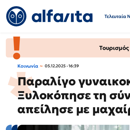
Τελευταία 
Προσλήψεις
Ερωτήσεις 
Τουρισμός
Κοινωνία
05.12.2025 - 16:39
Παραλίγο γυναικοκ
Ξυλοκόπησε τη σύν
απείλησε με μαχαί