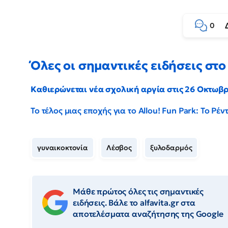
0
Όλες οι σημαντικές ειδήσεις στο 
Καθιερώνεται νέα σχολική αργία στις 26 Οκτωβ
Το τέλος μιας εποχής για το Allou! Fun Park: Το Ρ
γυναικοκτονία
Λέσβος
ξυλοδαρμός
Μάθε πρώτος όλες τις σημαντικές
ειδήσεις. Βάλε το alfavita.gr στα
αποτελέσματα αναζήτησης της Google