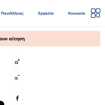
Πανελλήνιες
Εργασία
Κοινωνία
Απόψεις
Επιστήμη
Επιμόρφωση
ΕΛΜΕ
ουν αίτηση