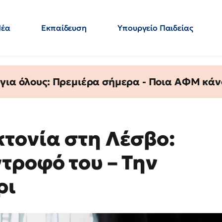
Νέα
Εκπαίδευση
Υπουργείο Παιδείας
 Εκπαιδευτικών
Μεταπτυχιακά
Πολιτική
Κόσμος
- Απαντήσεις
 για όλους: Πρεμιέρα σήμερα - Ποια ΑΦΜ κάν
τονία στη Λέσβο:
τροφό του – Την
ρι