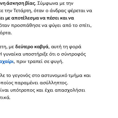
νη άσκηση βίας
. Σύμφωνα με την
ε την Τετάρτη, όταν ο άνδρας φέρεται να
ει με αποτέλεσμα να πέσει και να
 όταν προσπάθησε να φύγει από το σπίτι,
όρτα.
πτη, με
δεύτερο καβγά
, αυτή τη φορά
 Η γυναίκα υποστήριξε ότι ο σύντροφός
αχαίρι
, πριν τραπεί σε φυγή.
ιλε το γεγονός στο αστυνομικό τμήμα και
οποίος παραμένει ασύλληπτος.
είναι υπότροπος και έχει απασχολήσει
τικά.