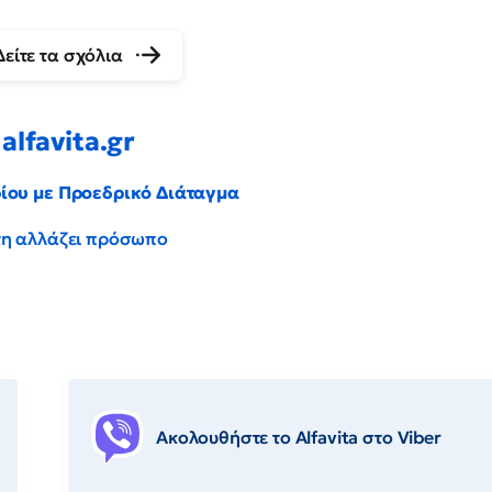
Δείτε τα σχόλια
alfavita.gr
ρίου με Προεδρικό Διάταγμα
έντη αλλάζει πρόσωπο
Ακολουθήστε το Αlfavita στο Viber