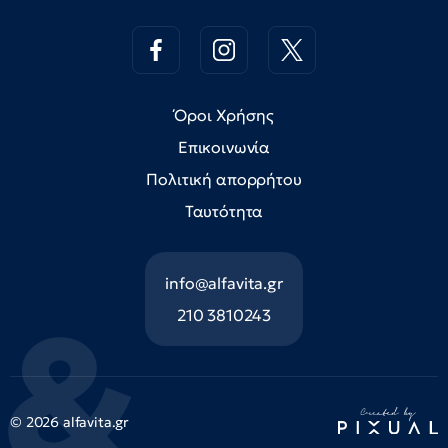
Όροι Χρήσης
Επικοινωνία
Πολιτική απορρήτου
Ταυτότητα
info@alfavita.gr
210 3810243
© 2026 alfavita.gr