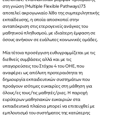
στη γνώση (Multiple Flexible Pathways)73
αποτελεί ακρογωνιαίο λίθο της συμπεριληπτικής
εκπαίδευσης, η οποία αποσκοπεί στην
ανταπόκριση στις ετερογενείς ανάγκες του
μαθητικού πληθυσμού, με ιδιαίτερη έμφαση σε
όσους ανήκουν σε ευάλωτες κοινωνικές ομάδες.
Μία τέτοια προσέγγιση ευθυγραμμίζεται με τις
διεθνείς συμβάσεις αλλά και με τις
υπαγορεύσεις του Στόχου 4 του ΟΗΕ, που
αναφέρει ως απόλυτη προτεραιότητα τη
δημιουργία εκπαιδευτικών συστημάτων που
προάγουν ισότιμες ευκαιρίες στη μάθηση για
όλους/ες τους/τις μαθητές/ριες. H παροχή
ευρύτερων μαθησιακών ευκαιριών στα
εκπαιδευτικά πλαίσια μπορεί να επιτευχθεί με
εμπλουτισμό του συστήματος της κατώτερης