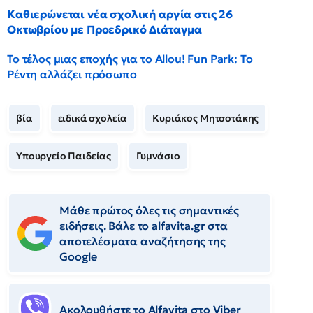
Καθιερώνεται νέα σχολική αργία στις 26
Οκτωβρίου με Προεδρικό Διάταγμα
Το τέλος μιας εποχής για το Allou! Fun Park: Το
Ρέντη αλλάζει πρόσωπο
βία
ειδικά σχολεία
Κυριάκος Μητσοτάκης
Υπουργείο Παιδείας
Γυμνάσιο
Μάθε πρώτος όλες τις σημαντικές
ειδήσεις. Βάλε το alfavita.gr στα
αποτελέσματα αναζήτησης της
Google
Ακολουθήστε το Αlfavita στο Viber