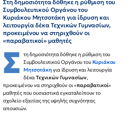
Στη δημοσιότητα δόθηκε η ρύθμιση του
Συμβουλευτικού Οργάνου του
Κυριάκου Μητσοτάκη για ίδρυση και
λειτουργία δέκα Τεχνικών Γυμνασίων,
προκειμένου να στηριχθούν οι
«παραβατικοί» μαθητές
Σ
τη δημοσιότητα δόθηκε η ρύθμιση του
Συμβουλευτικού Οργάνου του
Κυριάκου
Μητσοτάκη
για ίδρυση και λειτουργία
δέκα
Τεχνικών Γυμνασίων
,
προκειμένου να στηριχθούν οι «
παραβατικοί
»
μαθητές που ουσιαστικά εγκαταλείπουν το
σχολείο εξαιτίας της υψηλής συχνότητας
απουσιών.