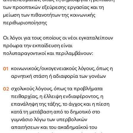
των προοπτικών εξεύρεσης εργασίας και τη
μείωση των πιθανοτήτων της κοινωνικής
περιθωριοποίησης
Οι λόγοι για τους οποίους οι νέοι εγκαταλείπουν
πρόωρα την εκπαίδευση είναι
πολυπαραγοντικοί και περιλαμβάνουν:
κοινωνικούς/οικογενειακούς λόγους, όπως η
αρνητική στάση ή αδιαφορία των γονέων
σχολικούς λόγους, όπως τα προβλήματα
πειθαρχίας, η έλλειψη ενδιαφέροντος, η
επανάληψη της τάξης, το άγχος και η πίεση
κατά τη μετάβαση από το δημοτικό στο
γυμνάσιο λόγω των υπερβολικών
απαιτήσεων και του ακαδημαϊκού του