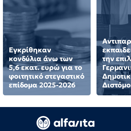
Αντιπα
Εγκρίθηκαν
εκπαιδε
κονδύλια άνω των
την επι
5,6 εκατ. ευρώ για το
Γερμανι
φοιτητικό στεγαστικό
Δημοτικ
επίδομα 2025-2026
Διστόμο