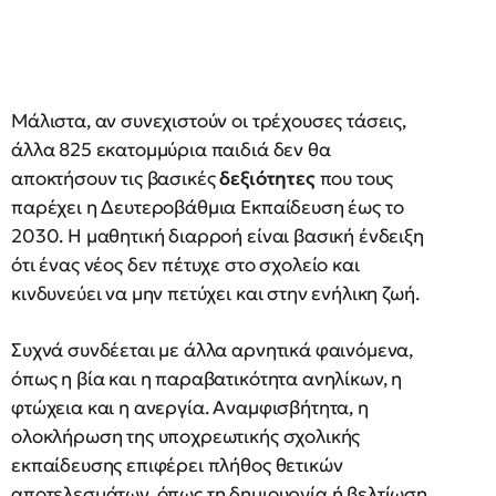
Μάλιστα, αν συνεχιστούν οι τρέχουσες τάσεις,
άλλα 825 εκατομμύρια παιδιά δεν θα
αποκτήσουν τις βασικές
δεξιότητες
που τους
παρέχει η Δευτεροβάθμια Εκπαίδευση έως το
2030. Η μαθητική διαρροή είναι βασική ένδειξη
ότι ένας νέος δεν πέτυχε στο σχολείο και
κινδυνεύει να μην πετύχει και στην ενήλικη ζωή.
Συχνά συνδέεται με άλλα αρνητικά φαινόμενα,
όπως η βία και η παραβατικότητα ανηλίκων, η
φτώχεια και η ανεργία. Αναμφισβήτητα, η
ολοκλήρωση της υποχρεωτικής σχολικής
εκπαίδευσης επιφέρει πλήθος θετικών
αποτελεσμάτων, όπως τη δημιουργία ή βελτίωση