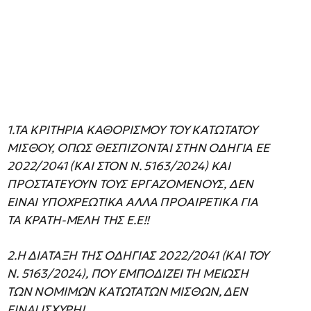
1.TA KPITHPIA KAΘOPIΣMOY TOY KATΩTATOY
MIΣΘOY, OΠΩΣ ΘEΣΠIZONTAI ΣTHN OΔHΓIA ΕΕ
2022/2041 (KAI ΣTOΝ Ν. 5163/2024) KAI
ΠPOΣTATEYOYN TOYΣ EPΓAZOMENOYΣ, ΔEN
EINAI YΠOXPEΩTIKA AΛΛA ΠPOAIPETIKA ΓIA
TA KPATH-MEΛH THΣ E.E!!
2.H ΔIATAΞH THΣ OΔHΓIAΣ 2022/2041 (KAI TOY
N. 5163/2024), ΠOY EMΠOΔIZEI TH MEIΩΣH
TΩN NOMIMΩN KATΩTATΩN MIΣΘΩN, ΔEN
EINAI IΣXYPH!