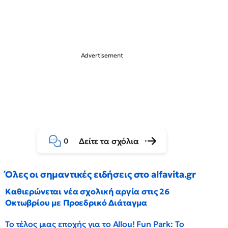
Δείτε τα σχόλια
0
Όλες οι σημαντικές ειδήσεις στο alfavita.gr
Καθιερώνεται νέα σχολική αργία στις 26
Οκτωβρίου με Προεδρικό Διάταγμα
Το τέλος μιας εποχής για το Allou! Fun Park: Το