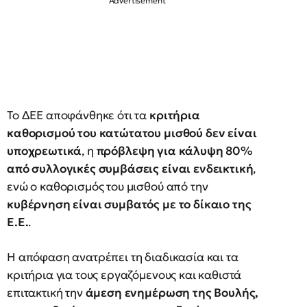
Το ΔΕΕ αποφάνθηκε ότι τα
κριτήρια
καθορισμού του κατώτατου μισθού δεν είναι
υποχρεωτικά
, η
πρόβλεψη για κάλυψη 80%
από συλλογικές συμβάσεις είναι ενδεικτική
,
ενώ ο καθορισμός του μισθού από την
κυβέρνηση είναι συμβατός με το δίκαιο της
Ε.Ε.
.
Η απόφαση ανατρέπει τη διαδικασία και τα
κριτήρια για τους εργαζόμενους και καθιστά
επιτακτική την
άμεση ενημέρωση της Βουλής,