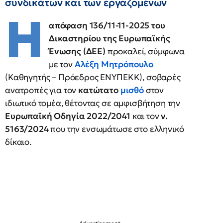
συνδικάτων και των εργαζομένων
Η
απόφαση 136/11-11-2025 του
Δικαστηρίου της Ευρωπαϊκής
Ένωσης (ΔΕΕ)
προκαλεί, σύμφωνα
με τον
Αλέξη Μητρόπουλο
(Καθηγητής – Πρόεδρος ΕΝΥΠΕΚΚ), σοβαρές
ανατροπές για τον
κατώτατο
μισθό
στον
ιδιωτικό τομέα, θέτοντας σε αμφισβήτηση την
Ευρωπαϊκή Οδηγία 2022/2041
και τον
ν.
5163/2024
που την ενσωμάτωσε στο ελληνικό
δίκαιο.