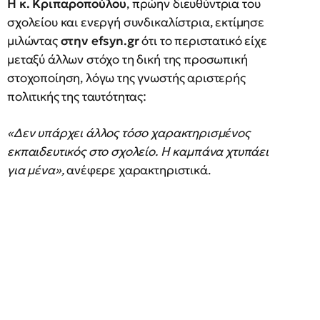
Η κ. Κριπαροπούλου
, πρώην διευθύντρια του
σχολείου και ενεργή συνδικαλίστρια, εκτίμησε
μιλώντας
στην efsyn.gr
ότι το περιστατικό είχε
μεταξύ άλλων στόχο τη δική της προσωπική
στοχοποίηση, λόγω της γνωστής αριστερής
πολιτικής της ταυτότητας:
«Δεν υπάρχει άλλος τόσο χαρακτηρισμένος
εκπαιδευτικός στο σχολείο. Η καμπάνα χτυπάει
για μένα»,
ανέφερε χαρακτηριστικά.