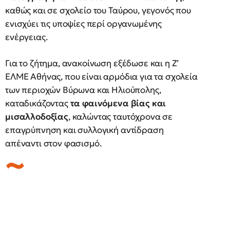
καθώς και σε σχολείο του Ταύρου, γεγονός που
ενισχύει τις υποψίες περί οργανωμένης
ενέργειας.
Για το ζήτημα, ανακοίνωση εξέδωσε και η Ζ’
ΕΛΜΕ Αθήνας, που είναι αρμόδια για τα σχολεία
των περιοχών Βύρωνα και Ηλιούπολης,
καταδικάζοντας
τα φαινόμενα βίας και
μισαλλοδοξίας
, καλώντας ταυτόχρονα σε
επαγρύπνηση και συλλογική αντίδραση
απέναντι στον φασισμό.