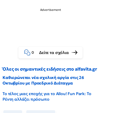
Δείτε τα σχόλια
0
Όλες οι σημαντικές ειδήσεις στο alfavita.gr
Καθιερώνεται νέα σχολική αργία στις 26
Οκτωβρίου με Προεδρικό Διάταγμα
Το τέλος μιας εποχής για το Allou! Fun Park: Το
Ρέντη αλλάζει πρόσωπο