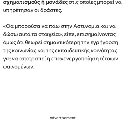
σχηματισμούς ή μονάδες
στις οποίες μπορεί να
υπηρέτησαν οι δράστες.
«Θα μπορούσα να πάω στην Αστυνομία και να
δώσω αυτά τα στοιχεία», είπε, επισημαίνοντας
όμως ότι θεωρεί σημαντικότερη την εγρήγορση
της κοινωνίας και της εκπαιδευτικής κοινότητας
για να αποτραπεί η επανενεργοποίηση τέτοιων
φαινομένων.