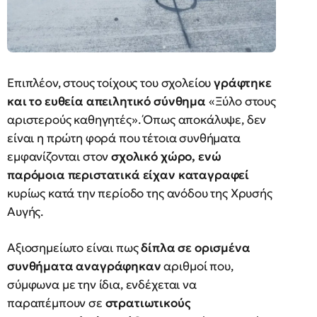
Επιπλέον, στους τοίχους του σχολείου
γράφτηκε
και το ευθεία απειλητικό σύνθημα
«Ξύλο στους
αριστερούς καθηγητές». Όπως αποκάλυψε, δεν
είναι η πρώτη φορά που τέτοια συνθήματα
εμφανίζονται στον
σχολικό χώρο, ενώ
παρόμοια περιστατικά είχαν καταγραφεί
κυρίως κατά την περίοδο της ανόδου της Χρυσής
Αυγής.
Αξιοσημείωτο είναι πως
δίπλα σε ορισμένα
συνθήματα αναγράφηκαν
αριθμοί που,
σύμφωνα με την ίδια, ενδέχεται να
παραπέμπουν σε
στρατιωτικούς