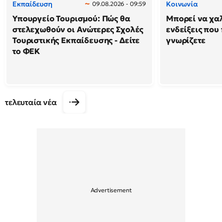
Εκπαίδευση
Κοινωνία
09.08.2026 - 09:59
Υπουργείο Τουρισμού: Πώς θα
Μπορεί να χαλ
στελεχωθούν οι Ανώτερες Σχολές
ενδείξεις που
Τουριστικής Εκπαίδευσης - Δείτε
γνωρίζετε
το ΦΕΚ
τελευταία νέα