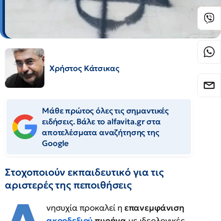
Χρήστος Κάτσικας
Μάθε πρώτος όλες τις σημαντικές
ειδήσεις. Βάλε το alfavita.gr στα
αποτελέσματα αναζήτησης της
Google
Στοχοποιούν εκπαιδευτικό για τις
αριστερές της πεποιθήσεις
νησυχία προκαλεί η
επανεμφάνιση
ακροδεξιού
πυρήνα
με ιδεολογικές