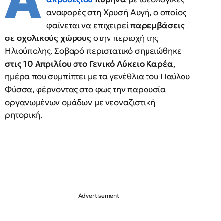
Α
αναφορές στη Χρυσή Αυγή, ο οποίος
φαίνεται να επιχειρεί
παρεμβάσεις
σε σχολικούς χώρους
στην περιοχή της
Ηλιούπολης. Σοβαρό περιστατικό σημειώθηκε
στις 10 Απριλίου στο Γενικό Λύκειο Καρέα
,
ημέρα που συμπίπτει με τα γενέθλια του Παύλου
Φύσσα, φέρνοντας στο φως την παρουσία
οργανωμένων ομάδων με νεοναζιστική
ρητορική.