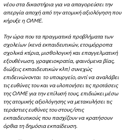
νέου στα δικαστήρια για να απαγορεύσει την
απεργία αποχή από την ατομική αξιολόγηση που
κήρυξε η ΟΛΜΕ.
Την ώρα που τα πραγματικά προβλήματα των
σχολείων (κενά εκπαιδευτικών, ετοιμόρροπα
σχολικά κτίρια, μισθολογική και επαγγελματική
εξουθένωση, γραφειοκρατία, φαινόμενα βίας,
διώξεις εκπαιδευτικών κλπ) συνεχώς
επιδεινώνονται το υπουργείο, αντί να αναλάβει
τις ευθύνες του και να υλοποιήσει τις προτάσεις
της ΟΛΜΕ για την επίλυσή τους, επιδιώκει μέσω
της ατομικής αξιολόγησης να μετακυλήσει τις
τεράστιες ευθύνες του στους/στις
εκπαιδευτικούς που πασχίζουν να κρατήσουν
όρθια τη δημόσια εκπαίδευση.