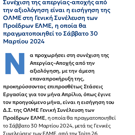
Συνέχιση της απεργίας-αποχής από
την αξιολόγηση είναι η εισήγηση της
ΟΛΜΕ στη Γενική Συνέλευση των
Προέδρων ΕΛΜΕ, η οποία θα
πραγματοποιηθεί το Σάββατο 30
Μαρτίου 2024
Ν
α προχωρήσει στη συνέχιση της
Απεργίας–Αποχής από την
αξιολόγηση, με την άμεση
επαναπροκήρυξη της,
προκηρύσσοντας επιπροσθέτως Στάσεις
Εργασίας για τον μήνα Απρίλιο, όπως έγινε
τον προηγούμενο μήνα, είναι η εισήγηση του
Δ.Σ. της ΟΛΜΕ Γενική Συνέλευση των
Προέδρων ΕΛΜΕ
, η οποία θα πραγματοποιηθεί
το Σάββατο 30 Μαρτίου 2024, μετά τις Γενικές
Συνελεύσεις των ΕΛΜΕ, από την Τρίτη 26