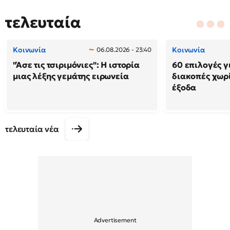
τελευταία
Κοινωνία
Κοινωνία
06.08.2026 - 23:40
"Άσε τις τσιριμόνιες": Η ιστορία
60 επιλογές γ
μιας λέξης γεμάτης ειρωνεία
διακοπές χωρ
έξοδα
τελευταία νέα