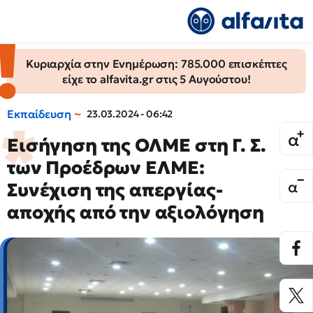
Κυριαρχία στην Ενημέρωση: 785.000 επισκέπτες
είχε το alfavita.gr στις 5 Αυγούστου!
Εκπαίδευση
23.03.2024 - 06:42
Eισήγηση της ΟΛΜΕ στη Γ. Σ.
των Προέδρων ΕΛΜΕ:
Συνέχιση της απεργίας-
αποχής από την αξιολόγηση