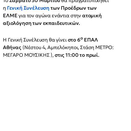
Το
Σάββατο 30 Μαρτίου
θα πραγματοποιηθεί
η
Γενική Συνέλευση
των Προέδρων των
ΕΛΜΕ
για τον αγώνα ενάντια στην
ατομική
αξιολόγηση των εκπαιδευτικών.
ο
Η Γενική Συνέλευση θα γίνει
στο 6
ΕΠΑΛ
Αθήνας
(Νέστου 4, Αμπελόκηποι, Στάση ΜΕΤΡΟ:
ΜΕΓΑΡΟ ΜΟΥΣΙΚΗΣ ),
στις 11:00 το πρωί.