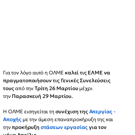
Για τον λόγο αυτό η ΟΛΜΕ
καλεί τις ΕΛΜΕ να
πραγματοποιήσουν τις Γενικές Συνελεύσεις
τους
από την
Τρίτη 26 Μαρτίου
μέχρι
την
Παρασκευή 29 Μαρτίου.
Η ΟΛΜΕ εισηγείται τη
συνέχιση της
Απεργίας -
Αποχής
με την άμεση επαναπροκήρυξη της και
την
προκήρυξη
στάσεων εργασίας
για τον
μήνα Απρίλιο.