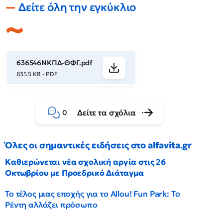
Δείτε όλη την εγκύκλιο
636546ΝΚΠΔ-ΘΦΓ.pdf
835.5 KB - PDF
Δείτε τα σχόλια
0
Όλες οι σημαντικές ειδήσεις στο alfavita.gr
Καθιερώνεται νέα σχολική αργία στις 26
Οκτωβρίου με Προεδρικό Διάταγμα
Το τέλος μιας εποχής για το Allou! Fun Park: Το
Ρέντη αλλάζει πρόσωπο