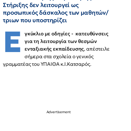
Στήριξης δεν λειτουργεί ως
προσωπικός δάσκαλος των μαθητών/
τριων που υποστηρίζει
Ε
γκύκλιο με οδηγίες - κατευθύνσεις
για τη λειτουργία των θεσμών
ενταξιακής εκπαίδευσης
, απέστειλε
σήμερα στα σχολεία ο γενικός
γραμματέας του ΥΠΑΙΘΑ κ.Ι.Κατσαρός.