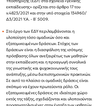
Υποστήριξης (ΕΔΥ) στα σχολεία «γενικής
εκπαίδευσης» ορίζεται στο άρθρο 17 του
ν.4823/2021 και στην υπό στοιχεία 134960/
Δ3/2021 Υ.Α. - Β΄ 5009.
Στο έργο των ΕΔΥ περιλαμβάνονται η
υλοποίηση τόσο ομαδικών όσο και
εξατομικευμένων δράσεων. Στόχος των
δράσεων είναι η διασφάλιση της ισότιμης
πρόσβασης όλων ανεξαιρέτως των μαθητών
στην εκπαίδευση και η προαγωγή συνολικά
της γνωστικής και ψυχοκοινωνικής τους
ανάπτυξης, μέσω διεπιστημονικών πρακτικών.
Σε αυτό το πλαίσιο οι ομαδικές δράσεις είναι
σκόπιμο να έχουν πρωτεύοντα ρόλο. Οι
εξατομικευμένες δράσεις σε ιδιαίτερο χώρο
εκτός της τάξης, σχεδιάζονται και υλοποιούνται
προσανατολισμένες στην ένταξη των μαθητών