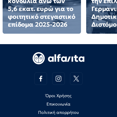
κονδύλια άνω των
την επι
5,6 εκατ. ευρώ για το
Γερμανι
φοιτητικό στεγαστικό
Δημοτικ
επίδομα 2025-2026
Διστόμο
Όροι Χρήσης
Επικοινωνία
Πολιτική απορρήτου