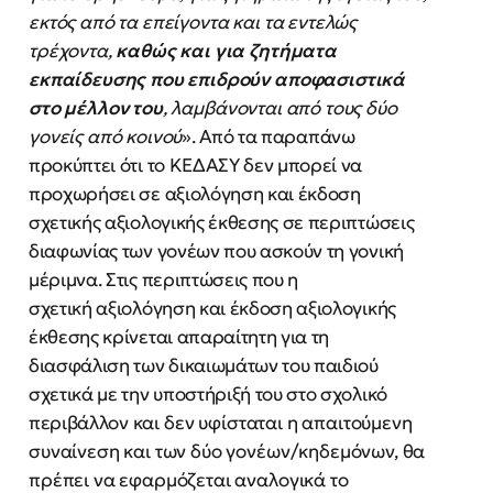
εκτός από τα επείγοντα και τα εντελώς
τρέχοντα,
καθώς και για ζητήματα
εκπαίδευσης που επιδρούν
αποφασιστικά
στο
μέλλον
του
,
λαμβάνονται
από
τους
δύο
γονείς
από
κοινού
». Από τα παραπάνω
προκύπτει ότι το ΚΕΔΑΣΥ δεν μπορεί να
προχωρήσει σε αξιολόγηση και έκδοση
σχετικής αξιολογικής έκθεσης σε περιπτώσεις
διαφωνίας των γονέων που ασκούν τη γονική
μέριμνα. Στις περιπτώσεις που η
σχετική αξιολόγηση και έκδοση αξιολογικής
έκθεσης κρίνεται απαραίτητη για τη
διασφάλιση των δικαιωμάτων του παιδιού
σχετικά με την υποστήριξή του στο σχολικό
περιβάλλον και δεν υφίσταται η απαιτούμενη
συναίνεση και των δύο γονέων/κηδεμόνων, θα
πρέπει να εφαρμόζεται αναλογικά το