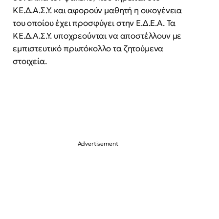
ΚΕ.Δ.Α.Σ.Υ. και αφορούν μαθητή η οικογένεια
του οποίου έχει προσφύγει στην Ε.Δ.Ε.Α. Τα
ΚΕ.Δ.Α.Σ.Υ. υποχρεούνται να αποστέλλουν με
εμπιστευτικό πρωτόκολλο τα ζητούμενα
στοιχεία.