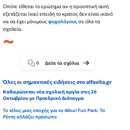
Οπότε τίθεται το ερώτημα αν η προοπτική αυτή
εξετάζεται (και) επειδή το κράτος δεν είναι ικανό
να να έχει μόνιμους
ψυχολόγους
σε όλα τα
σχολεία.
Δείτε τα σχόλια
0
Όλες οι σημαντικές ειδήσεις στο alfavita.gr
Καθιερώνεται νέα σχολική αργία στις 26
Οκτωβρίου με Προεδρικό Διάταγμα
Το τέλος μιας εποχής για το Allou! Fun Park: Το
Ρέντη αλλάζει πρόσωπο