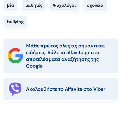
βία
μαθητές
Ψυχολόγοι
σχολεία
bullying
Μάθε πρώτος όλες τις σημαντικές
ειδήσεις. Βάλε το alfavita.gr στα
αποτελέσματα αναζήτησης της
Google
Ακολουθήστε το Αlfavita στο Viber