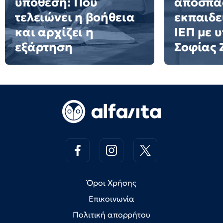
υπόθεση: Πού
αποσπά
τελειώνει η βοήθεια
εκπαιδε
και αρχίζει η
ΙΕΠ με 
εξάρτηση
Σοφίας
Όροι Χρήσης
Επικοινωνία
Πολιτική απορρήτου