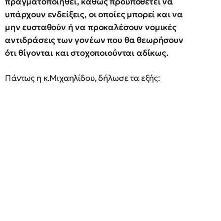
πραγματοποιηθεί, καθώς προϋποθέτει να
υπάρχουν ενδείξεις, οι οποίες μπορεί και να
μην ευσταθούν ή να προκαλέσουν νομικές
αντιδράσεις των γονέων που θα θεωρήσουν
ότι θίγονται και στοχοποιούνται αδίκως.
Πάντως η κ.Μιχαηλίδου, δήλωσε τα εξής: