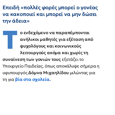
Επειδή «πολλές φορές μπορεί ο γονέας
να κακοποιεί και μπορεί να μην δώσει
την άδεια»
Τ
ο ενδεχόμενο να παραπέμπονται
ανήλικοι μαθητές για εξέταση από
ψυχολόγους και κοινωνικούς
λειτουργούς ακόμα και χωρίς τη
συναίνεση των γονιών τους
εξετάζει το
Υπουργείο Παιδείας, όπως αποκάλυψε σήμερα η
υφυπουργός
Δόμνα Μιχαηλίδου
μιλώντας για
τη για
βία στα σχολεία
.