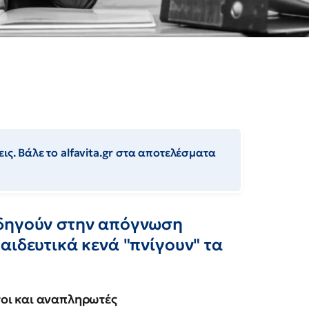
ις. Βάλε το alfavita.gr στα αποτελέσματα
οδηγούν στην απόγνωση
αιδευτικά κενά "πνίγουν" τα
τοι και αναπληρωτές