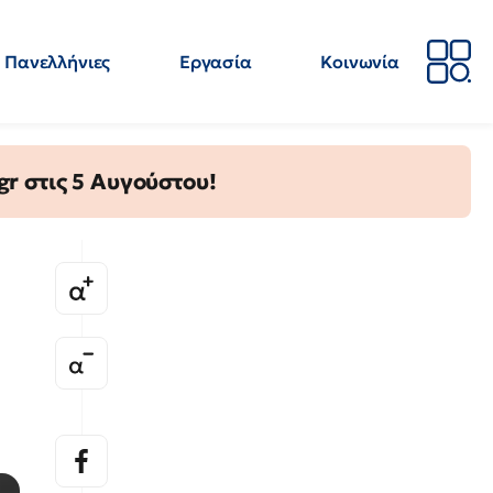
Πανελλήνιες
Εργασία
Κοινωνία
Απόψεις
Επιστήμη
Επιμόρφωση
ΕΛΜΕ
gr στις 5 Αυγούστου!