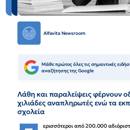
Alfavita Newsroom
Μάθε πρώτος όλες τις σημαντικές ειδήσε
αναζήτησης της Google
Λάθη και παραλείψεις φέρνουν 
χιλιάδες αναπληρωτές ενώ τα εκπ
σχολεία
ερισσότεροι από 200.000 αδιόρισ