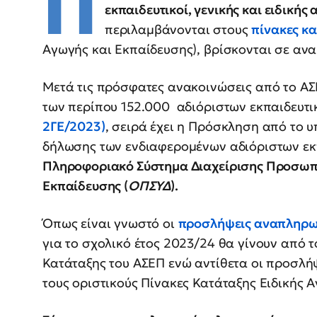
Π
εκπαιδευτικοί, γενικής και ειδικής
περιλαμβάνονται στους
πίνακες κ
Αγωγής και Εκπαίδευσης), βρίσκονται σε αν
Μετά τις πρόσφατες ανακοινώσεις από το Α
των περίπου 152.000 αδιόριστων εκπαιδευτι
2ΓΕ/2023)
, σειρά έχει η Πρόσκληση από το υ
δήλωσης των ενδιαφερομένων αδιόριστων εκ
Πληροφοριακό Σύστημα Διαχείρισης Προσωπ
Εκπαίδευσης (
ΟΠΣΥΔ
).
Όπως είναι γνωστό οι
προσλήψεις αναπληρω
για το σχολικό έτος 2023/24 θα γίνουν από 
Κατάταξης του ΑΣΕΠ ενώ αντίθετα οι προσλή
τους οριστικούς Πίνακες Κατάταξης Ειδικής 