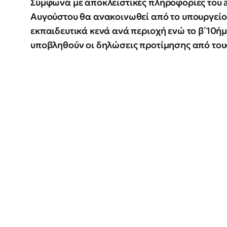
Σύμφωνα με αποκλειστικές πληροφορίες του al
Αυγούστου θα ανακοινωθεί από το υπουργείο
εκπαιδευτικά κενά ανά περιοχή ενώ το β΄10ή
υποβληθούν οι δηλώσεις προτίμησης από του