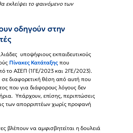
θα εκλείψει το φαινόμενο των
υν οδηγούν στην
τές
ιλιάδες υποψήφιους εκπαιδευτικούς
νούς
Πίνακες Κατάταξης
που
 το ΑΣΕΠ (1ΓΕ/2023 και 2ΓΕ/2023).
ι σε διαφορετική θέση από αυτή που
τος που για διάφορους λόγους δεν
ήρια. Υπάρχουν, επίσης, περιπτώσεις
εις των απορριπτέων χωρίς προφανή
)ες βλέπουν να αμφισβητείται η δουλειά