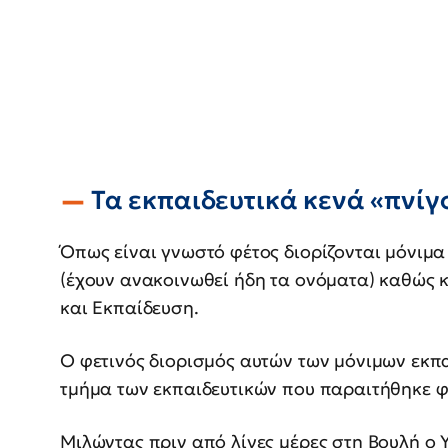
Τα εκπαιδευτικά κενά «πνίγ
Όπως είναι γνωστό φέτος διορίζονται μόνιμα 
(έχουν ανακοινωθεί ήδη τα ονόματα) καθώς κ
και Εκπαίδευση.
O φετινός διορισμός αυτών των μόνιμων εκπα
τμήμα των εκπαιδευτικών που παραιτήθηκε φ
Μιλώντας πριν από λίγες μέρες στη Βουλή ο 