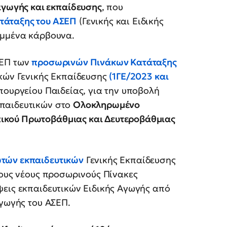
 αγωγής και εκπαίδευσης
, που
ατάταξης του ΑΣΕΠ
(Γενικής και Ειδικής
αμμένα κάρβουνα.
ΣΕΠ των
προσωρινών Πινάκων Κατάταξης
κών Γενικής Εκπαίδευσης
(1ΓΕ/2023 και
πουργείου Παιδείας, για την υποβολή
παιδευτικών στο
Ολοκληρωμένο
ικού Πρωτοβάθμιας και Δευτεροβάθμιας
τών εκπαιδευτικών
Γενικής Εκπαίδευσης
τους νέους προσωρινούς Πίνακες
ψεις εκπαιδευτικών Ειδικής Αγωγής από
Αγωγής του ΑΣΕΠ.