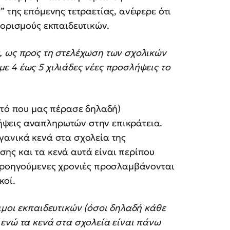
 της επόμενης τετραετίας, ανέφερε ότι
ιορισμούς εκπαιδευτικών.
, ως προς τη στελέχωση των σχολικών
 4 έως 5 χιλιάδες νέες προσλήψεις το
υτό που μας πέρασε δηλαδή)
ψεις αναπληρωτών στην επικράτεια.
γανικά κενά στα σχολεία της
ης και τα κενά αυτά είναι περίπου
 προηγούμενες χρονιές προσλαμβάνονται
κοί.
ιμοι εκπαιδευτικών (όσοι δηλαδή κάθε
ενώ τα κενά στα σχολεία είναι πάνω