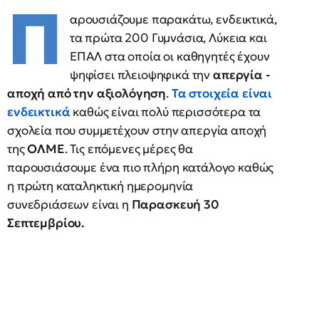
Π
αρουσιάζουμε παρακάτω, ενδεικτικά,
τα πρώτα 200 Γυμνάσια, Λύκεια και
ΕΠΑΛ στα οποία οι καθηγητές έχουν
ψηφίσει πλειοψηφικά την
απεργία -
αποχή από την αξιολόγηση
.
Τα στοιχεία είναι
ενδεικτικά
καθώς είναι πολύ περισσότερα τα
σχολεία που συμμετέχουν στην απεργία αποχή
της
ΟΛΜΕ
. Τις επόμενες μέρες θα
παρουσιάσουμε ένα πιο πλήρη κατάλογο καθώς
η πρώτη καταληκτική ημερομηνία
συνεδριάσεων είναι η
Παρασκευή 30
Σεπτεμβρίου.