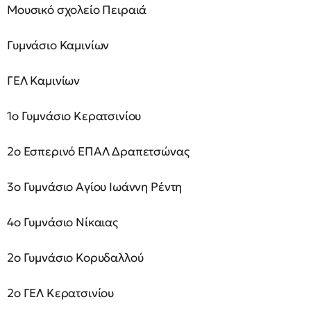
Μουσικό σχολείο Πειραιά
Γυμνάσιο Καμινίων
ΓΕΛ Καμινίων
1ο Γυμνάσιο Κερατσινίου
2ο Εσπερινό ΕΠΑΛ Δραπετσώνας
3ο Γυμνάσιο Αγίου Ιωάννη Ρέντη
4ο Γυμνάσιο Νίκαιας
2ο Γυμνάσιο Κορυδαλλού
2ο ΓΕΛ Κερατσινίου