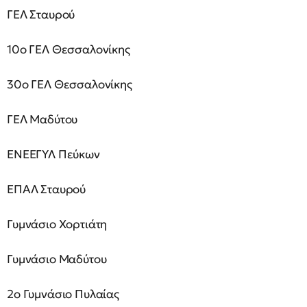
ΓΕΛ Σταυρού
10ο ΓΕΛ Θεσσαλονίκης
30ο ΓΕΛ Θεσσαλονίκης
ΓΕΛ Μαδύτου
ΕΝΕΕΓΥΛ Πεύκων
ΕΠΑΛ Σταυρού
Γυμνάσιο Χορτιάτη
Γυμνάσιο Μαδύτου
2ο Γυμνάσιο Πυλαίας