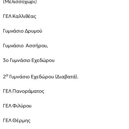
(Μελισσοχώρι)
ΓΕΛ Καλλιθέας
Γυμνάσιο Δρυμού
Γυμνάσιο Ασσήρου,
3ο Γυμνάσιο Εχεδώρου
ο
2
Γυμνάσιο Εχεδώρου (Διαβατά).
ΓΕΛ Πανοράματος
ΓΕΛ Φιλύρου
ΓΕΛ Θέρμης