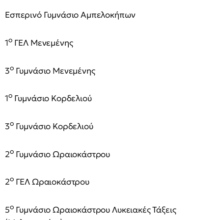
Εσπερινό Γυμνάσιο Αμπελοκήπων
ο
1
ΓΕΛ Μενεμένης
ο
3
Γυμνάσιο Μενεμένης
ο
1
Γυμνάσιο Κορδελιού
ο
3
Γυμνάσιο Κορδελιού
ο
2
Γυμνάσιο Ωραιοκάστρου
ο
2
ΓΕΛ Ωραιοκάστρου
ο
5
Γυμνάσιο Ωραιοκάστρου Λυκειακές Τάξεις