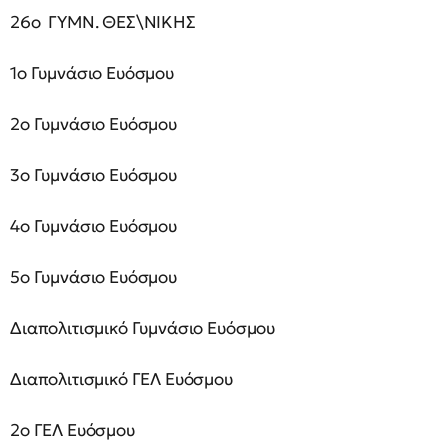
26ο ΓΥΜΝ. ΘΕΣ\ΝΙΚΗΣ
1ο Γυμνάσιο Ευόσμου
2ο Γυμνάσιο Ευόσμου
3ο Γυμνάσιο Ευόσμου
4ο Γυμνάσιο Ευόσμου
5ο Γυμνάσιο Ευόσμου
Διαπολιτισμικό Γυμνάσιο Ευόσμου
Διαπολιτισμικό ΓΕΛ Ευόσμου
2ο ΓΕΛ Ευόσμου