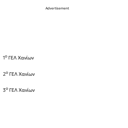
ο
1
ΓΕΛ Χανίων
ο
2
ΓΕΛ Χανίων
ο
3
ΓΕΛ Χανίων