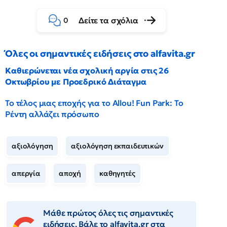
Δείτε τα σχόλια
0
Όλες οι σημαντικές ειδήσεις στο alfavita.gr
Καθιερώνεται νέα σχολική αργία στις 26
Οκτωβρίου με Προεδρικό Διάταγμα
Το τέλος μιας εποχής για το Allou! Fun Park: Το
Ρέντη αλλάζει πρόσωπο
αξιολόγηση
αξιολόγηση εκπαιδευτικών
απεργία
αποχή
καθηγητές
Μάθε πρώτος όλες τις σημαντικές
ειδήσεις. Βάλε το alfavita.gr στα