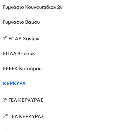
Γυμνάσιο Κουνουπιδιανών
Γυμνάσιο Βάμου
ο
1
ΕΠΑΛ Χανίων
ΕΠΑΛ Βρυσών
ΕΕΕΕΚ Κισσάμου
ΚΕΡΚΥΡΑ
ο
1
ΓΕΛ ΚΕΡΚΥΡΑΣ
ο
2
ΓΕΛ ΚΕΡΚΥΡΑΣ