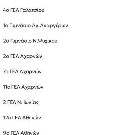
4ο ΓΕΛ Γαλατσίου
1ο Γυμνάσιο Αγ. Αναργύρων
2ο Γυμνάσιο Ν.Ψυχικου
2ο ΓΕΛ Αχαρνών
7ο ΓΕΛ Αχαρνών
11ο ΓΕΛ Αχαρνών
2 ΓΕΛ Ν. Ιωνίας
12ο ΓΕΛ Αθηνών
9ο ΓΕΛ Αθηνών