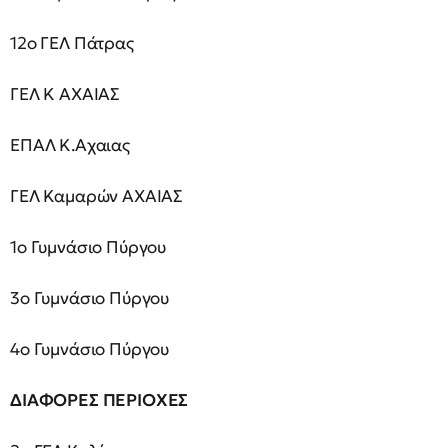
12ο ΓΕΛ Πάτρας
ΓΕΛ Κ ΑΧΑΙΑΣ
ΕΠΑΛ Κ.Αχαιας
ΓΕΛ Καμαρών ΑΧΑΙΑΣ
1ο Γυμνάσιο Πύργου
3ο Γυμνάσιο Πύργου
4ο Γυμνάσιο Πύργου
ΔΙΑΦΟΡΕΣ ΠΕΡΙΟΧΕΣ