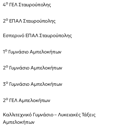
ο
4
ΓΕΛ Σταυρούπολης
ο
2
ΕΠΑΛ Σταυρούπολης
Εσπερινό ΕΠΑΛ Σταυρούπολης
ο
1
Γυμνάσιο Αμπελοκήπων
ο
2
Γυμνάσιο Αμπελοκήπων
ο
3
Γυμνάσιο Αμπελοκήπων
ο
2
ΓΕΛ Αμπελοκήπων
Καλλιτεχνικό Γυμνάσιο – Λυκειακές Τάξεις
Αμπελοκήπων