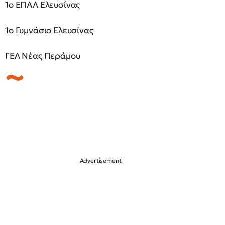
1ο ΕΠΑΛ Ελευσίνας
1ο Γυμνάσιο Ελευσίνας
ΓΕΛ Νέας Περάμου