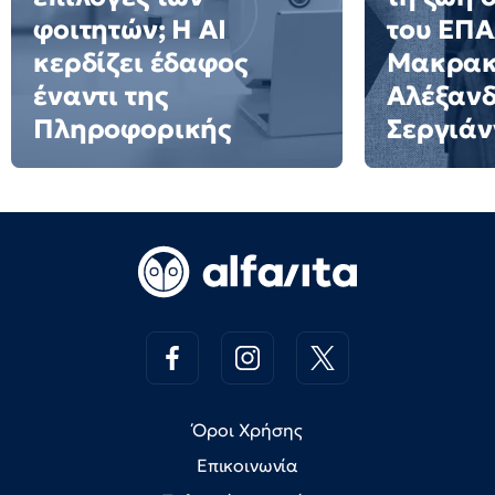
φοιτητών; Η AI
του ΕΠ
κερδίζει έδαφος
Μακρακ
έναντι της
Αλέξαν
Πληροφορικής
Σεργιάν
Όροι Χρήσης
Επικοινωνία