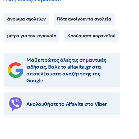
άνοιγμα σχολείων
Πότε ανοίγουν τα σχολεία
μέτρα για τον κορονοϊό
Κρούσματα κορονοϊού
Μάθε πρώτος όλες τις σημαντικές
ειδήσεις. Βάλε το alfavita.gr στα
αποτελέσματα αναζήτησης της
Google
Ακολουθήστε το Αlfavita στο Viber