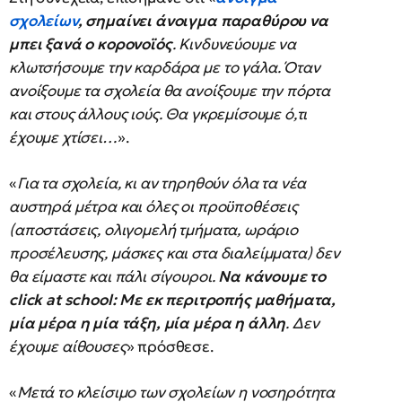
σχολείων
, σημαίνει άνοιγμα παραθύρου να
μπει ξανά ο κορονοϊός
. Κινδυνεύουμε να
κλωτσήσουμε την καρδάρα με το γάλα. Όταν
ανοίξουμε τα σχολεία θα ανοίξουμε την πόρτα
και στους άλλους ιούς. Θα γκρεμίσουμε ό,τι
έχουμε χτίσει…
».
«
Για τα σχολεία, κι αν τηρηθούν όλα τα νέα
αυστηρά μέτρα και όλες οι προϋποθέσεις
(αποστάσεις, ολιγομελή τμήματα, ωράριο
προσέλευσης, μάσκες και στα διαλείμματα) δεν
θα είμαστε και πάλι σίγουροι.
Να κάνουμε το
click at school: Με εκ περιτροπής μαθήματα,
μία μέρα η μία τάξη, μία μέρα η άλλη
. Δεν
έχουμε αίθουσες
» πρόσθεσε.
«
Μετά το κλείσιμο των σχολείων η νοσηρότητα