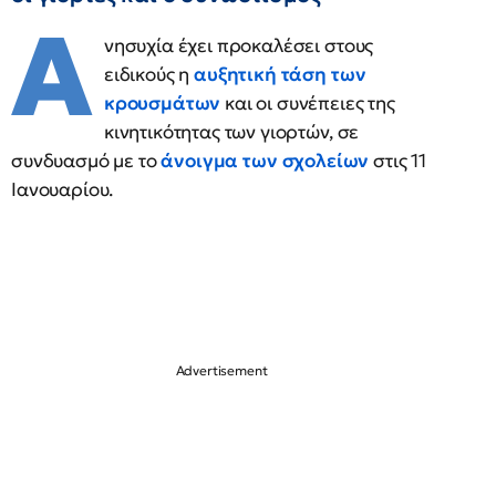
Α
νησυχία έχει προκαλέσει στους
ειδικούς η
αυξητική τάση των
κρουσμάτων
και οι συνέπειες της
κινητικότητας των γιορτών, σε
συνδυασμό με το
άνοιγμα των σχολείων
στις 11
Ιανουαρίου.