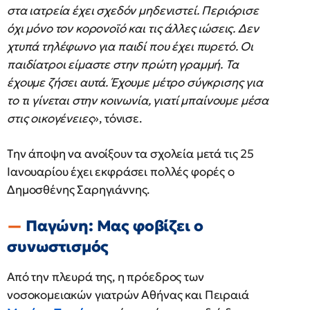
στα ιατρεία έχει σχεδόν μηδενιστεί. Περιόρισε
όχι μόνο τον κορονοϊό και τις άλλες ιώσεις. Δεν
χτυπά τηλέφωνο για παιδί που έχει πυρετό. Οι
παιδίατροι είμαστε στην πρώτη γραμμή. Τα
έχουμε ζήσει αυτά. Έχουμε μέτρο σύγκρισης για
το τι γίνεται στην κοινωνία, γιατί μπαίνουμε μέσα
στις οικογένειες
», τόνισε.
Tην άποψη να ανοίξουν τα σχολεία μετά τις 25
Ιανουαρίου έχει εκφράσει πολλές φορές ο
Δημοσθένης Σαρηγιάννης.
Παγώνη: Μας φοβίζει ο
συνωστισμός
Από την πλευρά της, η πρόεδρος των
νοσοκομειακών γιατρών Αθήνας και Πειραιά