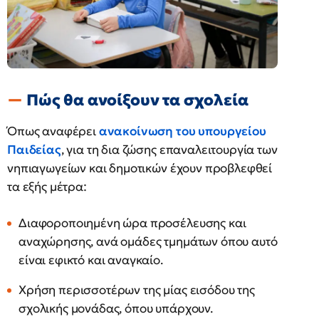
Πώς θα ανοίξουν τα σχολεία
Όπως αναφέρει
ανακοίνωση του υπουργείου
Παιδείας
, για τη δια ζώσης επαναλειτουργία των
νηπιαγωγείων και δημοτικών έχουν προβλεφθεί
τα εξής μέτρα:
Διαφοροποιημένη ώρα προσέλευσης και
αναχώρησης, ανά ομάδες τμημάτων όπου αυτό
είναι εφικτό και αναγκαίο.
Χρήση περισσοτέρων της μίας εισόδου της
σχολικής μονάδας, όπου υπάρχουν.