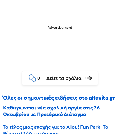
Δείτε τα σχόλια
0
Όλες οι σημαντικές ειδήσεις στο alfavita.gr
Καθιερώνεται νέα σχολική αργία στις 26
Οκτωβρίου με Προεδρικό Διάταγμα
Το τέλος μιας εποχής για το Allou! Fun Park: Το
Ρέντη αλλάζει πρόσωπο