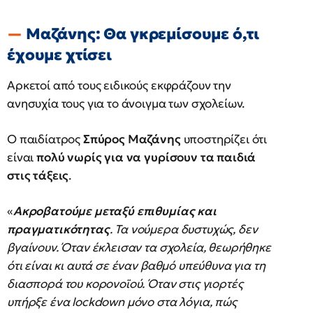
Μαζάνης: Θα γκρεμίσουμε ό,τι
έχουμε χτίσει
Αρκετοί από τους ειδικούς εκφράζουν την
ανησυχία τους για το άνοιγμα των σχολείων.
Ο παιδίατρος
Σπύρος Μαζάνης
υποστηρίζει ότι
είναι
πολύ νωρίς για να γυρίσουν τα παιδιά
στις τάξεις
.
«
Ακροβατούμε μεταξύ επιθυμίας και
πραγματικότητας
. Τα νούμερα δυστυχώς, δεν
βγαίνουν. Όταν έκλεισαν τα σχολεία, θεωρήθηκε
ότι είναι κι αυτά σε έναν βαθμό υπεύθυνα για τη
διασπορά του κορονοϊού. Όταν στις γιορτές
υπήρξε ένα lockdown μόνο στα λόγια, πώς