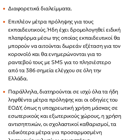
Διαφορετικά διαλείμματα.
Επιπλέον μέτρα πρόληψης για τους
εκπαιδευτικούς. Ήδη έχει δρομολογηθεί ειδική
πλατφόρμα μέσω της οποίας εκπαιδευτικοί θα
μπορούν να αιτούνται δωρεάν εξέταση για τον
κορονοϊό και θα ενημερώνονται για το
ραντεβού τους με SMS για το πλησιέστερο
από τα 386 σημεία ελέγχου σε όλη την
Ελλάδα.
Παράλληλα, διατηρούνται σε ισχύ όλα τα ήδη
ληφθέντα μέτρα πρόληψης και οι οδηγίες του
ΕΟΔΥ, όπως η υποχρεωτική χρήση μάσκας σε
εσωτερικούς και εξωτερικούς χώρους, η χρήση
αντισηπτικών, οι σχολαστικοί καθαρισμοί, τα
ειδικότερα μέτρα για προσαρμοσμένη