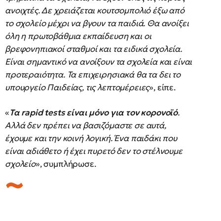
ανοιχτές. Δε χρειάζεται κουτσομπολιό έξω από
το σχολείο μέχρι να βγουν τα παιδιά. Θα ανοίξει
όλη η πρωτοβάθμια εκπαίδευση και οι
βρεφονηπιακοί σταθμοί και τα ειδικά σχολεία.
Είναι σημαντικό να ανοίξουν τα σχολεία και είναι
προτεραιότητα. Τα επιχειρησιακά θα τα δει το
υπουργείο Παιδείας, τις λεπτομέρειες
», είπε.
«
Τα rapid tests είναι μόνο για τον κορονοϊό
.
Αλλά δεν πρέπει να βασιζόμαστε σε αυτά,
έχουμε και την κοινή λογική. Ένα παιδάκι που
είναι αδιάθετο ή έχει πυρετό δεν το στέλνουμε
σχολείο
», συμπλήρωσε.