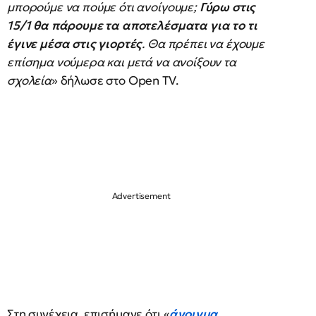
μπορούμε να πούμε ότι ανοίγουμε;
Γύρω στις
15/1 θα πάρουμε τα αποτελέσματα για το τι
έγινε μέσα στις γιορτές
. Θα πρέπει να έχουμε
επίσημα νούμερα και μετά να ανοίξουν τα
σχολεία
» δήλωσε στο Open TV.
Στη συνέχεια, επισήμανε ότι «
άνοιγμα