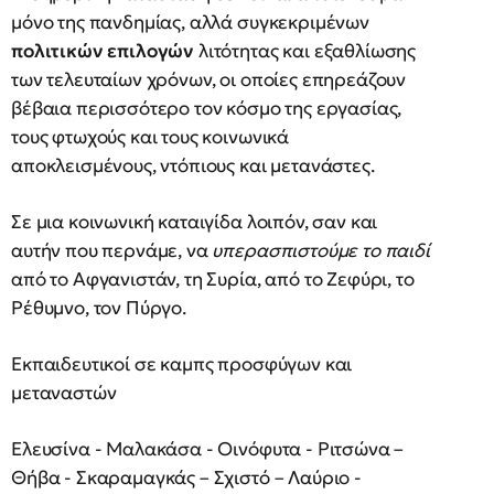
μόνο της πανδημίας, αλλά συγκεκριμένων
πολιτικών επιλογών
λιτότητας και εξαθλίωσης
των τελευταίων χρόνων, οι οποίες επηρεάζουν
βέβαια περισσότερο τον κόσμο της εργασίας,
τους φτωχούς και τους κοινωνικά
αποκλεισμένους, ντόπιους και μετανάστες.
Σε μια κοινωνική καταιγίδα λοιπόν, σαν και
αυτήν που περνάμε, να
υπερασπιστούμε το παιδί
από το Αφγανιστάν, τη Συρία, από το Ζεφύρι, το
Ρέθυμνο, τον Πύργο.
Εκπαιδευτικοί σε καμπς προσφύγων και
μεταναστών
Ελευσίνα - Μαλακάσα - Οινόφυτα - Ριτσώνα –
Θήβα - Σκαραμαγκάς – Σχιστό – Λαύριο -