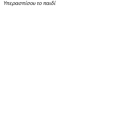
Υπερασπίσου το παιδί