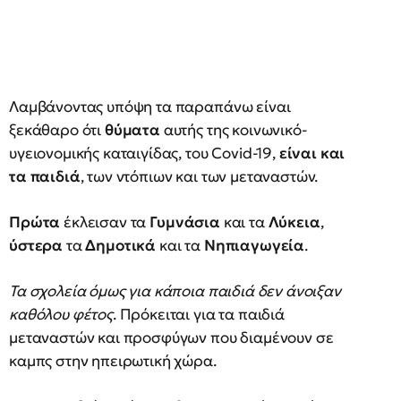
Λαμβάνοντας υπόψη τα παραπάνω είναι
ξεκάθαρο ότι
θύματα
αυτής της κοινωνικό-
υγειονομικής καταιγίδας, του Covid-19,
είναι και
τα παιδιά
, των ντόπιων και των μεταναστών.
Πρώτα
έκλεισαν τα
Γυμνάσια
και τα
Λύκεια
,
ύστερα
τα
Δημοτικά
και τα
Νηπιαγωγεία
.
Τα σχολεία όμως για κάποια παιδιά δεν άνοιξαν
καθόλου φέτος
. Πρόκειται για τα παιδιά
μεταναστών και προσφύγων που διαμένουν σε
καμπς στην ηπειρωτική χώρα.