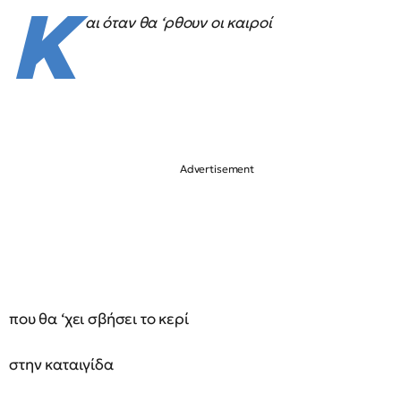
Κ
αι όταν θα ‘ρθουν οι καιροί
που θα ‘χει σβήσει το κερί
στην καταιγίδα