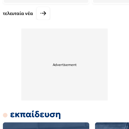
τελευταία νέα
εκπαίδευση