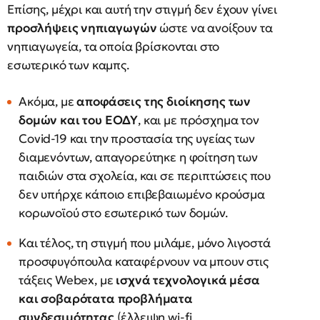
Επίσης, μέχρι και αυτή την στιγμή δεν έχουν γίνει
προσλήψεις νηπιαγωγών
ώστε να ανοίξουν τα
νηπιαγωγεία, τα οποία βρίσκονται στο
εσωτερικό των καμπς.
Ακόμα, με
αποφάσεις της διοίκησης των
δομών και του ΕΟΔΥ
, και με πρόσχημα τον
Covid-19 και την προστασία της υγείας των
διαμενόντων, απαγορεύτηκε η φοίτηση των
παιδιών στα σχολεία, και σε περιπτώσεις που
δεν υπήρχε κάποιο επιβεβαιωμένο κρούσμα
κορωνοϊού στο εσωτερικό των δομών.
Και τέλος, τη στιγμή που μιλάμε, μόνο λιγοστά
προσφυγόπουλα καταφέρνουν να μπουν στις
τάξεις Webex, με
ισχνά τεχνολογικά μέσα
και σοβαρότατα προβλήματα
συνδεσιμότητας
(έλλειψη wi-fi,