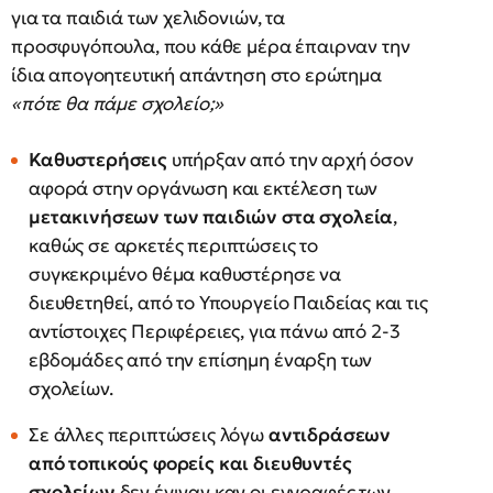
για τα παιδιά των χελιδονιών, τα
προσφυγόπουλα, που κάθε μέρα έπαιρναν την
ίδια απογοητευτική απάντηση στο ερώτημα
«πότε θα πάμε σχολείο
;»
Καθυστερήσεις
υπήρξαν από την αρχή όσον
αφορά στην οργάνωση και εκτέλεση των
μετακινήσεων των παιδιών στα σχολεία
,
καθώς σε αρκετές περιπτώσεις το
συγκεκριμένο θέμα καθυστέρησε να
διευθετηθεί, από το Υπουργείο Παιδείας και τις
αντίστοιχες Περιφέρειες, για πάνω από 2-3
εβδομάδες από την επίσημη έναρξη των
σχολείων.
Σε άλλες περιπτώσεις λόγω
αντιδράσεων
από τοπικούς φορείς και διευθυντές
σχολείων
δεν έγιναν καν οι εγγραφές των