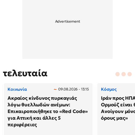
τελευταία
Κοινωνία
Κόσμος
09.08.2026 - 13:15
Ακραίος κίνδυνος πυρκαγιάς
Ιράν προς ΗΠΑ
λόγω θυελλωδών ανέμων:
Ορμούζ είναι 
Επικαιροποιήθηκε το «Red Code»
Ανοίγουν μόνο
για Αττική και άλλες 5
όρους μας»
περιφέρειες