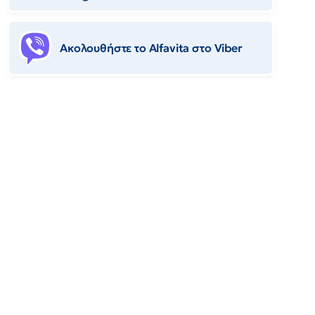
Ακολουθήστε το Αlfavita στο Viber