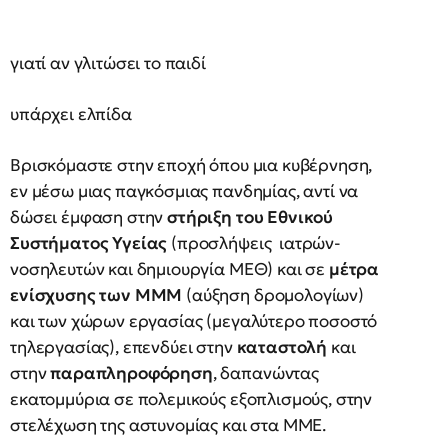
γιατί αν γλιτώσει το παιδί
υπάρχει ελπίδα
Βρισκόμαστε στην εποχή όπου μια κυβέρνηση,
εν μέσω μιας παγκόσμιας πανδημίας, αντί να
δώσει έμφαση στην
στήριξη του Εθνικού
Συστήματος Υγείας
(προσλήψεις ιατρών-
νοσηλευτών και δημιουργία ΜΕΘ) και σε
μέτρα
ενίσχυσης των ΜΜΜ
(αύξηση δρομολογίων)
και των χώρων εργασίας (μεγαλύτερο ποσοστό
τηλεργασίας), επενδύει στην
καταστολή
και
στην
παραπληροφόρηση
, δαπανώντας
εκατομμύρια σε πολεμικούς εξοπλισμούς, στην
στελέχωση της αστυνομίας και στα ΜΜΕ.