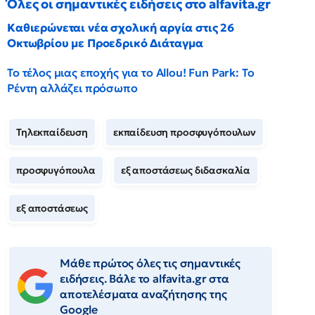
Όλες οι σημαντικές ειδήσεις στο alfavita.gr
Καθιερώνεται νέα σχολική αργία στις 26
Οκτωβρίου με Προεδρικό Διάταγμα
Το τέλος μιας εποχής για το Allou! Fun Park: Το
Ρέντη αλλάζει πρόσωπο
Τηλεκπαίδευση
εκπαίδευση προσφυγόπουλων
προσφυγόπουλα
εξ αποστάσεως διδασκαλία
εξ αποστάσεως
Μάθε πρώτος όλες τις σημαντικές
ειδήσεις. Βάλε το alfavita.gr στα
αποτελέσματα αναζήτησης της
Google