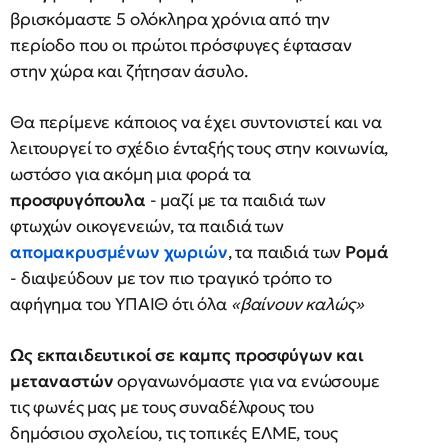
βρισκόμαστε 5 ολόκληρα χρόνια από την
περίοδο που οι πρώτοι πρόσφυγες έφτασαν
στην χώρα και ζήτησαν άσυλο.
Θα περίμενε κάποιος να έχει συντονιστεί και να
λειτουργεί το σχέδιο ένταξής τους στην κοινωνία,
ωστόσο για ακόμη μια φορά τα
προσφυγόπουλα
- μαζί με τα παιδιά των
φτωχών οικογενειών, τα παιδιά των
απομακρυσμένων χωριών
, τα παιδιά των
Ρομά
- διαψεύδουν με τον πιο τραγικό τρόπο το
αφήγημα του ΥΠΑΙΘ ότι όλα
«βαίνουν καλώς»
Ως εκπαιδευτικοί σε καμπς προσφύγων και
μεταναστών
οργανωνόμαστε για να ενώσουμε
τις φωνές μας με τους συναδέλφους του
δημόσιου σχολείου, τις τοπικές ΕΛΜΕ, τους