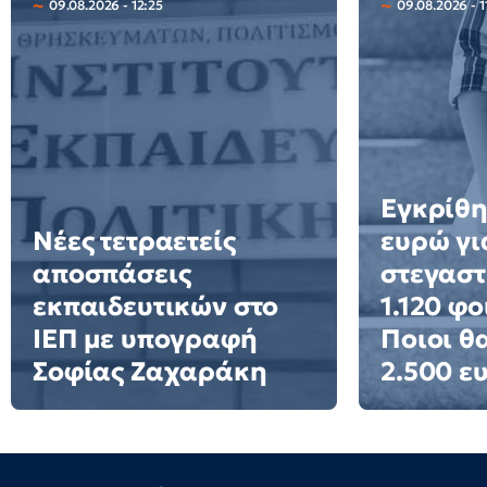
09.08.2026 - 12:25
09.08.2026 - 1
Εγκρίθη
Νέες τετραετείς
ευρώ γι
αποσπάσεις
στεγαστ
εκπαιδευτικών στο
1.120 φο
ΙΕΠ με υπογραφή
Ποιοι θ
Σοφίας Ζαχαράκη
2.500 ε