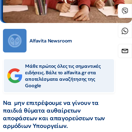
Alfavita Newsroom
Μάθε πρώτος όλες τις σημαντικές
ειδήσεις. Βάλε το alfavita.gr στα
αποτελέσματα αναζήτησης της
Google
Να μην επιτρέψουμε να γίνουν τα
παιδιά θύματα αυθαίρετων
αποφάσεων και απαγορεύσεων των
αρμόδιων Υπουργείων.