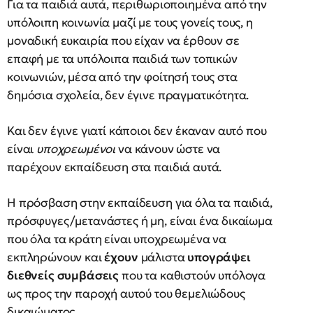
Για τα παιδιά αυτά, περιθωριοποιημένα από την
υπόλοιπη κοινωνία μαζί με τους γονείς τους, η
μοναδική ευκαιρία που είχαν να έρθουν σε
επαφή με τα υπόλοιπα παιδιά των τοπικών
κοινωνιών, μέσα από την φοίτησή τους στα
δημόσια σχολεία, δεν έγινε πραγματικότητα.
Και δεν έγινε γιατί κάποιοι δεν έκαναν αυτό που
είναι
υποχρεωμένοι
να κάνουν ώστε να
παρέχουν εκπαίδευση στα παιδιά αυτά.
Η πρόσβαση στην εκπαίδευση για όλα τα παιδιά,
πρόσφυγες/μετανάστες ή μη, είναι ένα δικαίωμα
που όλα τα κράτη είναι υποχρεωμένα να
εκπληρώνουν και
έχουν
μάλιστα
υπογράψει
διεθνείς συμβάσεις
που τα καθιστούν υπόλογα
ως προς την παροχή αυτού του θεμελιώδους
δικαιώματος.