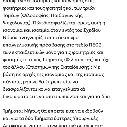
διασφάλισης ισοτιμίας και ισονομίας στις
φοιτήτριες και τους φοιτητές και των τριών
Τομέων (Φιλοσοφίας, Παιδαγωγικής,
Ψυχολογίας). Πώς διασφαλίζεται, όμως, αυτή η
ισονομία και ισοτιμία όταν εντός του Σχεδίου
Νόμου αναγνωρίζεται το δικαίωμα
επαγγελματικής πρόσβασης στο πεδίο ΠΕ02
των εκπαιδευτικών μόνο για τις φοιτήτριες και
φοιτητές του ενός Τμήματος (Φιλοσοφίας) και όχι
του άλλου (Επιστημών της Εκπαίδευσης); Με
βάση τις αρχές της ισονομίας και της ισοτιμίας
πάντοτε, μήπως θα έπρεπε είτε να
διασφαλίζονται κοινά επαγγελματικά
δικαιώματα είτε να αποσιωπώνται και για τα δύο
Τμήματα; Μήπως θα έπρεπε είτε να εκδοθούν
και για τα δύο Τμήματα ύστερες Υπουργικές
Αποφάσεις για τα επαγγελματικά δικαιώματα