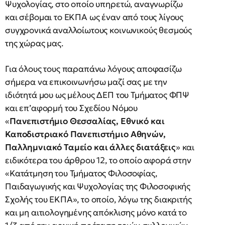
Ψυχολογίας, στο οποίο υπηρετώ, αναγνωρίζω
και σέβομαι το ΕΚΠΑ ως έναν από τους λίγους
συγχρονικά αναλλοίωτους κοινωνικούς θεσμούς
της χώρας μας.
Για όλους τους παραπάνω λόγους αποφασίζω
σήμερα να επικοινωνήσω μαζί σας με την
ιδιότητά μου ως μέλους ΔΕΠ του Τμήματος ΦΠΨ
και επ’αφορμή του Σχεδίου Νόμου
«
Πανεπιστήμιο Θεσσαλίας, Εθνικό και
Καποδιστριακό Πανεπιστήμιο Αθηνών,
Παλλημνιακό Ταμείο και άλλες διατάξεις
» και
ειδικότερα του άρθρου 12, το οποίο αφορά στην
«Κατάτμηση του Τμήματος Φιλοσοφίας,
Παιδαγωγικής και Ψυχολογίας της Φιλοσοφικής
Σχολής του ΕΚΠΑ», το οποίο, λόγω της διακριτής
και μη αιτιολογημένης απόκλισης μόνο κατά το