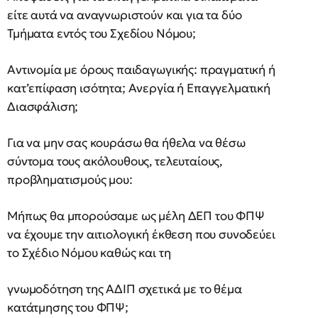
είτε αυτά να αναγνωριστούν και για τα δύο
Τμήματα εντός του Σχεδίου Νόμου;
Αντινομία με όρους παιδαγωγικής: πραγματική ή
κατ’επίφαση ισότητα; Ανεργία ή Επαγγελματική
Διασφάλιση;
Για να μην σας κουράσω θα ήθελα να θέσω
σύντομα τους ακόλουθους, τελευταίους,
προβληματισμούς μου:
Μήπως θα μπορούσαμε ως μέλη ΔΕΠ του ΦΠΨ
να έχουμε την αιτιολογική έκθεση που συνοδεύει
το Σχέδιο Νόμου καθώς και τη
γνωμοδότηση της ΑΔΙΠ σχετικά με το θέμα
κατάτμησης του ΦΠΨ;