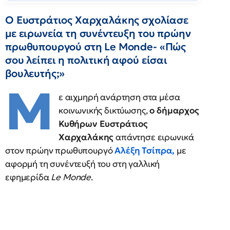
O Ευστράτιος Χαρχαλάκης σχολίασε
με ειρωνεία τη συνέντευξη του πρώην
πρωθυπουργού στη Le Monde- «Πώς
σου λείπει η πολιτική αφού είσαι
βουλευτής;»
Μ
ε αιχμηρή ανάρτηση στα μέσα
κοινωνικής δικτύωσης,
ο δήμαρχος
Κυθήρων
Ευστράτιος
Χαρχαλάκης
απάντησε ειρωνικά
στον πρώην πρωθυπουργό
Αλέξη Τσίπρα
,
με
αφορμή τη συνέντευξή του στη γαλλική
εφημερίδα
Le Monde
.