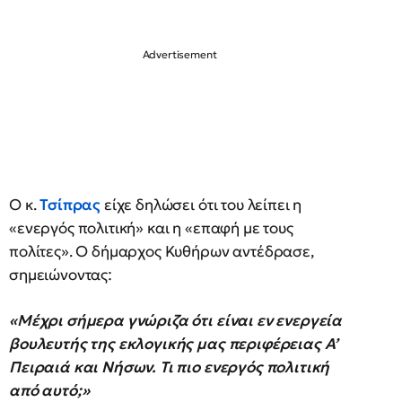
Ο κ.
Τσίπρας
είχε δηλώσει ότι του λείπει η
«ενεργός πολιτική» και η «επαφή με τους
πολίτες». Ο δήμαρχος Κυθήρων αντέδρασε,
σημειώνοντας:
«Μέχρι σήμερα γνώριζα ότι είναι εν ενεργεία
βουλευτής της εκλογικής μας περιφέρειας Α’
Πειραιά και Νήσων. Τι πιο ενεργός πολιτική
από αυτό;»