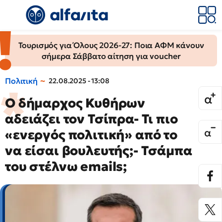
Τουρισμός για Όλους 2026-27: Ποια ΑΦΜ κάνουν
σήμερα Σάββατο αίτηση για voucher
Πολιτική
22.08.2025 - 13:08
Ο δήμαρχος Κυθήρων
αδειάζει τον Τσίπρα- Τι πιο
«ενεργός πολιτική» από το
να είσαι βουλευτής;- Tσάμπα
του στέλνω emails;