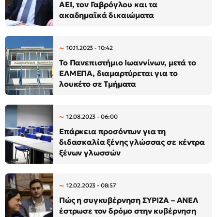
ΑΕΙ, τον Γαβρόγλου και τα
ακαδημαϊκά δικαιώματα
10.11.2023 - 10:42
Το Πανεπιστήμιο Ιωαννίνων, μετά το
ΕΛΜΕΠΑ, διαμαρτύρεται για το
λουκέτο σε Τμήματα
12.08.2023 - 06:00
Επάρκεια προσόντων για τη
διδασκαλία ξένης γλώσσας σε κέντρα
ξένων γλωσσών
12.02.2023 - 08:57
Πώς η συγκυβέρνηση ΣΥΡΙΖΑ – ΑΝΕΛ
έστρωσε τον δρόμο στην κυβέρνηση