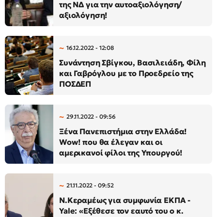
της ΝΔ για την αυτοαξιολόγηση/
αξιολόγηση!
16.12.2022 - 12:08
Συνάντηση Σβίγκου, Βασιλειάδη, Φίλη
και Γαβρόγλου με το Προεδρείο της
ΠΟΣΔΕΠ
29.11.2022 - 09:56
Ξένα Πανεπιστήμια στην Ελλάδα!
Wow! που θα έλεγαν και οι
αμερικανοί φίλοι της Υπουργού!
21.11.2022 - 09:52
Ν.Κεραμέως για συμφωνία ΕΚΠΑ -
Yale: «Εξέθεσε τον εαυτό του ο κ.