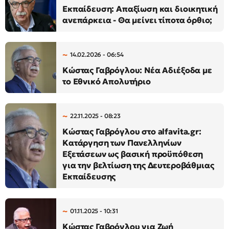
Εκπαίδευση: Απαξίωση και διοικητική
ανεπάρκεια - Θα μείνει τίποτα όρθιο;
14.02.2026 - 06:54
Κώστας Γαβρόγλου: Νέα Αδιέξοδα με
το Εθνικό Απολυτήριο
22.11.2025 - 08:23
Κώστας Γαβρόγλου στο alfavita.gr:
Κατάργηση των Πανελληνίων
Εξετάσεων ως βασική προϋπόθεση
για την βελτίωση της Δευτεροβάθμιας
Εκπαίδευσης
01.11.2025 - 10:31
Κώστας Γαβρόγλου για Ζωή