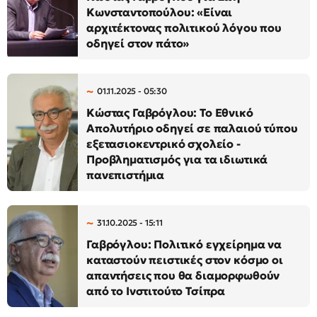
Κωνσταντοπούλου: «Είναι
αρχιτέκτονας πολιτικού λόγου που
οδηγεί στον πάτο»
01.11.2025 - 05:30
Κώστας Γαβρόγλου: Το Εθνικό
Απολυτήριο οδηγεί σε παλαιού τύπου
εξετασιοκεντρικό σχολείο -
Προβληματισμός για τα ιδιωτικά
πανεπιστήμια
31.10.2025 - 15:11
Γαβρόγλου: Πολιτικό εγχείρημα να
καταστούν πειστικές στον κόσμο οι
απαντήσεις που θα διαμορφωθούν
από το Ινστιτούτο Τσίπρα