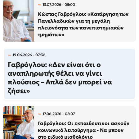
13.07.2026 - 05:00
Κώστας Γαβρόγλου: «Κατάργηση των
Πανελλαδικών για τη μεγάλη
πλειονότητα των πανεπιστημιακών
τμημάτων»
19.06.2026 - 07:36
Γαβρόγλου: «Δεν είναι ότι ο
αναπληρωτής θέλει να γίνει
πλούσιος – Απλά δεν μπορεί να
ζήσει»
17.06.2026 - 08:07
Γαβρόγλου: Οι εκπαιδευτικοι ασκούν
κοινωνικό λειτούργημα - Να μπουν
στο ειδικό μισθολόγιο