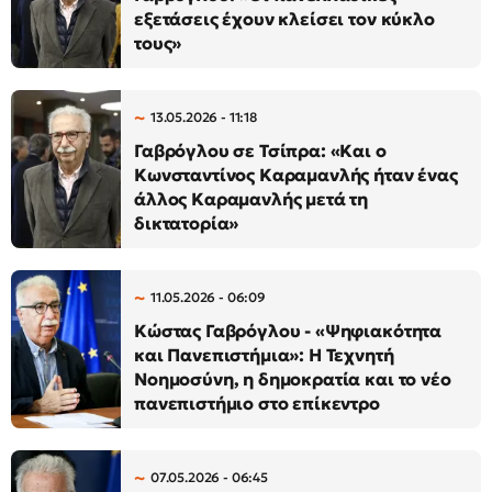
εξετάσεις έχουν κλείσει τον κύκλο
τους»
13.05.2026 - 11:18
Γαβρόγλου σε Τσίπρα: «Και ο
Κωνσταντίνος Καραμανλής ήταν ένας
άλλος Καραμανλής μετά τη
δικτατορία»
11.05.2026 - 06:09
Κώστας Γαβρόγλου - «Ψηφιακότητα
και Πανεπιστήμια»: Η Τεχνητή
Νοημοσύνη, η δημοκρατία και το νέο
πανεπιστήμιο στο επίκεντρο
07.05.2026 - 06:45