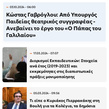
03.10.2024 - 06:00
Κώστας Γαβρόγλου: Από Υπουργός
Παιδείας θεατρικός συγγραφέας -
Ανεβαίνει το έργο του «Ο Πάπας του
Γαλιλαίου»
17.03.2024 - 07:07
Διορισμοί Εκπαιδευτικών: Στοιχεία
ανά έτος (2019-2023) και
εκκρεμότητες στις διαπιστωτικές
πράξεις μονιμοποίησης
05.03.2024 - 09:56
Τι είπε ο Κυριάκος Πιερρακάκης στη
Βουλή για τα Κολέγια, τα δημόσια