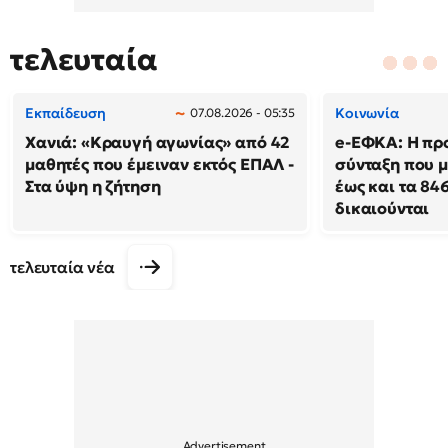
τελευταία
Εκπαίδευση
Κοινωνία
07.08.2026 - 05:35
Χανιά: «Κραυγή αγωνίας» από 42
e-ΕΦΚΑ: Η πρ
μαθητές που έμειναν εκτός ΕΠΑΛ -
σύνταξη που μ
Στα ύψη η ζήτηση
έως και τα 846
δικαιούνται
τελευταία νέα