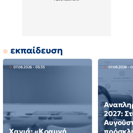
εκπαίδευση
07.08.2026 - 05:35
07.08.2026 - 
Αναπλη
2027: Στ
Αυγούστ
Χανιά: «Κραυγή
πρόσκλη