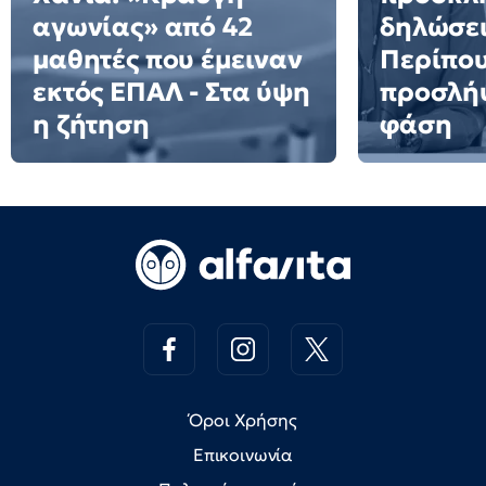
αγωνίας» από 42
δηλώσει
μαθητές που έμειναν
Περίπου
εκτός ΕΠΑΛ - Στα ύψη
προσλήψ
η ζήτηση
φάση
Όροι Χρήσης
Επικοινωνία