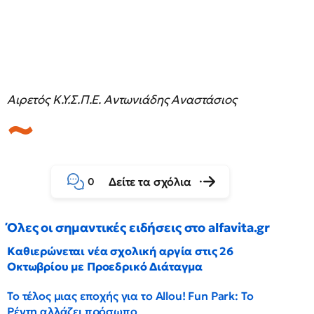
Αιρετός Κ.Υ.Σ.Π.Ε. Αντωνιάδης Αναστάσιος
Δείτε τα σχόλια
0
Όλες οι σημαντικές ειδήσεις στο alfavita.gr
Καθιερώνεται νέα σχολική αργία στις 26
Οκτωβρίου με Προεδρικό Διάταγμα
Το τέλος μιας εποχής για το Allou! Fun Park: Το
Ρέντη αλλάζει πρόσωπο