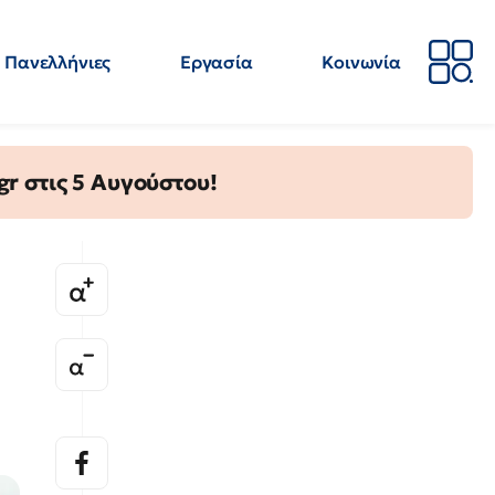
Πανελλήνιες
Εργασία
Κοινωνία
Απόψεις
Επιστήμη
Επιμόρφωση
ΕΛΜΕ
gr στις 5 Αυγούστου!