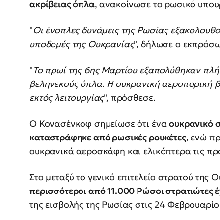
ακρίβειας όπλα
, ανακοίνωσε το ρωσικό υπου
"
Οι ένοπλες δυνάμεις της Ρωσίας εξακολουθο
υποδομές της Ουκρανίας
", δήλωσε ο εκπρόσ
"
Το πρωί της 6ης Μαρτίου εξαπολύθηκαν πλή
βεληνεκούς όπλα. Η ουκρανική αεροπορική β
εκτός λειτουργίας
", πρόσθεσε.
Ο Κονασένκοφ σημείωσε ότι ένα
ουκρανικό 
καταστράφηκε από ρωσικές ρουκέτες
, ενώ π
ουκρανικά αεροσκάφη και ελικόπτερα τις πρ
Στο μεταξύ το γενικό επιτελείο στρατού της
περισσότεροι από 11.000 Ρώσοι στρατιώτες 
της εισβολής της Ρωσίας στις 24 Φεβρουαρίο