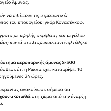
ργείο Άμυνας.
ύν να πλήττουν τις στρατιωτικές
ωπος του υπουργείου Ιγκόρ Κονασένκοφ.
γματα με υψηλής ακρίβειας και μεγάλου
άση κοντά στο Σταροκοστιαντίνιβ τέθηκε
σύστημα αεροπορικής άμυνας S-300
ρόσθεσε ότι η Ρωσία έχει καταρρίψει 10
οηγούμενες 24 ώρες.
 Ουκρανίας ανακοίνωσε σήμερα ότι
έχουν σκοτωθεί
στη χώρα από την έναρξη
υ.