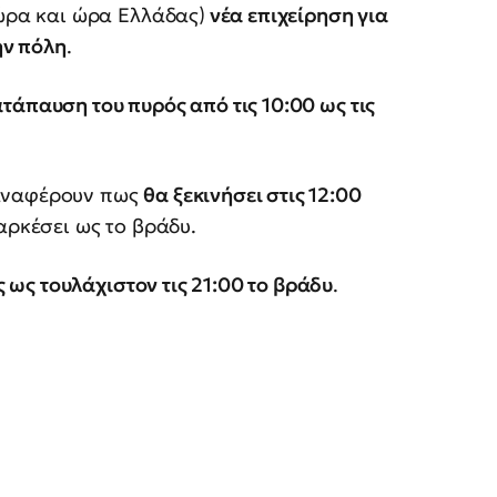
ώρα και ώρα Ελλάδας)
νέα επιχείρηση για
ην πόλη
.
άπαυση του πυρός από τις 10:00 ως τις
 αναφέρουν πως
θα ξεκινήσει στις 12:00
ιαρκέσει ως το βράδυ.
ως τουλάχιστον τις 21:00 το βράδυ
.