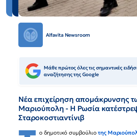
Alfavita Newsroom
Μάθε πρώτος όλες τις σημαντικές ειδήσε
αναζήτησης της Google
Νέα επιχείρηση απομάκρυνσης τ
Μαριούπολη - Η Ρωσία κατέστρε
Σταροκοστιαντίνιβ
ο δημοτικό συμβούλιο
της Μαριούπο