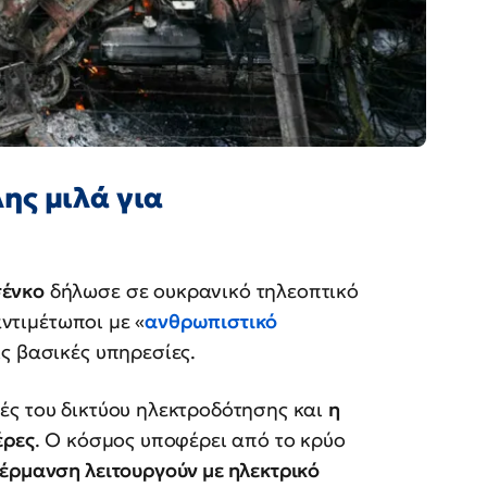
ης μιλά για
σένκο
δήλωσε σε ουκρανικό τηλεοπτικό
αντιμέτωποι με «
ανθρωπιστικό
ις βασικές υπηρεσίες.
ές του δικτύου ηλεκτροδότησης και
η
έρες
. Ο κόσμος υποφέρει από το κρύο
έρμανση λειτουργούν με ηλεκτρικό