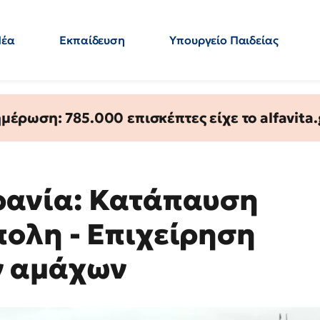
Νέα
Εκπαίδευση
Υπουργείο Παιδείας
 Εκπαιδευτικών
Μεταπτυχιακά
Πολιτική
Κόσμος
- Απαντήσεις
έρωση: 785.000 επισκέπτες είχε το alfavita.
ρανία: Κατάπαυση
ολη - Επιχείρηση
ν αμάχων