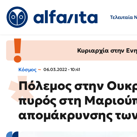
Τελευταία 
Προσλήψεις
Ερωτήσεις 
Κυριαρχία στην Ενημ
Κόσμος
06.03.2022 - 10:41
Πόλεμος στην Ουκ
πυρός στη Μαριούπ
απομάκρυνσης τω