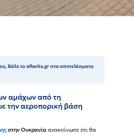
ις. Βάλε το alfavita.gr στα αποτελέσματα
ων αμάχων από τη
ψε την αεροπορική βάση
λης
στην Ουκρανία
ανακοίνωσε ότι θα