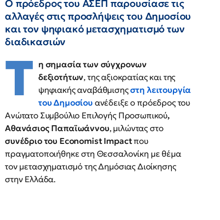
Ο πρόεδρος του ΑΣΕΠ παρουσίασε τις
αλλαγές στις προσλήψεις του Δημοσίου
και τον ψηφιακό μετασχηματισμό των
διαδικασιών
Τ
η σημασία των σύγχρονων
δεξιοτήτων
, της αξιοκρατίας και της
ψηφιακής αναβάθμισης
στη λειτουργία
του Δημοσίου
ανέδειξε ο πρόεδρος του
Ανώτατο Συμβούλιο Επιλογής Προσωπικού
,
Αθανάσιος Παπαϊωάννου
, μιλώντας στο
συνέδριο του Economist Impact
που
πραγματοποιήθηκε στη Θεσσαλονίκη με θέμα
τον μετασχηματισμό της Δημόσιας Διοίκησης
στην Ελλάδα.