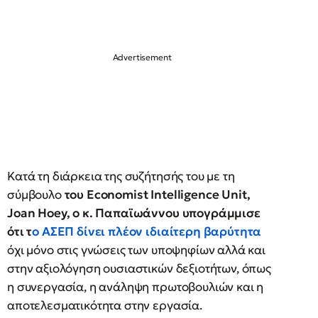
Κατά τη διάρκεια της συζήτησής του με τη
σύμβουλο
του Economist Intelligence Unit,
Joan Hoey, ο κ. Παπαϊωάννου υπογράμμισε
ότι τ
ο ΑΣΕΠ
δίνει πλέον
ιδιαίτερη βαρύτητα
όχι μόνο στις γνώσεις των υποψηφίων αλλά και
στην αξιολόγηση ουσιαστικών δεξιοτήτων, όπως
η συνεργασία, η ανάληψη πρωτοβουλιών και η
αποτελεσματικότητα στην εργασία.