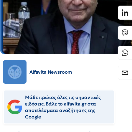
Alfavita Newsroom
Μάθε πρώτος όλες τις σημαντικές
ειδήσεις. Βάλε το alfavita.gr στα
αποτελέσματα αναζήτησης της
Google