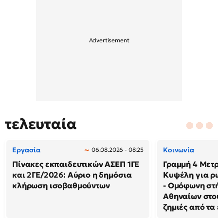
τελευταία
Εργασία
Κοινωνία
06.08.2026 - 08:25
Πίνακες εκπαιδευτικών ΑΣΕΠ 1ΓΕ
Γραμμή 4 Μετρ
και 2ΓΕ/2026: Αύριο η δημόσια
Κυψέλη για ρ
κλήρωση ισοβαθμούντων
- Ομόφωνη στή
Αθηναίων στου
ζημιές από τα