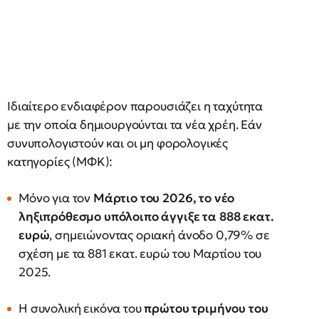
Ιδιαίτερο ενδιαφέρον παρουσιάζει η ταχύτητα
με την οποία δημιουργούνται τα νέα χρέη. Εάν
συνυπολογιστούν και οι μη φορολογικές
κατηγορίες (ΜΦΚ):
Μόνο για τον
Μάρτιο του 2026, το νέο
ληξιπρόθεσμο υπόλοιπο άγγιξε τα 888 εκατ.
ευρώ
, σημειώνοντας οριακή άνοδο 0,79% σε
σχέση με τα 881 εκατ. ευρώ του Μαρτίου του
2025.
Η συνολική εικόνα του
πρώτου τριμήνου του