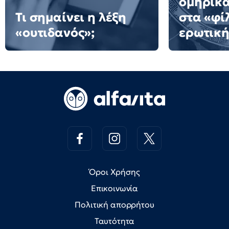
ομηρικ
Τι σημαίνει η λέξη
στα «φί
«ουτιδανός»;
ερωτική
Όροι Χρήσης
Επικοινωνία
Πολιτική απορρήτου
Ταυτότητα