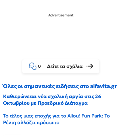
Δείτε τα σχόλια
0
Όλες οι σημαντικές ειδήσεις στο alfavita.gr
Καθιερώνεται νέα σχολική αργία στις 26
Οκτωβρίου με Προεδρικό Διάταγμα
Το τέλος μιας εποχής για το Allou! Fun Park: Το
Ρέντη αλλάζει πρόσωπο