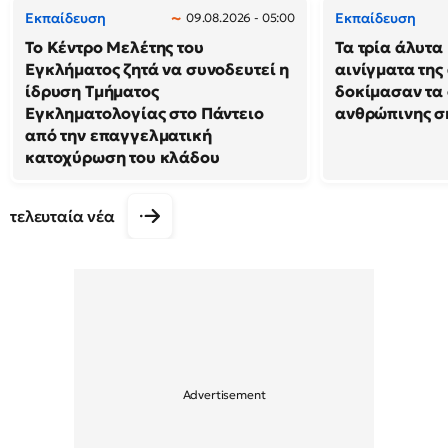
Εκπαίδευση
Εκπαίδευση
09.08.2026 - 05:00
Το Κέντρο Μελέτης του
Τα τρία άλυτα
Εγκλήματος ζητά να συνοδευτεί η
αινίγματα της
ίδρυση Τμήματος
δοκίμασαν τα 
Εγκληματολογίας στο Πάντειο
ανθρώπινης σ
από την επαγγελματική
κατοχύρωση του κλάδου
τελευταία νέα