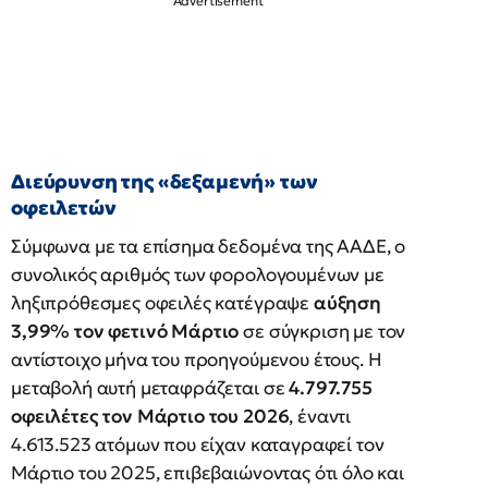
Διεύρυνση της «δεξαμενή» των
οφειλετών
Σύμφωνα με τα επίσημα δεδομένα της ΑΑΔΕ, ο
συνολικός αριθμός των φορολογουμένων με
ληξιπρόθεσμες οφειλές κατέγραψε
αύξηση
3,99% τον φετινό Μάρτιο
σε σύγκριση με τον
αντίστοιχο μήνα του προηγούμενου έτους. Η
μεταβολή αυτή μεταφράζεται σε
4.797.755
οφειλέτες τον Μάρτιο του 2026
, έναντι
4.613.523 ατόμων που είχαν καταγραφεί τον
Μάρτιο του 2025, επιβεβαιώνοντας ότι όλο και