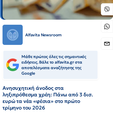
Alfavita Newsroom
Μάθε πρώτος όλες τις σημαντικές
ειδήσεις. Βάλε το alfavita.gr στα
αποτελέσματα αναζήτησης της
Google
Ανησυχητική άνοδος στα
ληξιπρόθεσμα χρέη: Πάνω από 3 δισ.
ευρώ τα νέα «φέσια» στο πρώτο
τρίμηνο του 2026