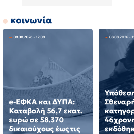
κοινωνία
08.08.2026 - 12:08
08.08.2026 - 1
Υπόθεση
e-ΕΦΚΑ και ΔΥΠΑ:
Σθεναρ
Καταβολή 56,7 εκατ.
κατηγορ
ευρώ σε 58.370
46χρον
δικαιούχους έως τις
εκδόθηκ