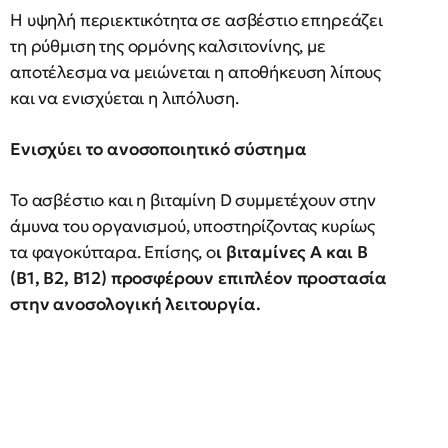
Η υψηλή περιεκτικότητα σε ασβέστιο επηρεάζει
τη ρύθμιση της ορμόνης καλσιτονίνης, με
αποτέλεσμα να μειώνεται η αποθήκευση λίπους
και να ενισχύεται η λιπόλυση.
Ενισχύει το ανοσοποιητικό σύστημα
Το ασβέστιο και η βιταμίνη D συμμετέχουν στην
άμυνα του οργανισμού, υποστηρίζοντας κυρίως
τα φαγοκύτταρα. Επίσης, ο
ι βιταμίνες Α και Β
(B1, B2, B12) προσφέρουν επιπλέον προστασία
στην ανοσολογική λειτουργία.