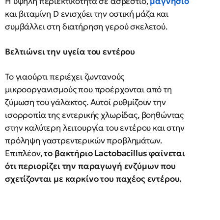
Η υψηλή περιεκτικότητα σε ασβέστιο,
μαγνήσιο
και βιταμίνη D ενισχύει την οστική μάζα και
συμβάλλει στη διατήρηση γερού σκελετού.
Βελτιώνει την υγεία του εντέρου
Το γιαούρτι περιέχει ζωντανούς
μικροοργανισμούς που προέρχονται από τη
ζύμωση του γάλακτος. Αυτοί ρυθμίζουν την
ισορροπία της εντερικής χλωρίδας, βοηθώντας
στην καλύτερη λειτουργία του εντέρου και στην
πρόληψη γαστρεντερικών προβλημάτων.
Επιπλέον,
το βακτήριο Lactobacillus φαίνεται
ότι περιορίζει την παραγωγή ενζύμων που
σχετίζονται με καρκίνο του παχέος εντέρου.