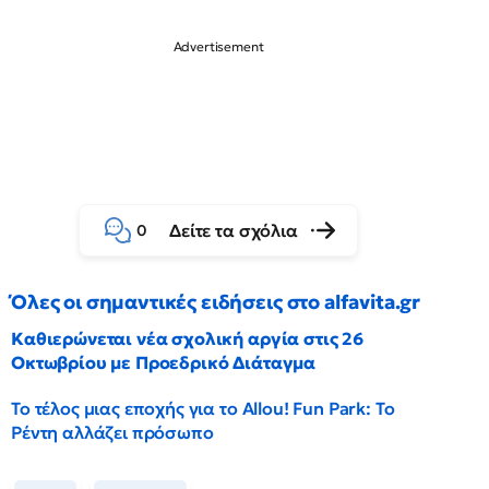
Δείτε τα σχόλια
0
Όλες οι σημαντικές ειδήσεις στο alfavita.gr
Καθιερώνεται νέα σχολική αργία στις 26
Οκτωβρίου με Προεδρικό Διάταγμα
Το τέλος μιας εποχής για το Allou! Fun Park: Το
Ρέντη αλλάζει πρόσωπο