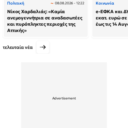
Πολιτική
Κοινωνία
08.08.2026 - 12:22
Νίκος Χαρδαλιάς: «Καμία
e-ΕΦΚΑ και Δ
ανεμογεννήτρια σε αναδασωτέες
εκατ. ευρώ σε
και πυρόπληκτες περιοχές της
έως τις 14 Αυ
Αττικής»
τελευταία νέα