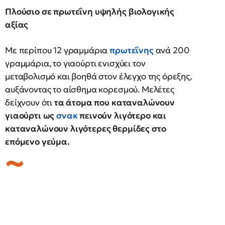
Πλούσιο σε πρωτεΐνη υψηλής βιολογικής
αξίας
Με περίπου 12 γραμμάρια
πρωτεΐνης
ανά 200
γραμμάρια, το γιαούρτι ενισχύει τον
μεταβολισμό και βοηθά στον έλεγχο της όρεξης,
αυξάνοντας το αίσθημα κορεσμού. Μελέτες
δείχνουν ότι
τα άτομα που καταναλώνουν
γιαούρτι ως
σνακ
πεινούν λιγότερο και
καταναλώνουν λιγότερες θερμίδες στο
επόμενο γεύμα.