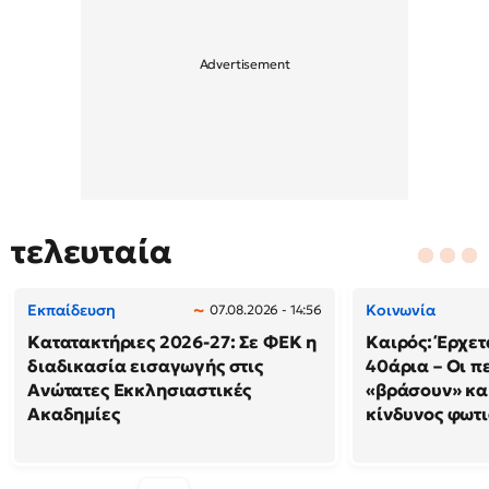
τελευταία
Εκπαίδευση
Κοινωνία
07.08.2026 - 14:56
Κατατακτήριες 2026-27: Σε ΦΕΚ η
Καιρός: Έρχετ
διαδικασία εισαγωγής στις
40άρια – Οι π
Ανώτατες Εκκλησιαστικές
«βράσουν» κα
Ακαδημίες
κίνδυνος φωτ