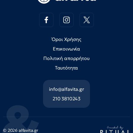
Όροι Χρήσης
Επικοινωνία
Πολιτική απορρήτου
Ταυτότητα
info@alfavita.gr
210 3810243
© 2026 alfavita.gr