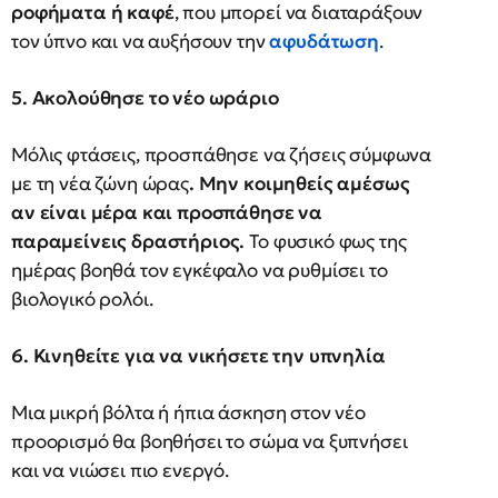
ροφήματα ή καφέ
, που μπορεί να διαταράξουν
τον ύπνο και να αυξήσουν την
αφυδάτωση
.
5. Ακολούθησε το νέο ωράριο
Μόλις φτάσεις, προσπάθησε να ζήσεις σύμφωνα
με τη νέα ζώνη ώρας
. Μην κοιμηθείς αμέσως
αν είναι μέρα και προσπάθησε να
παραμείνεις δραστήριος.
Το φυσικό φως της
ημέρας βοηθά τον εγκέφαλο να ρυθμίσει το
βιολογικό ρολόι.
6. Κινηθείτε για να νικήσετε την υπνηλία
Μια μικρή βόλτα ή ήπια άσκηση στον νέο
προορισμό θα βοηθήσει το σώμα να ξυπνήσει
και να νιώσει πιο ενεργό.