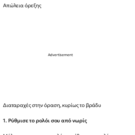
Απώλεια όρεξης
Διαταραχές στην όραση, κυρίως το βράδυ
1. Ρύθμισε το ρολόι σου από νωρίς