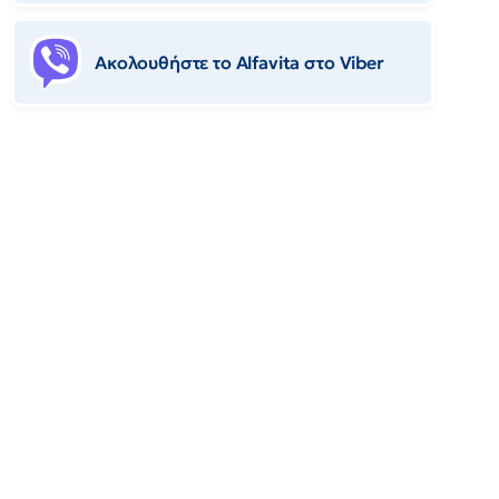
Ακολουθήστε το Αlfavita στο Viber