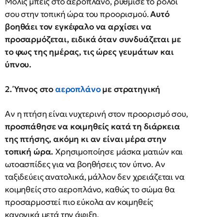
Μόλις μπεις στο αεροπλάνο, ρύθμισε το ρολόι
σου στην τοπική ώρα του προορισμού.
Αυτό
βοηθάει τον εγκέφαλο να αρχίσει να
προσαρμόζεται, ειδικά όταν συνδυάζεται με
το φως της ημέρας, τις ώρες γευμάτων και
ύπνου.
2. Ύπνος στο
αεροπλάνο
με στρατηγική
Αν η πτήση είναι νυχτερινή στον προορισμό σου,
προσπάθησε να κοιμηθείς κατά τη διάρκεια
της πτήσης, ακόμη κι αν είναι μέρα στην
τοπική ώρα.
Χρησιμοποίησε μάσκα ματιών και
ωτοασπίδες για να βοηθήσεις τον ύπνο. Αν
ταξιδεύεις ανατολικά, μάλλον δεν χρειάζεται να
κοιμηθείς στο αεροπλάνο, καθώς το σώμα θα
προσαρμοστεί πιο εύκολα αν κοιμηθείς
κανονικά μετά την άφιξη.