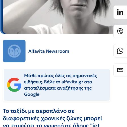
Alfavita Newsroom
Μάθε πρώτος όλες τις σημαντικές
ειδήσεις. Βάλε το alfavita.gr στα
αποτελέσματα αναζήτησης της
Google
Το ταξίδι με αεροπλάνο σε
διαφορετικές χρονικές ζώνες μπορεί
να επιφέρει το γνωστό σε όλους "jet