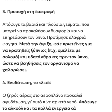
3. Προσοχή στη διατροφή
Απόφυγε τα βαριά και πλούσια γεύματα, που
μπορεί να προκαλέσουν δυσφορία και να
επηρεάσουν τον ύπνο. Προτίμησε ελαφριά
φαγητά.
Μετά την άφιξη, φάε πρωτεΐνες για
να κρατηθείς ξύπνιος (π.χ. ομελέτα με
σολομό) και υδατάνθρακες πριν τον ύπνο,
ώστε να βοηθήσεις τον οργανισμό να
χαλαρώσει.
4. Ενυδάτωση, το κλειδί
Ο ξηρός αέρας στο αεροπλάνο προκαλεί
αφυδάτωση, γι’ αυτό πίνε αρκετό νερό
. Απόφυγε
το αλκοόλ και τα πολλά ενεργειακά