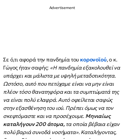
Σε ό,τι αφορά την πανδημία του
κορονοϊού
, ο κ.
Γώγος ήταν σαφής:
«Η πανδημία εξακολουθεί να
υπάρχει και μάλιστα με υψηλή μεταδοτικότητα.
Ωστόσο, αυτό που πετύχαμε είναι να μην είναι
πλέον τόσο θανατηφόρα και τα συμπτώματά της
να είναι πολύ ελαφρά. Αυτό οφείλεται σαφώς
στην εξασθένηση του ιού. Πρέπει όμως να τον
σκεφτόμαστε και να προσέχουμε.
Μηνιαίως
καταλήγουν 200 άτομα,
τα οποία βέβαια είχαν
πολύ βαριά συνοδά νοσήματα». Καταλήγοντας,