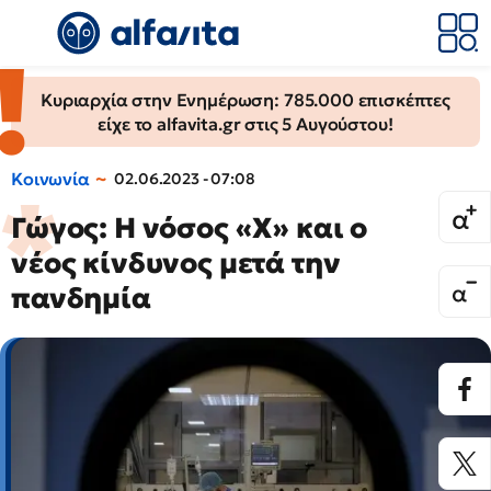
Κυριαρχία στην Ενημέρωση: 785.000 επισκέπτες
είχε το alfavita.gr στις 5 Αυγούστου!
Κοινωνία
02.06.2023 - 07:08
Γώγος: Η νόσος «Χ» και ο
νέος κίνδυνος μετά την
πανδημία