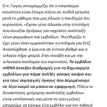
Ο κ. Γώγος υπογραμμίζει ότι η παγκόσμια
κοινότητα είναι έτοιμη πλέον σε πολλά μέτωπα
μετά το μάθημα που μας έδωσε η πανδημία του
κορονοϊού.
«Εχουν γίνει άλματα στην επιστήμη
που άνοιξαν δρόμους για ταχύτατη ανάπτυξη
νέων φαρμάκων και εμβολίων. Υπενθυμίζω τι
έχει γίνει όταν εμφανίστηκε η επιδημία του Ειτζ.
Αναπτύχθηκε η έρευνα σε έντονο βαθμό και η
ιολογία πήρε φτερά. Ετσι συνέβη και με την
τελευταία πανδημία του κορονοϊού.
Τα εμβόλια
mRNA άνοιξαν διαδρομές για τη δημιουργία
εμβολίων για πάρα πολλές νόσους ακόμα και
για τους συμπαγείς όγκους που περιμένουμε
σε λίγο καιρό να μπουν σε εφαρμογή.
Πλέον οι
δυνατότητες γρήγορης ανάπτυξης εμβολίων
είναι εκπληκτικές και μέσα σε τρεις μήνες
μπορούμε να έχουμε ένα εμβόλιο για την πιθανή