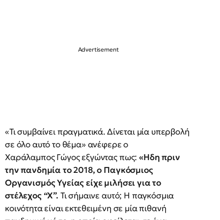
«Τι συμβαίνει πραγματικά. Δίνεται μία υπερβολή
σε όλο αυτό το θέμα» ανέφερε ο
Χαράλαμπος Γώγος εξγώντας πως:
«Ηδη πριν
την πανδημία το 2018, ο Παγκόσμιος
Οργανισμός Υγείας είχε μιλήσει για το
στέλεχος “Χ”.
Τι σήμαινε αυτό; Η παγκόσμια
κοινότητα είναι εκτεθειμένη σε μία πιθανή