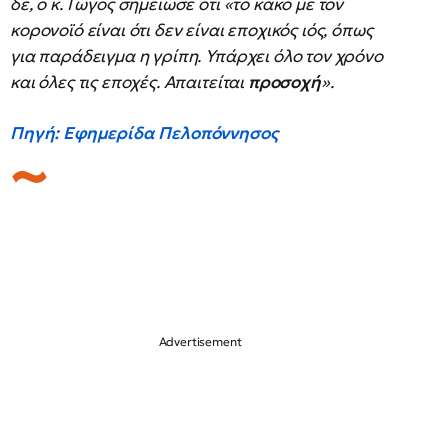
δε, ο κ. Γώγος σημείωσε ότι «το κακό με τον
κορονοϊό είναι ότι δεν είναι εποχικός ιός, όπως
για παράδειγμα η γρίπη. Υπάρχει όλο τον χρόνο
και όλες τις εποχές. Απαιτείται
προσοχή
».
Πηγή: Εφημερίδα Πελοπόννησος