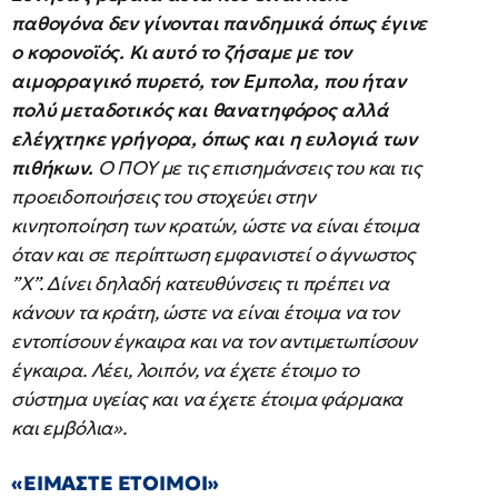
παθογόνα δεν γίνονται πανδημικά όπως έγινε
ο κορονοϊός. Κι αυτό το ζήσαμε με τον
αιμορραγικό πυρετό, τον Εμπολα, που ήταν
πολύ μεταδοτικός και θανατηφόρος αλλά
ελέγχτηκε γρήγορα, όπως και η ευλογιά των
πιθήκων.
Ο ΠΟΥ με τις επισημάνσεις του και τις
προειδοποιήσεις του στοχεύει στην
κινητοποίηση των κρατών, ώστε να είναι έτοιμα
όταν και σε περίπτωση εμφανιστεί ο άγνωστος
”Χ”. Δίνει δηλαδή κατευθύνσεις τι πρέπει να
κάνουν τα κράτη, ώστε να είναι έτοιμα να τον
εντοπίσουν έγκαιρα και να τον αντιμετωπίσουν
έγκαιρα. Λέει, λοιπόν, να έχετε έτοιμο το
σύστημα υγείας και να έχετε έτοιμα φάρμακα
και εμβόλια».
«ΕΙΜΑΣΤΕ ΕΤΟΙΜΟΙ»