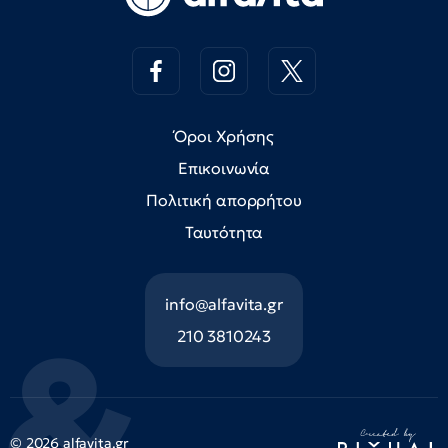
Όροι Χρήσης
Επικοινωνία
Πολιτική απορρήτου
Ταυτότητα
info@alfavita.gr
210 3810243
© 2026 alfavita.gr