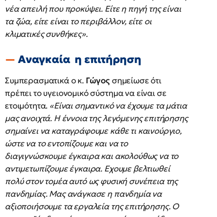
νέα απειλή που προκύψει. Είτε η πηγή της είναι
τα ζώα, είτε είναι το περιβάλλον, είτε οι
κλιματικές συνθήκες».
Αναγκαία η επιτήρηση
Συμπερασματικά ο κ.
Γώγος
σημείωσε ότι
πρέπει το υγειονομικό σύστημα να είναι σε
ετοιμότητα.
«Είναι σημαντικό να έχουμε τα μάτια
μας ανοιχτά. Η έννοια της λεγόμενης επιτήρησης
σημαίνει να καταγράφουμε κάθε τι καινούργιο,
ώστε να το εντοπίζουμε και να το
διαγιγνώσκουμε έγκαιρα και ακολούθως να το
αντιμετωπίζουμε έγκαιρα. Εχουμε βελτιωθεί
πολύ στον τομέα αυτό ως φυσική συνέπεια της
πανδημίας. Μας ανάγκασε η πανδημία να
αξιοποιήσουμε τα εργαλεία της επιτήρησης. Ο