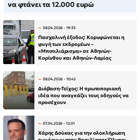
να φτάνει τα 12.000 ευρώ
08.04.2026 - 19:33
Πασχαλινή έξοδος: Κορυφώνεται η
φυγή των εκδρομέων –
«Μποτιλιάρισμα» σε Αθηνών-
Κορίνθου και Αθηνών-Λαμίας
08.04.2026 - 10:45
Διάβαση-Τείχος: Η πρωτοποριακή
ιδέα που αναγκάζει τους οδηγούς να
προσέχουν
07.04.2026 - 12:01
Χάρης Δούκας για την ολοκλήρωση
των έργων στην Βασιλίσσης Όλγας: