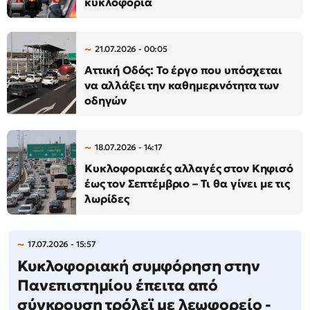
κυκλοφορία
21.07.2026 - 00:05
Αττική Οδός: Το έργο που υπόσχεται
να αλλάξει την καθημερινότητα των
οδηγών
18.07.2026 - 14:17
Κυκλοφοριακές αλλαγές στον Κηφισό
έως τον Σεπτέμβριο – Τι θα γίνει με τις
λωρίδες
17.07.2026 - 15:57
Κυκλοφοριακή συμφόρηση στην
Πανεπιστημίου έπειτα από
σύγκρουση τρόλεϊ με λεωφορείο -