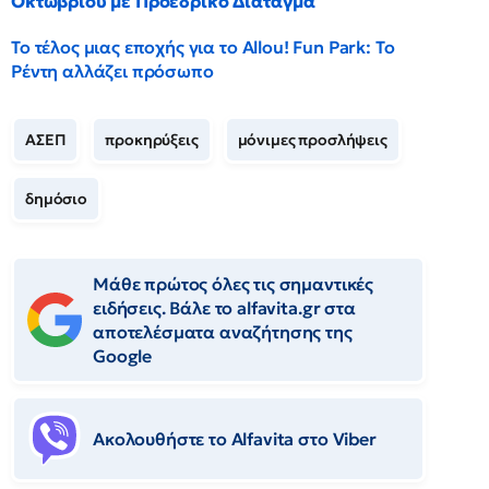
Οκτωβρίου με Προεδρικό Διάταγμα
Το τέλος μιας εποχής για το Allou! Fun Park: Το
Ρέντη αλλάζει πρόσωπο
ΑΣΕΠ
προκηρύξεις
μόνιμες προσλήψεις
δημόσιο
Μάθε πρώτος όλες τις σημαντικές
ειδήσεις. Βάλε το alfavita.gr στα
αποτελέσματα αναζήτησης της
Google
Ακολουθήστε το Αlfavita στο Viber