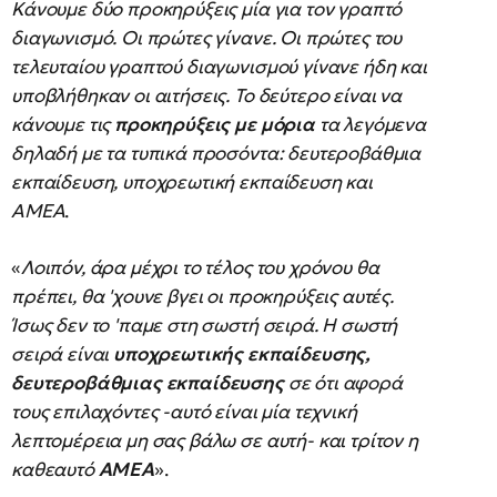
Κάνουμε δύο προκηρύξεις μία για τον γραπτό
διαγωνισμό. Οι πρώτες γίνανε. Οι πρώτες του
τελευταίου γραπτού διαγωνισμού γίνανε ήδη και
υποβλήθηκαν οι αιτήσεις. Το δεύτερο είναι να
κάνουμε τις
προκηρύξεις με μόρια
τα λεγόμενα
δηλαδή με τα τυπικά προσόντα: δευτεροβάθμια
εκπαίδευση, υποχρεωτική εκπαίδευση και
ΑΜΕΑ
.
«
Λοιπόν, άρα μέχρι το τέλος του χρόνου θα
πρέπει, θα 'χουνε βγει οι προκηρύξεις αυτές.
Ίσως δεν το 'παμε στη σωστή σειρά. Η σωστή
σειρά είναι
υποχρεωτικής εκπαίδευσης,
δευτεροβάθμιας εκπαίδευσης
σε ότι αφορά
τους επιλαχόντες -αυτό είναι μία τεχνική
λεπτομέρεια μη σας βάλω σε αυτή- και τρίτον η
καθεαυτό
ΑΜΕΑ
».