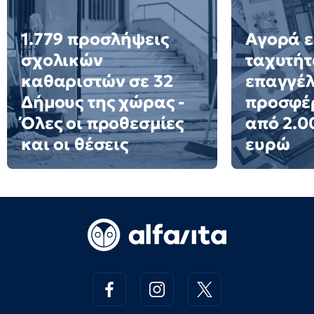
1.779 προσλήψεις
Αγορά ε
σχολικών
ταχυτήτ
καθαριστών σε 32
επαγγέ
Δήμους της χώρας -
προσφέ
Όλες οι προθεσμίες
από 2.0
και οι θέσεις
ευρώ