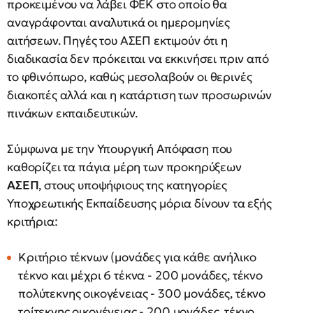
προκειμένου να λάβει ΦΕΚ στο οποίο θα
αναγράφονται αναλυτικά οι ημερομηνίες
αιτήσεων. Πηγές του ΑΣΕΠ εκτιμούν ότι η
διαδικασία δεν πρόκειται να εκκινήσει πριν από
το φθινόπωρο, καθώς μεσολαβούν οι θερινές
διακοπές αλλά και η κατάρτιση των προσωρινών
πινάκων εκπαιδευτικών.
Σύμφωνα με την Υπουργική Απόφαση που
καθορίζει τα πάγια μέρη των προκηρύξεων
ΑΣΕΠ
, στους υποψήφιους της κατηγορίες
Υποχρεωτικής Εκπαίδευσης μόρια δίνουν τα εξής
κριτήρια:
Κριτήριο τέκνων (μονάδες για κάθε ανήλικο
τέκνο και μέχρι 6 τέκνα - 200 μονάδες, τέκνο
πολύτεκνης οικογένειας - 300 μονάδες, τέκνο
τρίτεκνης οικογένειας - 200 μονάδες, τέκνο