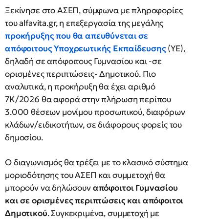
Ξεκίνησε στο ΑΣΕΠ, σύμφωνα με πληροφορίες
του alfavita.gr, η επεξεργασία της μεγάλης
προκήρυξης που θα απευθύνεται σε
απόφοιτους Υποχρεωτικής Εκπαίδευσης
(ΥΕ),
δηλαδή σε απόφοιτους Γυμνασίου και -σε
ορισμένες περιπτώσεις- Δημοτικού. Πιο
αναλυτικά, η προκήρυξη θα έχει αριθμό
7Κ/2026 θα αφορά στην πλήρωση περίπου
3.000 θέσεων μονίμου προσωπικού, διαφόρων
κλάδων/ειδικοτήτων, σε διάφορους φορείς του
δημοσίου.
Ο διαγωνισμός θα τρέξει με το κλασικό σύστημα
μοριοδότησης του ΑΣΕΠ και συμμετοχή θα
μπορούν να δηλώσουν
απόφοιτοι Γυμνασίου
και σε ορισμένες περιπτώσεις και απόφοιτοι
Δημοτικού
. Συγκεκριμένα, συμμετοχή με