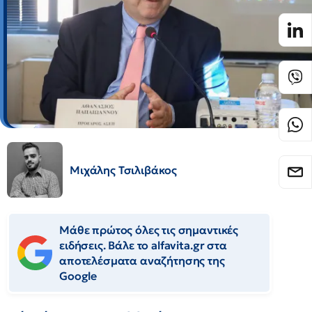
Μιχάλης Τσιλιβάκος
Μάθε πρώτος όλες τις σημαντικές
ειδήσεις. Βάλε το alfavita.gr στα
αποτελέσματα αναζήτησης της
Google