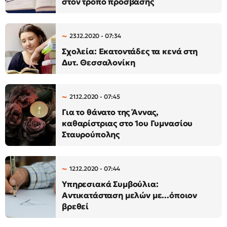
στον τρόπο πρόσβασης
23.12.2020 - 07:34
Σχολεία: Εκατοντάδες τα κενά στη
Δυτ. Θεσσαλονίκη
21.12.2020 - 07:45
Για το θάνατο της Άννας,
καθαρίστριας στο 1ου Γυμνασίου
Σταυρούπολης
12.12.2020 - 07:44
Υπηρεσιακά Συμβούλια:
Αντικατάσταση μελών με...όποιον
βρεθεί