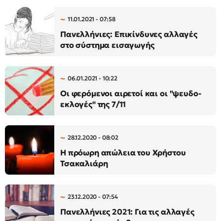
11.01.2021 - 07:58
Πανελλήνιες: Επικίνδυνες αλλαγές
στο σύστημα εισαγωγής
06.01.2021 - 10:22
Οι φερόμενοι αιρετοί και οι "ψευδο-
εκλογές" της 7/11
28.12.2020 - 08:02
Η πρόωρη απώλεια του Χρήστου
Τσακαλιάρη
23.12.2020 - 07:54
Πανελλήνιες 2021: Για τις αλλαγές